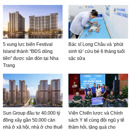
5 xung lực biến Festival
Bác sĩ Long Châu và ‘phút
Island thành “BĐS dòng
sinh tử’ cứu bé 6 tháng tuổi
tiền” được săn đón tại Nha
sặc sữa
Trang
Sun Group đầu tư 40.000 tỷ
Viện Chiến lược và Chính
đồng xây gần 50.000 căn
sách Y tế cùng đội ngũ y tế
nhà ở xã hội, nhà ở cho thuê
thăm hỏi, tặng quà cho