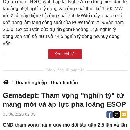
Dự án điện LNG Quỳnh Lập tại Nghệ An có tổng mức đầu tư
khoảng 59,4 nghìn tỷ đồng và công suất thiết kế 1.500 MW
với 2 tổ máy điện khí công suất 750 MW/tổ máy, qua đó có
khả năng làm tăng công suất của POW thêm 25% vào năm
2030. Cơ cấu vốn của dự án gồm khoảng 14,8 nghìn tỷ
đồng vốn chủ sở hữu và 44,5 nghìn tỷ đồng nợ/huy động
vốn.
Xem chi tiết
Doanh nghiệp - Doanh nhân
Gemadept: Tham vọng "nghìn tỷ" từ
mảng mới và áp lực pha loãng ESOP
08/05/2026 02:33
GMD tham vọng nâng quy mô đội tàu gấp 2,5 lần và lấn