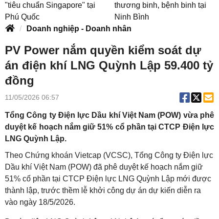
"tiêu chuẩn Singapore" tại
thương binh, bệnh binh tại
Phú Quốc
Ninh Bình
Doanh nghiệp - Doanh nhân
PV Power nắm quyền kiểm soát dự
án điện khí LNG Quỳnh Lập 59.400 tỷ
đồng
11/05/2026 06:57
Tổng Công ty Điện lực Dầu khí Việt Nam (POW) vừa phê
duyệt kế hoạch nắm giữ 51% cổ phần tại CTCP Điện lực
LNG Quỳnh Lập.
Theo Chứng khoán Vietcap (VCSC), Tổng Công ty Điện lực
Dầu khí Việt Nam (POW) đã phê duyệt kế hoạch nắm giữ
51% cổ phần tại CTCP Điện lực LNG Quỳnh Lập mới được
thành lập, trước thềm lễ khởi công dự án dự kiến diễn ra
vào ngày 18/5/2026.