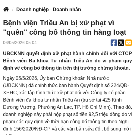
Doanh nghiệp - Doanh nhân
Bệnh viện Triều An bị xử phạt vì
"quên" công bố thông tin hàng loạt
06/05/2026 05:04
UBCKNN quyết định xử phạt hành chính đối với CTCP
Bệnh viện Đa khoa Tư nhân Triều An do vi phạm quy
định về công bố thông tin trên thị trường chứng khoán.
Ngày 05/5/2026, Ủy ban Chứng khoán Nhà nước
(UBCKNN) đã chính thức ban hành Quyết định số 224/QĐ-
XPHC, xác lập hình thức xử phạt đối với Công ty cổ phần
Bệnh viện đa khoa tư nhân Triều An (trụ sở tại 425 Kinh
Dương Vương, Phường An Lạc, TP. Hồ Chí Minh). Theo đó,
doanh nghiệp này phải nộp phạt số tiền 92,5 triệu đồng do vi
phạm các quy định về thời hạn công bố thông tin theo Nghị
định 156/2020/NĐ-CP và các văn bản sửa đổi, bổ sung mới