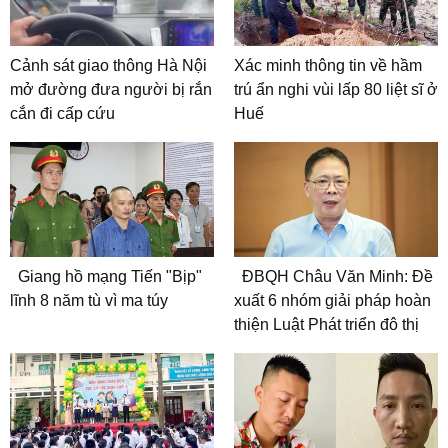
Cảnh sát giao thông Hà Nội
Xác minh thông tin về hầm
mở đường đưa người bị rắn
trú ẩn nghi vùi lấp 80 liệt sĩ ở
cắn đi cấp cứu
Huế
Giang hồ mạng Tiến "Bịp"
ĐBQH Châu Văn Minh: Đề
lĩnh 8 năm tù vì ma túy
xuất 6 nhóm giải pháp hoàn
thiện Luật Phát triển đô thị