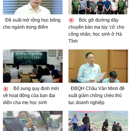
Đề xuất mở rộng học bổng
Bóc gỡ đường dây
cho ngành trọng điểm
chuyên bán ma túy 'cỏ' cho
công nhân, học sinh ở Hà
Tĩnh
Bổ sung quy định mới
ĐBQH Châu Văn Minh đề
về hoạt động của ban đại
xuất giảm chồng chéo thủ
diện cha mẹ học sinh
tục doanh nghiệp