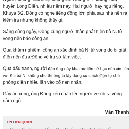
huyện Long Điền, nhiều năm nay. Hai người hay ngủ riêng.
Khuya 3/2, Đồng có nghe tiếng động lớn phía sau nhà nên ra
kiểm tra nhưng không thấy gì.
Sáng cùng ngày, Đồng cùng người thân phát hiện bà N. tử
vong nên báo công an.
Qua khám nghiệm, công an xác định bà N. tử vong do bị giật
điện nên đưa Đồng về trụ sở làm việc.
Qua đấu tranh, người
đàn ông này khai nợ tiền cờ bạc nên xin tiền
vợ. Khi bà N. không cho thì ông ta lấy dụng cụ chích điện tự chế
phóng điện nhiều lần vào xổ nạn nhân.
Gây án xong, ông Đồng kéo chăn lên người vợ rồi ra võng
nằm ngủ.
Văn Thanh
TIN LIÊN QUAN