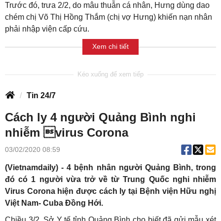
Trước đó, trưa 2/2, do mâu thuẫn cá nhân, Hưng dùng dao
chém chị Võ Thị Hồng Thắm (chị vợ Hưng) khiến nạn nhân
phải nhập viện cấp cứu.
Xem chi tiết
Tin 24/7
Cách ly 4 người Quảng Bình nghi
nhiễm virus Corona
03/02/2020 08:59
(Vietnamdaily) - 4 bệnh nhân người Quảng Bình, trong
đó có 1 người vừa trở về từ Trung Quốc nghi nhiễm
Virus Corona hiện được cách ly tại Bệnh viện Hữu nghị
Việt Nam- Cuba Đồng Hới.
Chiều 3/2, Sở Y tế tỉnh Quảng Bình cho biết đã gửi mẫu xét