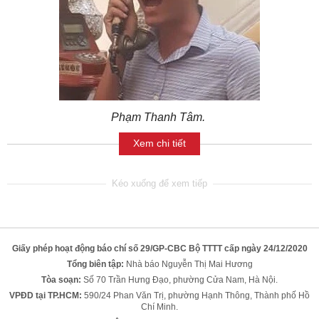
Phạm Thanh Tâm.
Xem chi tiết
Giấy phép hoạt động báo chí số 29/GP-CBC Bộ TTTT cấp ngày 24/12/2020
Tổng biên tập:
Nhà báo Nguyễn Thị Mai Hương
Tòa soạn:
Số 70 Trần Hưng Đạo, phường Cửa Nam, Hà Nội.
VPĐD tại TP.HCM:
590/24 Phan Văn Trị, phường Hạnh Thông, Thành phố Hồ
Chí Minh.