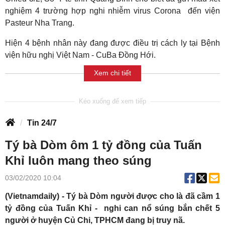
nghiệm 4 trường hợp nghi nhiễm virus Corona đến viện
Pasteur Nha Trang.
Hiện 4 bệnh nhân này đang được điều trị cách ly tại Bệnh
viện hữu nghị Việt Nam - CuBa Đồng Hới.
Xem chi tiết
Tin 24/7
Tý bà Dòm ôm 1 tỷ đồng của Tuấn
Khỉ luôn mang theo súng
03/02/2020 10:04
(Vietnamdaily) - Tý bà Dòm người được cho là đã cầm 1
tỷ đồng của Tuấn Khỉ - nghi can nổ súng bắn chết 5
người ở huyện Củ Chi, TPHCM đang bị truy nã.