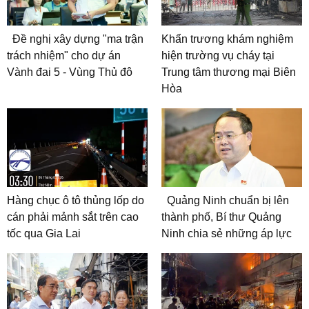
Đề nghị xây dựng "ma trận
Khẩn trương khám nghiệm
trách nhiệm" cho dự án
hiện trường vụ cháy tại
Vành đai 5 - Vùng Thủ đô
Trung tâm thương mại Biên
Hòa
Hàng chục ô tô thủng lốp do
Quảng Ninh chuẩn bị lên
cán phải mảnh sắt trên cao
thành phố, Bí thư Quảng
tốc qua Gia Lai
Ninh chia sẻ những áp lực