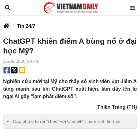
Tin 24/7
ChatGPT khiến điểm A bùng nổ ở đại
học Mỹ?
21/05/2026 09:48
Nghiên cứu mới tại Mỹ cho thấy số sinh viên đạt điểm A
tăng mạnh sau khi ChatGPT xuất hiện, làm dấy lên lo
ngại AI gây “lạm phát điểm số”.
Thiên Trang (TH)
Đập phá ô tô rồi “khóc” với ChatGPT, nam sinh lĩnh án