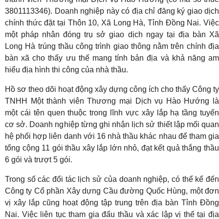
3801113346). Doanh nghiệp này có địa chỉ đăng ký giao dịch
chính thức đặt tại Thôn 10, Xã Long Hà, Tỉnh Đồng Nai. Việc
một pháp nhân đóng trụ sở giao dịch ngay tại địa bàn Xã
Long Hà trúng thầu công trình giao thông nằm trên chính địa
bàn xã cho thấy ưu thế mang tính bản địa và khả năng am
hiểu địa hình thi công của nhà thầu.
Hồ sơ theo dõi hoạt động xây dựng công ích cho thấy Công ty
TNHH Một thành viên Thương mại Dịch vụ Hào Hướng là
một cái tên quen thuộc trong lĩnh vực xây lắp hạ tầng tuyến
cơ sở. Doanh nghiệp từng ghi nhận lịch sử thiết lập mối quan
hệ phối hợp liên danh với 16 nhà thầu khác nhau để tham gia
tổng cộng 11 gói thầu xây lắp lớn nhỏ, đạt kết quả thắng thầu
6 gói và trượt 5 gói.
Trong số các đối tác lịch sử của doanh nghiệp, có thể kể đến
Công ty Cổ phần Xây dựng Cầu đường Quốc Hùng, một đơn
vị xây lắp cũng hoạt động tập trung trên địa bàn Tỉnh Đồng
Nai. Việc liên tục tham gia đấu thầu và xác lập vị thế tại địa