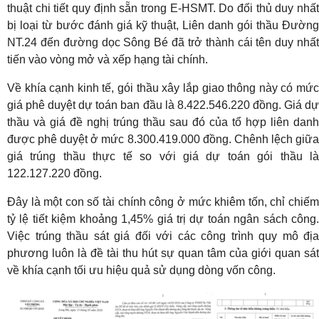
thuật chi tiết quy định sẵn trong E-HSMT. Do đối thủ duy nhất
bị loại từ bước đánh giá kỹ thuật, Liên danh gói thầu Đường
NT.24 đến đường dọc Sông Bé đã trở thành cái tên duy nhất
tiến vào vòng mở và xếp hạng tài chính.
Về khía cạnh kinh tế, gói thầu xây lắp giao thông này có mức
giá phê duyệt dự toán ban đầu là 8.422.546.220 đồng. Giá dự
thầu và giá đề nghị trúng thầu sau đó của tổ hợp liên danh
được phê duyệt ở mức 8.300.419.000 đồng. Chênh lệch giữa
giá trúng thầu thực tế so với giá dự toán gói thầu là
122.127.220 đồng.
Đây là một con số tài chính công ở mức khiêm tốn, chỉ chiếm
tỷ lệ tiết kiệm khoảng 1,45% giá trị dự toán ngân sách công.
Việc trúng thầu sát giá đối với các công trình quy mô địa
phương luôn là đề tài thu hút sự quan tâm của giới quan sát
về khía cạnh tối ưu hiệu quả sử dụng dòng vốn công.