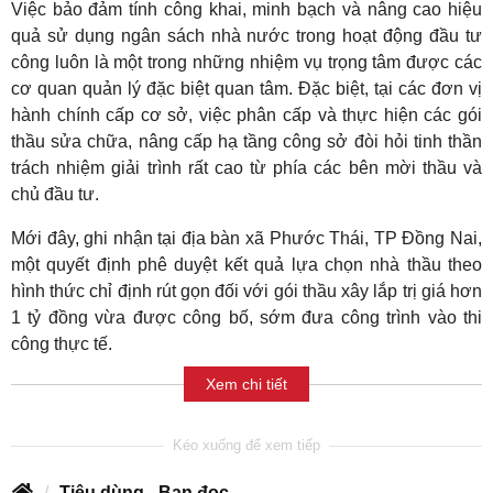
Việc bảo đảm tính công khai, minh bạch và nâng cao hiệu
quả sử dụng ngân sách nhà nước trong hoạt động đầu tư
công luôn là một trong những nhiệm vụ trọng tâm được các
cơ quan quản lý đặc biệt quan tâm. Đặc biệt, tại các đơn vị
hành chính cấp cơ sở, việc phân cấp và thực hiện các gói
thầu sửa chữa, nâng cấp hạ tầng công sở đòi hỏi tinh thần
trách nhiệm giải trình rất cao từ phía các bên mời thầu và
chủ đầu tư.
Mới đây, ghi nhận tại địa bàn xã Phước Thái, TP Đồng Nai,
một quyết định phê duyệt kết quả lựa chọn nhà thầu theo
hình thức chỉ định rút gọn đối với gói thầu xây lắp trị giá hơn
1 tỷ đồng vừa được công bố, sớm đưa công trình vào thi
công thực tế.
Xem chi tiết
Tiêu dùng - Bạn đọc