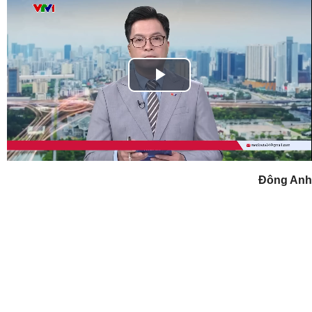
Play
Video
Đông Anh