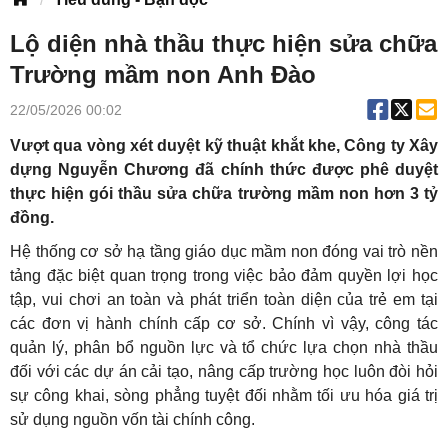
Lộ diện nhà thầu thực hiện sửa chữa
Trường mầm non Anh Đào
22/05/2026 00:02
Vượt qua vòng xét duyệt kỹ thuật khắt khe, Công ty Xây
dựng Nguyễn Chương đã chính thức được phê duyệt
thực hiện gói thầu sửa chữa trường mầm non hơn 3 tỷ
đồng.
Hệ thống cơ sở hạ tầng giáo dục mầm non đóng vai trò nền
tảng đặc biệt quan trọng trong việc bảo đảm quyền lợi học
tập, vui chơi an toàn và phát triển toàn diện của trẻ em tại
các đơn vị hành chính cấp cơ sở. Chính vì vậy, công tác
quản lý, phân bổ nguồn lực và tổ chức lựa chọn nhà thầu
đối với các dự án cải tạo, nâng cấp trường học luôn đòi hỏi
sự công khai, sòng phẳng tuyệt đối nhằm tối ưu hóa giá trị
sử dụng nguồn vốn tài chính công.