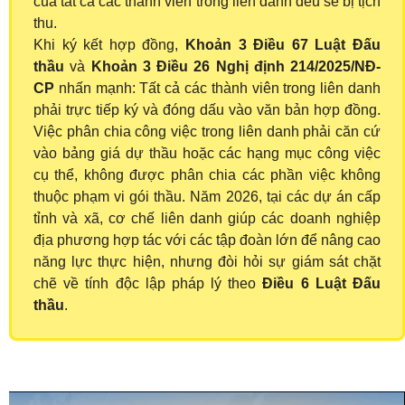
của tất cả các thành viên trong liên danh đều sẽ bị tịch
thu.
Khi ký kết hợp đồng,
Khoản 3 Điều 67 Luật Đấu
thầu
và
Khoản 3 Điều 26 Nghị định 214/2025/NĐ-
CP
nhấn mạnh: Tất cả các thành viên trong liên danh
phải trực tiếp ký và đóng dấu vào văn bản hợp đồng.
Việc phân chia công việc trong liên danh phải căn cứ
vào bảng giá dự thầu hoặc các hạng mục công việc
cụ thể, không được phân chia các phần việc không
thuộc phạm vi gói thầu. Năm 2026, tại các dự án cấp
tỉnh và xã, cơ chế liên danh giúp các doanh nghiệp
địa phương hợp tác với các tập đoàn lớn để nâng cao
năng lực thực hiện, nhưng đòi hỏi sự giám sát chặt
chẽ về tính độc lập pháp lý theo
Điều 6 Luật Đấu
thầu
.