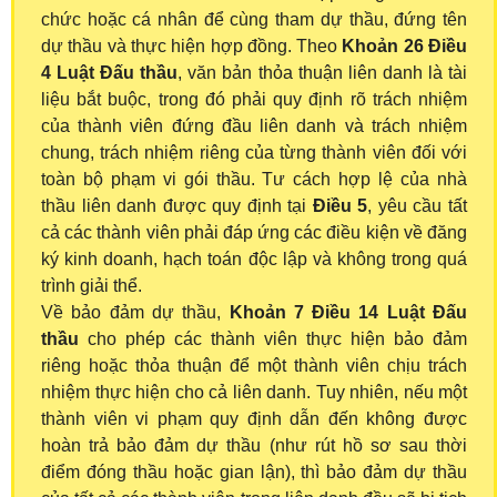
chức hoặc cá nhân để cùng tham dự thầu, đứng tên
dự thầu và thực hiện hợp đồng. Theo
Khoản 26 Điều
4 Luật Đấu thầu
, văn bản thỏa thuận liên danh là tài
liệu bắt buộc, trong đó phải quy định rõ trách nhiệm
của thành viên đứng đầu liên danh và trách nhiệm
chung, trách nhiệm riêng của từng thành viên đối với
toàn bộ phạm vi gói thầu. Tư cách hợp lệ của nhà
thầu liên danh được quy định tại
Điều 5
, yêu cầu tất
cả các thành viên phải đáp ứng các điều kiện về đăng
ký kinh doanh, hạch toán độc lập và không trong quá
trình giải thể.
Về bảo đảm dự thầu,
Khoản 7 Điều 14 Luật Đấu
thầu
cho phép các thành viên thực hiện bảo đảm
riêng hoặc thỏa thuận để một thành viên chịu trách
nhiệm thực hiện cho cả liên danh. Tuy nhiên, nếu một
thành viên vi phạm quy định dẫn đến không được
hoàn trả bảo đảm dự thầu (như rút hồ sơ sau thời
điểm đóng thầu hoặc gian lận), thì bảo đảm dự thầu