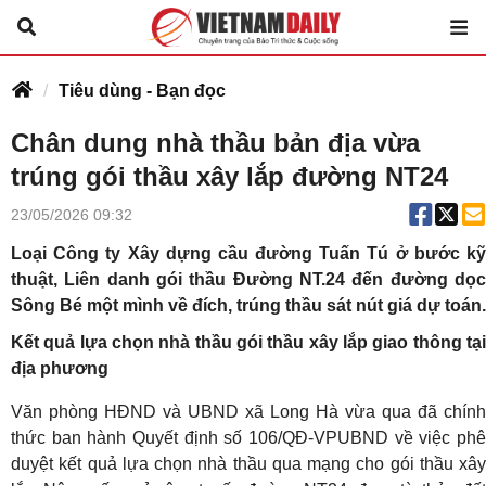
Tiêu dùng - Bạn đọc
Chân dung nhà thầu bản địa vừa
trúng gói thầu xây lắp đường NT24
23/05/2026 09:32
Loại Công ty Xây dựng cầu đường Tuấn Tú ở bước kỹ
thuật, Liên danh gói thầu Đường NT.24 đến đường dọc
Sông Bé một mình về đích, trúng thầu sát nút giá dự toán.
Kết quả lựa chọn nhà thầu gói thầu xây lắp giao thông tại
địa phương
Văn phòng HĐND và UBND xã Long Hà vừa qua đã chính
thức ban hành Quyết định số 106/QĐ-VPUBND về việc phê
duyệt kết quả lựa chọn nhà thầu qua mạng cho gói thầu xây