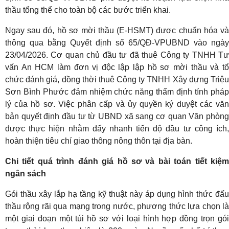
thầu tổng thể cho toàn bộ các bước triển khai.
Ngay sau đó, hồ sơ mời thầu (E-HSMT) được chuẩn hóa và
thông qua bằng Quyết định số 65/QĐ-VPUBND vào ngày
23/04/2026. Cơ quan chủ đầu tư đã thuê Công ty TNHH Tư
vấn An HCM làm đơn vị độc lập lập hồ sơ mời thầu và tổ
chức đánh giá, đồng thời thuê Công ty TNHH Xây dựng Triệu
Sơn Bình Phước đảm nhiệm chức năng thẩm định tính pháp
lý của hồ sơ. Việc phân cấp và ủy quyền ký duyệt các văn
bản quyết định đầu tư từ UBND xã sang cơ quan Văn phòng
được thực hiện nhằm đẩy nhanh tiến độ đầu tư công ích,
hoàn thiện tiêu chí giao thông nông thôn tại địa bàn.
Chi tiết quá trình đánh giá hồ sơ và bài toán tiết kiệm
ngân sách
Gói thầu xây lắp hạ tầng kỹ thuật này áp dụng hình thức đấu
thầu rộng rãi qua mạng trong nước, phương thức lựa chọn là
một giai đoạn một túi hồ sơ với loại hình hợp đồng trọn gói