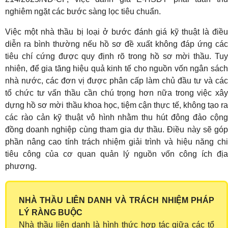
nghiêm ngặt các bước sàng lọc tiêu chuẩn.
Việc một nhà thầu bị loại ở bước đánh giá kỹ thuật là điều
diễn ra bình thường nếu hồ sơ đề xuất không đáp ứng các
tiêu chí cứng được quy định rõ trong hồ sơ mời thầu. Tuy
nhiên, để gia tăng hiệu quả kinh tế cho nguồn vốn ngân sách
nhà nước, các đơn vị được phân cấp làm chủ đầu tư và các
tổ chức tư vấn thầu cần chú trọng hơn nữa trong việc xây
dựng hồ sơ mời thầu khoa học, tiệm cận thực tế, không tạo ra
các rào cản kỹ thuật vô hình nhằm thu hút đông đảo cộng
đồng doanh nghiệp cùng tham gia dự thầu. Điều này sẽ góp
phần nâng cao tính trách nhiệm giải trình và hiệu năng chi
tiêu công của cơ quan quản lý nguồn vốn công ích địa
phương.
NHÀ THẦU LIÊN DANH VÀ TRÁCH NHIỆM PHÁP
LÝ RÀNG BUỘC
Nhà thầu liên danh là hình thức hợp tác giữa các tổ