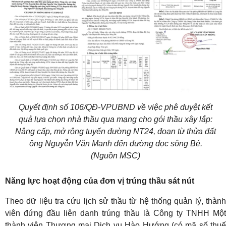
Quyết định số 106/QĐ-VPUBND về việc phê duyệt kết
quả lựa chọn nhà thầu qua mạng cho gói thầu xây lắp:
Nâng cấp, mở rộng tuyến đường NT24, đoạn từ thửa đất
ông Nguyễn Văn Mạnh đến đường dọc sông Bé.
(Nguồn MSC)
Năng lực hoạt động của đơn vị trúng thầu sát nút
Theo dữ liệu tra cứu lịch sử thầu từ hệ thống quản lý, thành
viên đứng đầu liên danh trúng thầu là Công ty TNHH Một
thành viên Thương mại Dịch vụ Hào Hướng (có mã số thuế