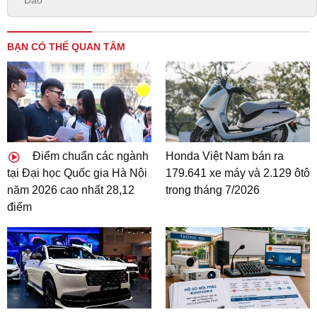
BẠN CÓ THỂ QUAN TÂM
Điểm chuẩn các ngành
Honda Việt Nam bán ra
tại Đại học Quốc gia Hà Nội
179.641 xe máy và 2.129 ôtô
năm 2026 cao nhất 28,12
trong tháng 7/2026
điểm