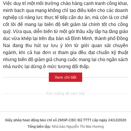
Việc duy trì một môi trường chào hàng cạnh tranh công khai,
minh bạch qua mạng không chỉ tạo điều kiện cho các doanh
nghiệp có năng lực thực tế tiếp cận dự án, mà còn là cơ chế
cốt lõi để mang lại biên độ tiết giảm tài chính tốt cho công
quỹ. Vừa qua, diễn biến từ một gói thầu xây lắp hạ tầng giáo
dục vừa khép lại trên địa bàn xã Bình Minh, thành phố Đồng
Nai đang thu hút sự lưu ý lớn từ giới quan sát chuyên
ngành, khi cả hai đơn vị tham gia đều đạt chuẩn kỹ thuật
nhưng biên độ giảm giá chung cuộc mang lại cho ngân sách
nhà nước lại dừng ở mức tương đối thấp.
Xem chi tiết
Giấy phép hoạt động báo chí số 29/GP-CBC Bộ TTTT cấp ngày 24/12/2020
Tổng biên tập:
Nhà báo Nguyễn Thị Mai Hương