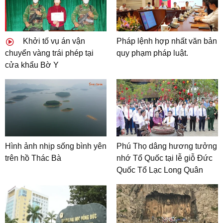
Khởi tố vụ án vận
Pháp lệnh hợp nhất văn bản
chuyển vàng trái phép tại
quy phạm pháp luật.
cửa khẩu Bờ Y
Hình ảnh nhịp sống bình yên
Phú Thọ dâng hương tưởng
trên hồ Thác Bà
nhớ Tổ Quốc tại lễ giỗ Đức
Quốc Tổ Lạc Long Quân