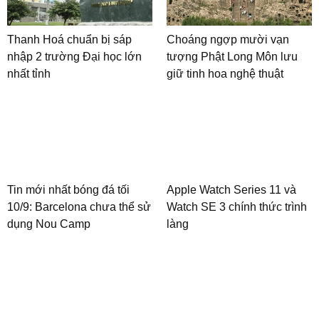
Thanh Hoá chuẩn bị sáp
Choáng ngợp mười vạn
nhập 2 trường Đại học lớn
tượng Phật Long Môn lưu
nhất tỉnh
giữ tinh hoa nghệ thuật
Tin mới nhất bóng đá tối
Apple Watch Series 11 và
10/9: Barcelona chưa thể sử
Watch SE 3 chính thức trình
dụng Nou Camp
làng