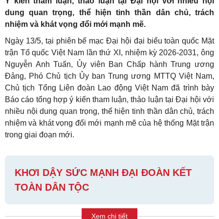
Ý kiến tham luận, thảo luận tại Đại hội với nhiều nội
dung quan trọng, thể hiện tinh thần dân chủ, trách
nhiệm và khát vọng đổi mới mạnh mẽ.
Ngày 13/5, tại phiên bế mạc Đại hội đại biểu toàn quốc Mặt
trận Tổ quốc Việt Nam lần thứ XI, nhiệm kỳ 2026-2031, ông
Nguyễn Anh Tuấn, Ủy viên Ban Chấp hành Trung ương
Đảng, Phó Chủ tịch Ủy ban Trung ương MTTQ Việt Nam,
Chủ tịch Tổng Liên đoàn Lao động Việt Nam đã trình bày
Báo cáo tổng hợp ý kiến tham luận, thảo luận tại Đại hội với
nhiều nội dung quan trọng, thể hiện tinh thần dân chủ, trách
nhiệm và khát vọng đổi mới mạnh mẽ của hệ thống Mặt trận
trong giai đoạn mới.
KHƠI DẬY SỨC MẠNH ĐẠI ĐOÀN KẾT
TOÀN DÂN TỘC
Xem chi tiết