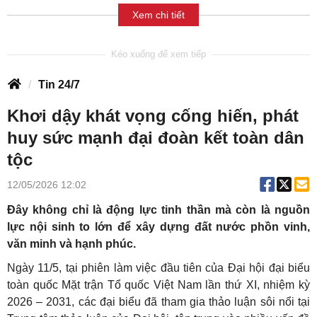
Xem chi tiết
Tin 24/7
Khơi dậy khát vọng cống hiến, phát
huy sức mạnh đại đoàn kết toàn dân
tộc
12/05/2026 12:02
Đây không chỉ là động lực tinh thần mà còn là nguồn
lực nội sinh to lớn để xây dựng đất nước phồn vinh,
văn minh và hạnh phúc.
Ngày 11/5, tại phiên làm việc đầu tiên của Đại hội đại biểu
toàn quốc Mặt trận Tổ quốc Việt Nam lần thứ XI, nhiệm kỳ
2026 – 2031, các đại biểu đã tham gia thảo luận sôi nổi tại