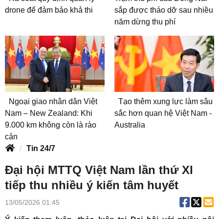
drone để đảm bảo khả thi
sắp được tháo dỡ sau nhiều
năm dừng thu phí
Ngoại giao nhân dân Việt
Tạo thêm xung lực làm sâu
Nam – New Zealand: Khi
sắc hơn quan hệ Việt Nam -
9.000 km không còn là rào
Australia
cản
Tin 24/7
Đại hội MTTQ Việt Nam lần thứ XI
tiếp thu nhiều ý kiến tâm huyết
13/05/2026 01:45