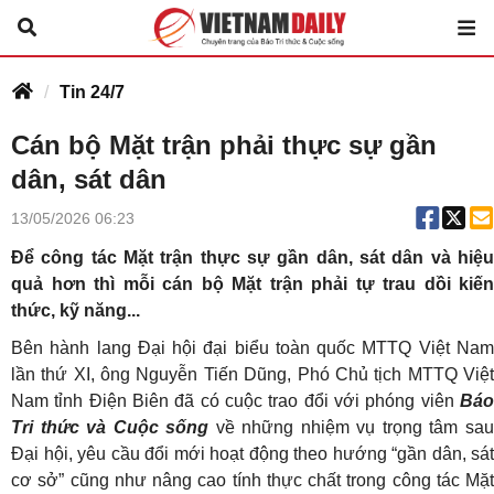
Tin 24/7
Cán bộ Mặt trận phải thực sự gần
dân, sát dân
13/05/2026 06:23
Để công tác Mặt trận thực sự gần dân, sát dân và hiệu
quả hơn thì mỗi cán bộ Mặt trận phải tự trau dồi kiến
thức, kỹ năng...
Bên hành lang Đại hội đại biểu toàn quốc MTTQ Việt Nam
lần thứ XI, ông Nguyễn Tiến Dũng, Phó Chủ tịch MTTQ Việt
Nam tỉnh Điện Biên đã có cuộc trao đổi với phóng viên
Báo
Tri thức và Cuộc sống
về những nhiệm vụ trọng tâm sa
Đại hội, yêu cầu đổi mới hoạt động theo hướng “gần dân, sát
cơ sở” cũng như nâng cao tính thực chất trong công tác Mặt