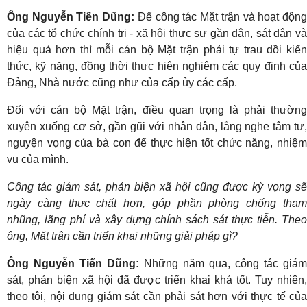
Ông Nguyễn Tiến Dũng:
Để công tác Mặt trận và hoạt độn
của các tổ chức chính trị - xã hội thực sự gần dân, sát dân và
hiệu quả hơn thì mỗi cán bộ Mặt trận phải tự trau dồi kiến
thức, kỹ năng, đồng thời thực hiện nghiêm các quy định của
Đảng, Nhà nước cũng như của cấp ủy các cấp.
Đối với cán bộ Mặt trận, điều quan trọng là phải thường
xuyên xuống cơ sở, gần gũi với nhân dân, lắng nghe tâm tư,
nguyện vọng của bà con để thực hiện tốt chức năng, nhiệm
vụ của mình.
Công tác giám sát, phản biện xã hội cũng được kỳ vọng sẽ
ngày càng thực chất hơn, góp phần phòng chống tham
nhũng, lãng phí và xây dựng chính sách sát thực tiễn. Theo
ông, Mặt trận cần triển khai những giải pháp gì?
Ông Nguyễn Tiến Dũng:
Những năm qua, công tác giám
sát, phản biện xã hội đã được triển khai khá tốt. Tuy nhiên,
theo tôi, nội dung giám sát cần phải sát hơn với thực tế của