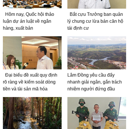
Hôm nay, Quốc hội thảo
Bắt cựu Trưởng ban quản
luận dự án luật về ngân
lý chung cư lừa bán căn hộ
hàng, xuất bản
tái định cư
Đại biểu đề xuất quy định
Lâm Đồng yêu cầu đẩy
rõ ràng về kiểm soát dòng
nhanh giải ngân, gắn trách
tiền và tài sản mã hóa
nhiệm người đứng đầu