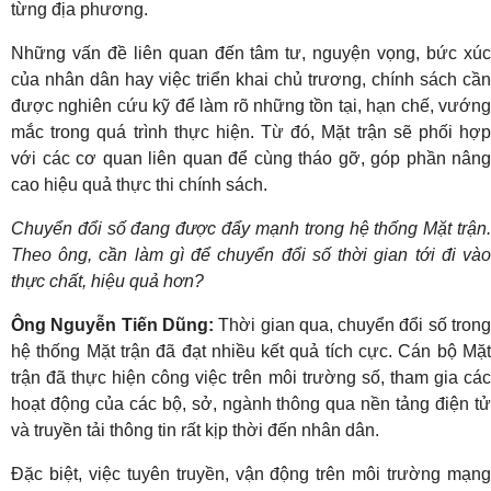
từng địa phương.
Những vấn đề liên quan đến tâm tư, nguyện vọng, bức xúc
của nhân dân hay việc triển khai chủ trương, chính sách cần
được nghiên cứu kỹ để làm rõ những tồn tại, hạn chế, vướng
mắc trong quá trình thực hiện. Từ đó, Mặt trận sẽ phối hợp
với các cơ quan liên quan để cùng tháo gỡ, góp phần nâng
cao hiệu quả thực thi chính sách.
Chuyển đổi số đang được đẩy mạnh trong hệ thống Mặt trận.
Theo ông, cần làm gì để chuyển đổi số thời gian tới đi vào
thực chất, hiệu quả hơn?
Ông Nguyễn Tiến Dũng:
Thời gian qua, chuyển đổi số tron
hệ thống Mặt trận đã đạt nhiều kết quả tích cực. Cán bộ Mặt
trận đã thực hiện công việc trên môi trường số, tham gia các
hoạt động của các bộ, sở, ngành thông qua nền tảng điện tử
và truyền tải thông tin rất kịp thời đến nhân dân.
Đặc biệt, việc tuyên truyền, vận động trên môi trường mạng