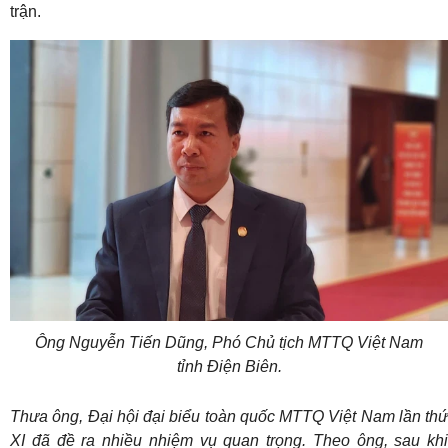
trận.
Ông Nguyễn Tiến Dũng, Phó Chủ tịch MTTQ Việt Nam
tỉnh Điện Biên.
Thưa ông, Đại hội đại biểu toàn quốc MTTQ Việt Nam lần thứ
XI đã đề ra nhiều nhiệm vụ quan trọng. Theo ông, sau khi