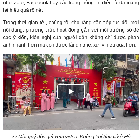
như Zalo, Facebook hay các trang thông tin điện tử đã mang
lại hiệu quả rõ nét.
Trong thời gian tới, chúng tôi cho rằng cần tiếp tục đổi mới
nội dung, phương thức hoạt động gắn với môi trường số để
các ý kiến, kiến nghị của người dân không chỉ được phản
ánh nhanh hơn mà còn được lắng nghe, xử lý hiệu quả hơn.
Play
Video
>> Mời quý độc giả xem video: Không khí bầu cử ở Hà