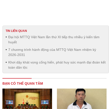
TIN LIÊN QUAN
Đại hội MTTQ Việt Nam lần thứ XI tiếp thu nhiều ý kiến tâm
huyết
7 chương trình hành động của MTTQ Việt Nam nhiệm kỳ
2026-2031
Khơi dậy khát vọng cống hiến, phát huy sức mạnh đại đoàn kết
toàn dân tộc
BẠN CÓ THỂ QUAN TÂM