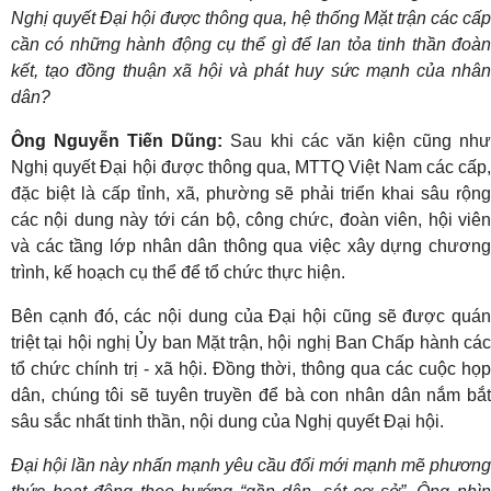
Nghị quyết Đại hội được thông qua, hệ thống Mặt trận các cấp
cần có những hành động cụ thể gì để lan tỏa tinh thần đoàn
kết, tạo đồng thuận xã hội và phát huy sức mạnh của nhân
dân?
Ông Nguyễn Tiến Dũng:
Sau khi các văn kiện cũng nh
Nghị quyết Đại hội được thông qua, MTTQ Việt Nam các cấp,
đặc biệt là cấp tỉnh, xã, phường sẽ phải triển khai sâu rộng
các nội dung này tới cán bộ, công chức, đoàn viên, hội viên
và các tầng lớp nhân dân thông qua việc xây dựng chương
trình, kế hoạch cụ thể để tổ chức thực hiện.
Bên cạnh đó, các nội dung của Đại hội cũng sẽ được quán
triệt tại hội nghị Ủy ban Mặt trận, hội nghị Ban Chấp hành các
tổ chức chính trị - xã hội. Đồng thời, thông qua các cuộc họp
dân, chúng tôi sẽ tuyên truyền để bà con nhân dân nắm bắt
sâu sắc nhất tinh thần, nội dung của Nghị quyết Đại hội.
Đại hội lần này nhấn mạnh yêu cầu đổi mới mạnh mẽ phương