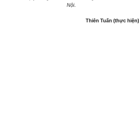
Nội.
Thiên Tuấn (thực hiện)