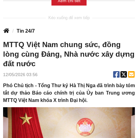
Xem chi tiết
Tin 24/7
MTTQ Việt Nam chung sức, đồng
lòng cùng Đảng, Nhà nước xây dựng
đất nước
12/05/2026 03:56
Phó Chủ tịch - Tổng Thư ký Hà Thị Nga đã trình bày tóm
tắt dự thảo Báo cáo chính trị của Ủy ban Trung ương
MTTQ Việt Nam khóa X trình Đại hội.