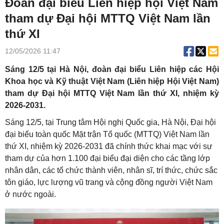
Đoàn đại biểu Liên hiệp hội Việt Nam
tham dự Đại hội MTTQ Việt Nam lần
thứ XI
12/05/2026 11:47
Sáng 12/5 tại Hà Nội, đoàn đại biểu Liên hiệp các Hội
Khoa học và Kỹ thuật Việt Nam (Liên hiệp Hội Việt Nam)
tham dự Đại hội MTTQ Việt Nam lần thứ XI, nhiệm kỳ
2026-2031.
Sáng 12/5, tại Trung tâm Hội nghị Quốc gia, Hà Nội, Đại hội
đại biểu toàn quốc Mặt trận Tổ quốc (MTTQ) Việt Nam lần
thứ XI, nhiệm kỳ 2026-2031 đã chính thức khai mạc với sự
tham dự của hơn 1.100 đại biểu đại diện cho các tầng lớp
nhân dân, các tổ chức thành viên, nhân sĩ, trí thức, chức sắc
tôn giáo, lực lượng vũ trang và cộng đồng người Việt Nam
ở nước ngoài.