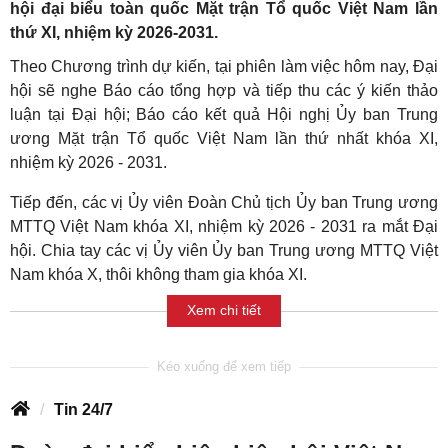
hội đại biểu toàn quốc Mặt trận Tổ quốc Việt Nam lần
thứ XI, nhiệm kỳ 2026-2031.
Theo Chương trình dự kiến, tại phiên làm việc hôm nay, Đại
hội sẽ nghe Báo cáo tổng hợp và tiếp thu các ý kiến thảo
luận tại Đại hội; Báo cáo kết quả Hội nghị Ủy ban Trung
ương Mặt trận Tổ quốc Việt Nam lần thứ nhất khóa XI,
nhiệm kỳ 2026 - 2031.
Tiếp đến, các vị Ủy viên Đoàn Chủ tịch Ủy ban Trung ương
MTTQ Việt Nam khóa XI, nhiệm kỳ 2026 - 2031 ra mắt Đại
hội. Chia tay các vị Ủy viên Ủy ban Trung ương MTTQ Việt
Nam khóa X, thôi không tham gia khóa XI.
Xem chi tiết
Tin 24/7