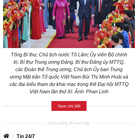
Tổng Bí thư, Chủ tịch nước Tô Lâm; Ủy viên Bộ chính
trị, Bí thư Trung ương Đảng, Bí thư Đảng ủy MTTQ,
các Đoàn thể Trung ương, Chủ tịch Ủy ban Trung
ương Mặt trận Tổ quốc Việt Nam Bùi Thị Minh Hoài và
các đại biểu tham dự khai mạc trọng thể Đại hội MTTQ
Việt Nam lần thứ XI. Ảnh: Phan Linh
Xem chi tiết
Tin 24/7