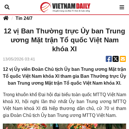
Tin 24/7
12 vị Ban Thường trực Ủy ban Trung
ương Mặt trận Tổ quốc Việt Nam
khóa XI
13/05/2026 03:41
12 vị Ủy viên Đoàn Chủ tịch Ủy ban Trung ương Mặt trận
Tổ quốc Việt Nam khóa XI tham gia Ban Thường trực Ủy
ban Trung ương Mặt trận Tổ quốc Việt Nam khóa XI.
Trong khuôn khổ Đại hội đại biểu toàn quốc MTTQ Việt Nam
khoá XI, hội nghị lần thứ nhất Ủy ban Trung ương MTTQ
Việt Nam khoá XI đã hiệp thương dân chủ, cử 70 vị tham
gia Đoàn Chủ tịch Ủy ban Trung ương MTTQ Việt Nam.