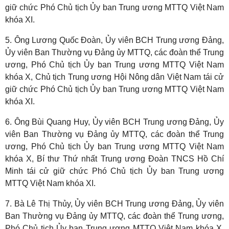
giữ chức Phó Chủ tịch Ủy ban Trung ương MTTQ Việt Nam
khóa XI.
5. Ông Lương Quốc Đoàn, Ủy viên BCH Trung ương Đảng,
Ủy viên Ban Thường vụ Đảng ủy MTTQ, các đoàn thể Trung
ương, Phó Chủ tịch Ủy ban Trung ương MTTQ Việt Nam
khóa X, Chủ tịch Trung ương Hội Nông dân Việt Nam tái cử
giữ chức Phó Chủ tịch Ủy ban Trung ương MTTQ Việt Nam
khóa XI.
6. Ông Bùi Quang Huy, Ủy viên BCH Trung ương Đảng, Ủy
viên Ban Thường vụ Đảng ủy MTTQ, các đoàn thể Trung
ương, Phó Chủ tịch Ủy ban Trung ương MTTQ Việt Nam
khóa X, Bí thư Thứ nhất Trung ương Đoàn TNCS Hồ Chí
Minh tái cử giữ chức Phó Chủ tịch Ủy ban Trung ương
MTTQ Việt Nam khóa XI.
7. Bà Lê Thị Thủy, Ủy viên BCH Trung ương Đảng, Ủy viên
Ban Thường vụ Đảng ủy MTTQ, các đoàn thể Trung ương,
Phó Chủ tịch Ủy ban Trung ương MTTQ Việt Nam khóa X,