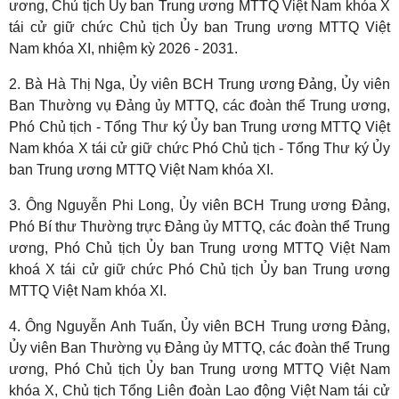
ương, Chủ tịch Ủy ban Trung ương MTTQ Việt Nam khóa X
tái cử giữ chức Chủ tịch Ủy ban Trung ương MTTQ Việt
Nam khóa XI, nhiệm kỳ 2026 - 2031.
2. Bà Hà Thị Nga, Ủy viên BCH Trung ương Đảng, Ủy viên
Ban Thường vụ Đảng ủy MTTQ, các đoàn thể Trung ương,
Phó Chủ tịch - Tổng Thư ký Ủy ban Trung ương MTTQ Việt
Nam khóa X tái cử giữ chức Phó Chủ tịch - Tổng Thư ký Ủy
ban Trung ương MTTQ Việt Nam khóa XI.
3. Ông Nguyễn Phi Long, Ủy viên BCH Trung ương Đảng,
Phó Bí thư Thường trực Đảng ủy MTTQ, các đoàn thể Trung
ương, Phó Chủ tịch Ủy ban Trung ương MTTQ Việt Nam
khoá X tái cử giữ chức Phó Chủ tịch Ủy ban Trung ương
MTTQ Việt Nam khóa XI.
4. Ông Nguyễn Anh Tuấn, Ủy viên BCH Trung ương Đảng,
Ủy viên Ban Thường vụ Đảng ủy MTTQ, các đoàn thể Trung
ương, Phó Chủ tịch Ủy ban Trung ương MTTQ Việt Nam
khóa X, Chủ tịch Tổng Liên đoàn Lao động Việt Nam tái cử