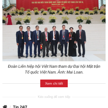
Đoàn Liên hiệp hội Việt Nam tham dự Đại hội Mặt trận
Tổ quốc Việt Nam. Ảnh: Mai Loan.
Xem chi tiết
Tin 24/7