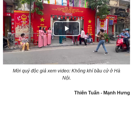
Play
Video
Mời quý độc giả xem video: Không khí bầu cử ở Hà
Nội.
Thiên Tuấn - Mạnh Hưng