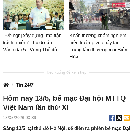
Đề nghị xây dựng "ma trận
Khẩn trương khám nghiệm
trách nhiệm" cho dự án
hiện trường vụ cháy tại
Vành đai 5 - Vùng Thủ đô
Trung tâm thương mại Biên
Hòa
Tin 24/7
Hôm nay 13/5, bế mạc Đại hội MTTQ
Việt Nam lần thứ XI
13/05/2026 00:39
Sáng 13/5, tại thủ đô Hà Nội, sẽ diễn ra phiên bế mạc Đại