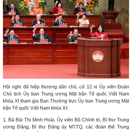
Hội nghị đã hiệp thương dân chủ, cử 12 vị Ủy viên Đoàn
Chủ tịch Ủy ban Trung ương Mặt trận Tổ quốc Việt Nam
khóa XI tham gia Ban Thường trực Ủy ban Trung ương Mặt
trận Tổ quốc Việt Nam khóa XI:
1. Bà Bùi Thị Minh Hoài, Ủy viên Bộ Chính trị, Bí thư Trung
ương Đảng, Bí thư Đảng ủy MTTQ, các đoàn thể Trung