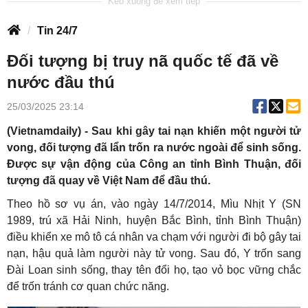
Tin 24/7
Đối tượng bị truy nã quốc tế đã về
nước đầu thú
25/03/2025 23:14
(Vietnamdaily) - Sau khi gây tai nạn khiến một người tử
vong, đối tượng đã lẩn trốn ra nước ngoài để sinh sống.
Được sự vận động của Công an tỉnh Bình Thuận, đối
tượng đã quay về Việt Nam để đầu thú.
Theo hồ sơ vụ án, vào ngày 14/7/2014, Mìu Nhịt Y (SN
1989, trú xã Hải Ninh, huyện Bắc Bình, tỉnh Bình Thuận)
điều khiển xe mô tô cá nhân va chạm với người đi bộ gây tai
nạn, hậu quả làm người này tử vong. Sau đó, Y trốn sang
Đài Loan sinh sống, thay tên đổi họ, tạo vỏ bọc vững chắc
để trốn tránh cơ quan chức năng.