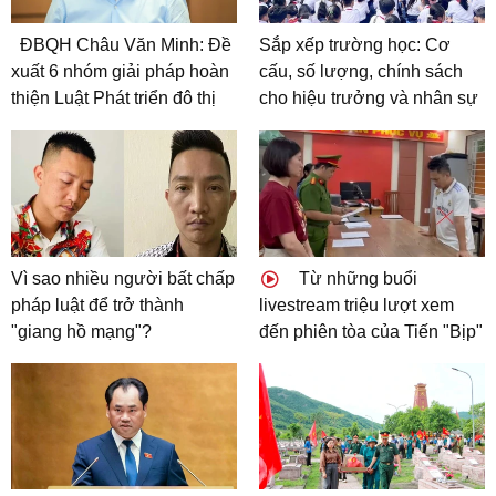
ĐBQH Châu Văn Minh: Đề
Sắp xếp trường học: Cơ
xuất 6 nhóm giải pháp hoàn
cấu, số lượng, chính sách
thiện Luật Phát triển đô thị
cho hiệu trưởng và nhân sự
Vì sao nhiều người bất chấp
Từ những buổi
pháp luật để trở thành
livestream triệu lượt xem
"giang hồ mạng"?
đến phiên tòa của Tiến "Bịp"