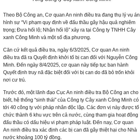
Theo Bộ Công an, Cơ quan An ninh điều tra đang thụ lý vụ án
hình sự “Vi phạm quy định về đấu thầu gây hậu quả nghiêm
trọng; Đưa hối lộ; Nhận hối lộ” xảy ra tại Công ty TNHH Cây
xanh Công Minh và một số địa phương.
Căn cứ kết quả điều tra, ngày 6/3/2025, Cơ quan An ninh
điều tra đã ra Quyết định khởi tố bị can đối với Nguyễn Công
Minh. Đến ngày 8/4/2025, cơ quan này tiếp tục ban hành
Quyết định truy nã đặc biệt đối với bị can do đã bỏ trốn khỏi
nơi cư trú.
Trước đó, một lãnh đạo Cục An ninh điều tra Bộ Công an cho
biết, hệ thống “sinh thái” của Công ty Cây xanh Công Minh có
tới 40 công ty với pháp nhân độc lập. Các đơn vị này được tổ
chức thành 6 khu vực trên cả nước, cùng tham gia hoạt động
đấu thầu có dấu hiệu vi phạm pháp luật. Đến nay, Cơ quan
An ninh điều tra xác định các bị can đã gây thiệt hại cho Nhà
nước khoảng 100 tỷ đồng.