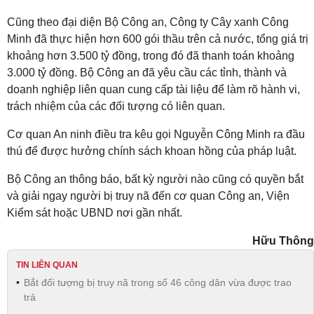
Cũng theo đại diện Bộ Công an, Công ty Cây xanh Công
Minh đã thực hiện hơn 600 gói thầu trên cả nước, tổng giá trị
khoảng hơn 3.500 tỷ đồng, trong đó đã thanh toán khoảng
3.000 tỷ đồng. Bộ Công an đã yêu cầu các tỉnh, thành và
doanh nghiệp liên quan cung cấp tài liệu để làm rõ hành vi,
trách nhiệm của các đối tượng có liên quan.
Cơ quan An ninh điều tra kêu gọi Nguyễn Công Minh ra đầu
thú để được hưởng chính sách khoan hồng của pháp luật.
Bộ Công an thông báo, bất kỳ người nào cũng có quyền bắt
và giải ngay người bị truy nã đến cơ quan Công an, Viện
Kiểm sát hoặc UBND nơi gần nhất.
Hữu Thông
TIN LIÊN QUAN
Bắt đối tượng bị truy nã trong số 46 công dân vừa được trao
trả