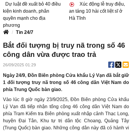
Dự luật đề xuất bỏ 40 điều
Xúc động lễ truy điệu,
kiện kinh doanh, phân
an táng 10 hài cốt liệt sĩ ở
quyền mạnh cho địa
Hà Tĩnh
phương
Tin 24/7
Bắt đối tượng bị truy nã trong số 46
công dân vừa được trao trả
26/09/2025 01:29
Ngày 24/9, Đồn Biên phòng Cửa khẩu Lý Vạn đã bắt giữ
1 đối tượng truy nã trong số 46 công dân Việt Nam do
phía Trung Quốc bàn giao.
Vào lúc 8 giờ ngày 23/9/2025, Đồn Biên phòng Cửa khẩu
Lý Vạn đã tiếp nhận tổng cộng 46 công dân Việt Nam do
phía Trạm Kiểm tra Biên phòng xuất nhập cảnh Thạc Long,
huyện Đại Tân, Khu tự trị dân tộc Choang, Quảng Tây
(Trung Quốc) bàn giao. Những công dân này đã có hành vi