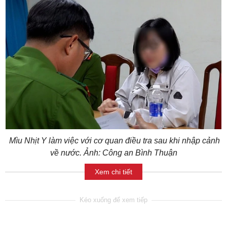
Mìu Nhịt Y làm việc với cơ quan điều tra sau khi nhập cảnh
về nước. Ảnh: Công an Bình Thuận
Xem chi tiết