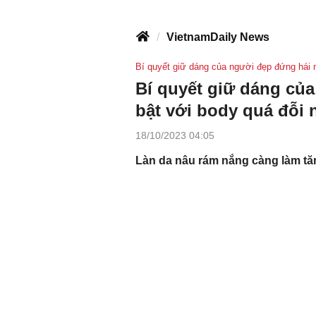
VietnamDaily News
Bí quyết giữ dáng của người đẹp đứng hái 
Bí quyết giữ dáng củ
bật với body quá đỗi
18/10/2023 04:05
Làn da nâu rám nắng càng làm tăn