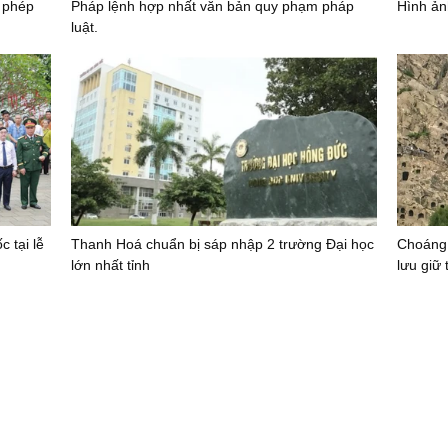
i phép
Pháp lệnh hợp nhất văn bản quy phạm pháp
Hình ả
luật.
 tại lễ
Thanh Hoá chuẩn bị sáp nhập 2 trường Đại học
Choáng
lớn nhất tỉnh
lưu giữ 