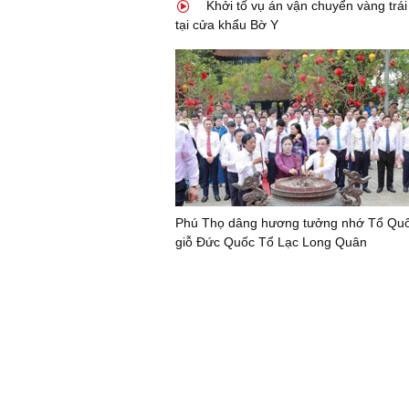
Khởi tố vụ án vận chuyển vàng trá
tại cửa khẩu Bờ Y
Phú Thọ dâng hương tưởng nhớ Tổ Quốc
giỗ Đức Quốc Tổ Lạc Long Quân