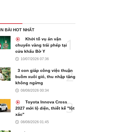
IN BÀI HOT NHẤT
Khởi tố vụ án vận
chuyển vàng trái phép tại
cửa khẩu Bờ Y
10/07/2026 07:36
3 con giáp công việc thuận
buồm xuôi gió, thu nhập tăng
không ngừng
08/08/2026 00:34
Toyota Innova Cross
2027 mới lộ diện, thiết kế "lột
xác"
08/08/2026 01:45