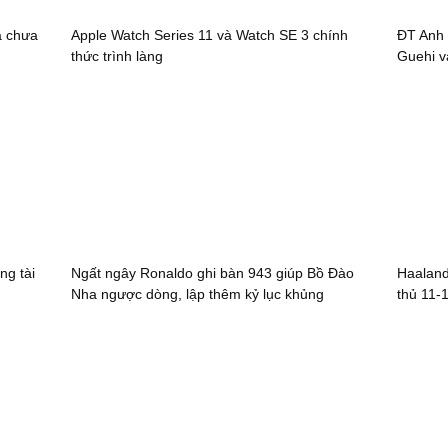
a chưa
Apple Watch Series 11 và Watch SE 3 chính
ĐT Anh 
thức trình làng
Guehi v
ng tài
Ngất ngây Ronaldo ghi bàn 943 giúp Bồ Đào
Haaland
Nha ngược dòng, lập thêm kỷ lục khủng
thủ 11-