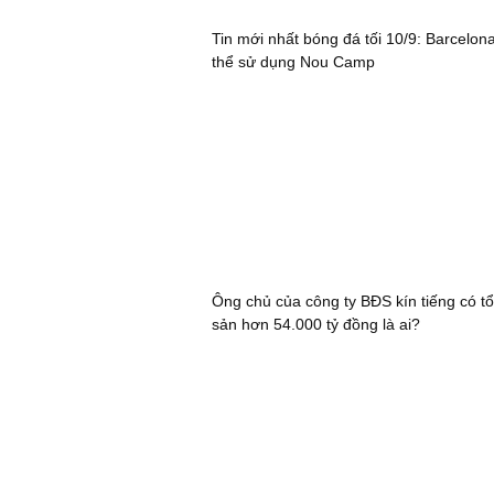
Tin mới nhất bóng đá tối 10/9: Barcelon
thể sử dụng Nou Camp
Ông chủ của công ty BĐS kín tiếng có tổ
sản hơn 54.000 tỷ đồng là ai?