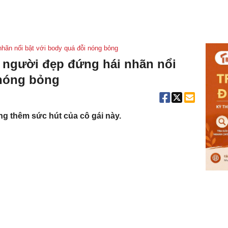
nhãn nổi bật với body quá đỗi nóng bỏng
a người đẹp đứng hái nhãn nổi
 nóng bỏng
g thêm sức hút của cô gái này.