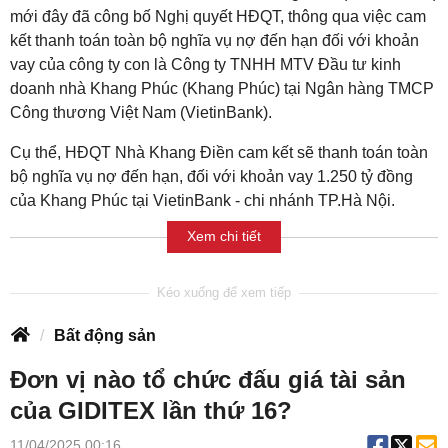
mới đây đã công bố Nghị quyết HĐQT, thông qua việc cam
kết thanh toán toàn bộ nghĩa vụ nợ đến hạn đối với khoản
vay của công ty con là Công ty TNHH MTV Đầu tư kinh
doanh nhà Khang Phúc (Khang Phúc) tại Ngân hàng TMCP
Công thương Việt Nam (VietinBank).
Cụ thể, HĐQT Nhà Khang Điền cam kết sẽ thanh toán toàn
bộ nghĩa vụ nợ đến hạn, đối với khoản vay 1.250 tỷ đồng
của Khang Phúc tại VietinBank - chi nhánh TP.Hà Nội.
Xem chi tiết
Bất động sản
Đơn vị nào tổ chức đấu giá tài sản
của GIDITEX lần thứ 16?
11/04/2025 00:16