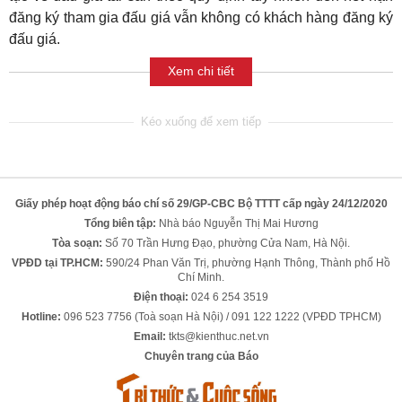
đăng ký tham gia đấu giá vẫn không có khách hàng đăng ký
đấu giá.
Xem chi tiết
Giấy phép hoạt động báo chí số 29/GP-CBC Bộ TTTT cấp ngày 24/12/2020
Tổng biên tập:
Nhà báo Nguyễn Thị Mai Hương
Tòa soạn:
Số 70 Trần Hưng Đạo, phường Cửa Nam, Hà Nội.
VPĐD tại TP.HCM:
590/24 Phan Văn Trị, phường Hạnh Thông, Thành phố Hồ
Chí Minh.
Điện thoại:
024 6 254 3519
Hotline:
096 523 7756 (Toà soạn Hà Nội) / 091 122 1222 (VPĐD TPHCM)
Email:
tkts@kienthuc.net.vn
Chuyên trang của Báo