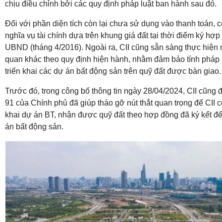
chịu điều chỉnh bởi các quy định pháp luật ban hành sau đó.
Đối với phần diện tích còn lại chưa sử dụng vào thanh toán, c
nghĩa vụ tài chính dựa trên khung giá đất tại thời điểm ký h
UBND (tháng 4/2016). Ngoài ra, CII cũng sẵn sàng thực hiện 
quan khác theo quy định hiện hành, nhằm đảm bảo tính pháp l
triển khai các dự án bất động sản trên quỹ đất được bàn giao.
Trước đó, trong công bố thông tin ngày 28/04/2024, CII cũng 
91 của Chính phủ đã giúp tháo gỡ nút thắt quan trọng để CII có 
khai dự án BT, nhận được quỹ đất theo hợp đồng đã ký kết để 
án bất động sản.