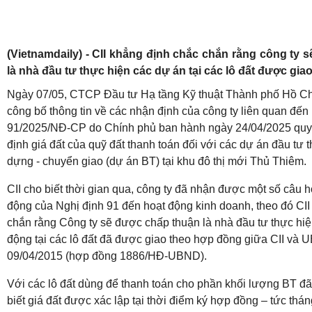
(Vietnamdaily) - CII khẳng định chắc chắn rằng công ty 
là nhà đầu tư thực hiện các dự án tại các lô đất được giao
Ngày 07/05, CTCP Đầu tư Hạ tầng Kỹ thuật Thành phố Hồ Ch
công bố thông tin về các nhận định của công ty liên quan đến
91/2025/NĐ-CP do Chính phủ ban hành ngày 24/04/2025 quy 
định giá đất của quỹ đất thanh toán đối với các dự án đầu tư
dựng - chuyển giao (dự án BT) tại khu đô thị mới Thủ Thiêm.
CII cho biết thời gian qua, công ty đã nhận được một số câu h
động của Nghị định 91 đến hoạt động kinh doanh, theo đó CII
chắn rằng Công ty sẽ được chấp thuận là nhà đầu tư thực hiệ
động tại các lô đất đã được giao theo hợp đồng giữa CII 
09/04/2015 (hợp đồng 1886/HĐ-UBND).
Với các lô đất dùng để thanh toán cho phần khối lượng BT đã
biết giá đất được xác lập tại thời điểm ký hợp đồng – tức thá