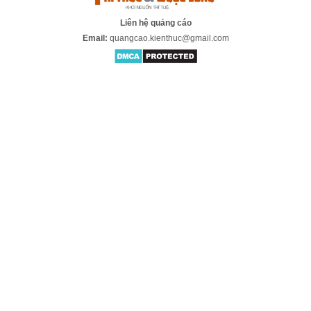
Liên hệ quảng cáo
Email:
quangcao.kienthuc@gmail.com