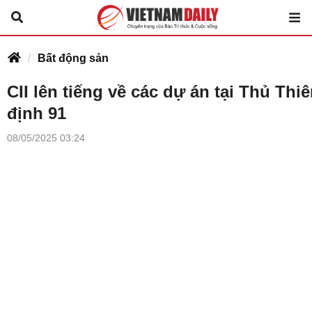
Bất động sản
CII lên tiếng về các dự án tại Thủ Th
định 91
08/05/2025 03:24