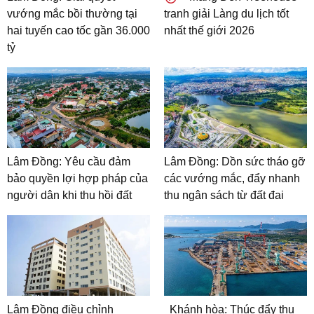
vướng mắc bồi thường tại
tranh giải Làng du lịch tốt
hai tuyến cao tốc gần 36.000
nhất thế giới 2026
tỷ
Lâm Đồng: Yêu cầu đảm
Lâm Đồng: Dồn sức tháo gỡ
bảo quyền lợi hợp pháp của
các vướng mắc, đẩy nhanh
người dân khi thu hồi đất
thu ngân sách từ đất đai
Lâm Đồng điều chỉnh
Khánh hòa: Thúc đẩy thu