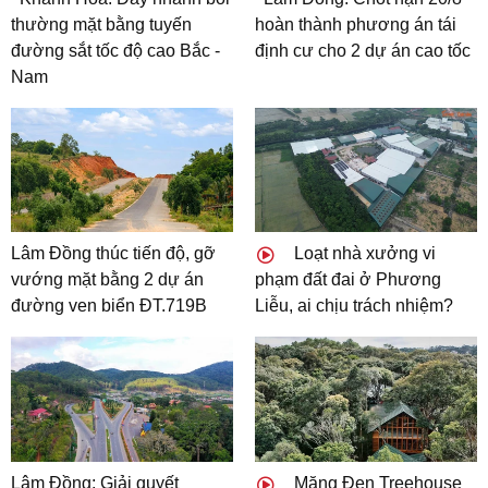
thường mặt bằng tuyến
hoàn thành phương án tái
đường sắt tốc độ cao Bắc -
định cư cho 2 dự án cao tốc
Nam
Lâm Đồng thúc tiến độ, gỡ
Loạt nhà xưởng vi
vướng mặt bằng 2 dự án
phạm đất đai ở Phương
đường ven biển ĐT.719B
Liễu, ai chịu trách nhiệm?
Lâm Đồng: Giải quyết
Măng Đen Treehouse