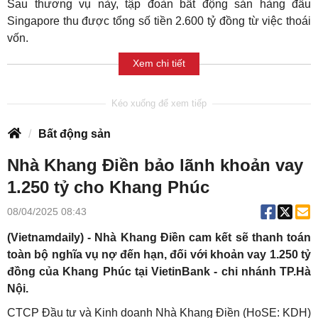
Sau thương vụ này, tập đoàn bất động sản hàng đầu
Singapore thu được tổng số tiền 2.600 tỷ đồng từ việc thoái
vốn.
Xem chi tiết
Bất động sản
Nhà Khang Điền bảo lãnh khoản vay
1.250 tỷ cho Khang Phúc
08/04/2025 08:43
(Vietnamdaily) - Nhà Khang Điền cam kết sẽ thanh toán
toàn bộ nghĩa vụ nợ đến hạn, đối với khoản vay 1.250 tỷ
đồng của Khang Phúc tại VietinBank - chi nhánh TP.Hà
Nội.
CTCP Đầu tư và Kinh doanh Nhà Khang Điền (HoSE: KDH)