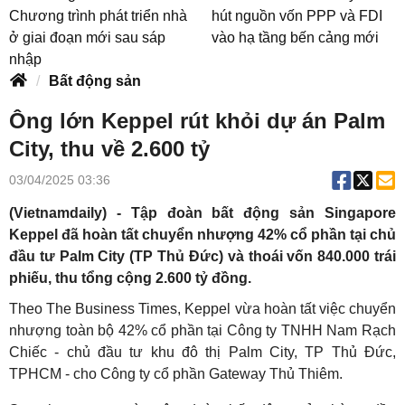
Chương trình phát triển nhà
hút nguồn vốn PPP và FDI
ở giai đoạn mới sau sáp
vào hạ tầng bến cảng mới
nhập
Bất động sản
Ông lớn Keppel rút khỏi dự án Palm
City, thu về 2.600 tỷ
03/04/2025 03:36
(Vietnamdaily) - Tập đoàn bất động sản Singapore
Keppel đã hoàn tất chuyển nhượng 42% cổ phần tại chủ
đầu tư Palm City (TP Thủ Đức) và thoái vốn 840.000 trái
phiếu, thu tổng cộng 2.600 tỷ đồng.
Theo The Business Times, Keppel vừa hoàn tất việc chuyển
nhượng toàn bộ 42% cổ phần tại Công ty TNHH Nam Rạch
Chiếc - chủ đầu tư khu đô thị Palm City, TP Thủ Đức,
TPHCM - cho Công ty cổ phần Gateway Thủ Thiêm.