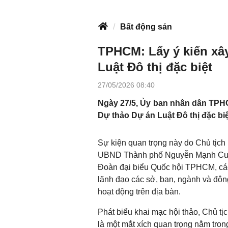
Bất động sản
TPHCM: Lấy ý kiến xâ
Luật Đô thị đặc biệt
27/05/2026 08:40
Ngày 27/5, Ủy ban nhân dân TPHC
Dự thảo Dự án Luật Đô thị đặc biệ
Sự kiện quan trọng này do Chủ tị
UBND Thành phố Nguyễn Mạnh Cường
Đoàn đại biểu Quốc hội TPHCM, cá
lãnh đạo các sở, ban, ngành và đô
hoạt động trên địa bàn.
Phát biểu khai mạc hội thảo, Ch
là một mắt xích quan trọng nằm tron