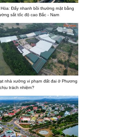
 Hòa: Đẩy nhanh bồi thường mặt bằng
ường sắt tốc độ cao Bắc - Nam
̣t nhà xưởng vi phạm đất đai ở Phương
 chịu trách nhiệm?