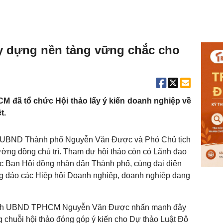
y dựng nền tảng vững chắc cho
M đã tổ chức Hội thảo lấy ý kiến doanh nghiệp về
t.
ch UBND Thành phố Nguyễn Văn Được và Phó Chủ tịch
 đồng chủ trì. Tham dự hội thảo còn có Lãnh đạo
c Ban Hội đồng nhân dân Thành phố, cùng đại diện
ng đảo các Hiệp hội Doanh nghiệp, doanh nghiệp đang
ủ tịch UBND TPHCM Nguyễn Văn Được nhấn mạnh đây
g chuỗi hội thảo đóng góp ý kiến cho Dự thảo Luật Đô