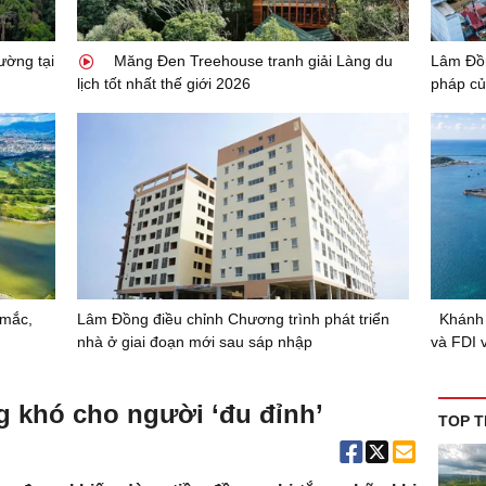
ường tại
Măng Đen Treehouse tranh giải Làng du
Lâm Đồn
lịch tốt nhất thế giới 2026
pháp củ
 mắc,
Lâm Đồng điều chỉnh Chương trình phát triển
Khánh 
nhà ở giai đoạn mới sau sáp nhập
và FDI 
g khó cho người ‘đu đỉnh’
TOP T