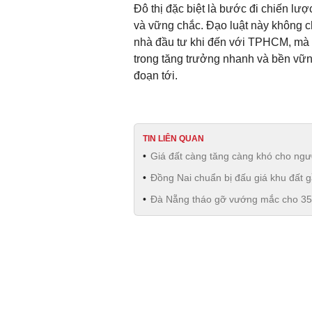
Đô thị đặc biệt là bước đi chiến lư
và vững chắc. Đạo luật này không c
nhà đầu tư khi đến với TPHCM, mà c
trong tăng trưởng nhanh và bền vững
đoạn tới.
TIN LIÊN QUAN
Giá đất càng tăng càng khó cho ngườ
Đồng Nai chuẩn bị đấu giá khu đất g
Đà Nẵng tháo gỡ vướng mắc cho 350