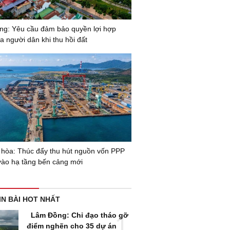
g: Yêu cầu đảm bảo quyền lợi hợp
a người dân khi thu hồi đất
hòa: Thúc đẩy thu hút nguồn vốn PPP
vào hạ tầng bến cảng mới
IN BÀI HOT NHẤT
Lâm Đồng: Chỉ đạo tháo gỡ
điểm nghẽn cho 35 dự án