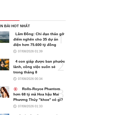
IN BÀI HOT NHẤT
Lâm Đồng: Chỉ đạo tháo gỡ
điểm nghẽn cho 35 dự án
điện hơn 75.600 tỷ đồng
07/08/2026 01:39
4 con giáp được ban phước
lành, công việc suôn sẻ
trong tháng 8
07/08/2026 00:34
Rolls-Royce Phantom
hơn 68 tỷ mà Hoa hậu Mai
Phương Thúy "khoe" có gì?
07/08/2026 01:33