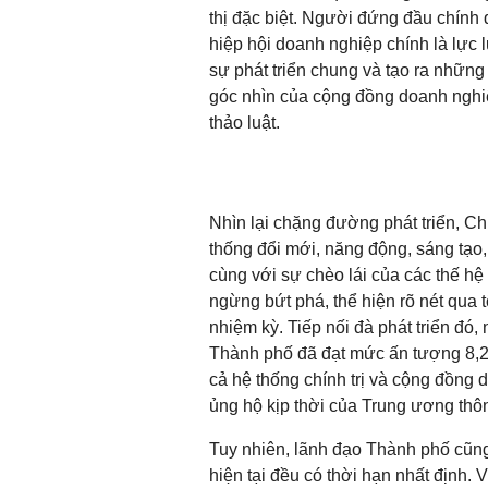
thị đặc biệt. Người đứng đầu chín
hiệp hội doanh nghiệp chính là lực 
sự phát triển chung và tạo ra những g
góc nhìn của cộng đồng doanh nghiệ
thảo luật.
Nhìn lại chặng đường phát triển, C
thống đổi mới, năng động, sáng tạo
cùng với sự chèo lái của các thế hệ
ngừng bứt phá, thể hiện rõ nét qua t
nhiệm kỳ. Tiếp nối đà phát triển đó
Thành phố đã đạt mức ấn tượng 8,2
cả hệ thống chính trị và cộng đồng 
ủng hộ kịp thời của Trung ương thô
Tuy nhiên, lãnh đạo Thành phố cũng
hiện tại đều có thời hạn nhất định. 