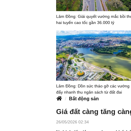
Lâm Đồng: Giải quyết vướng mắc bồi th
hai tuyến cao tốc gần 36.000 tỷ
Lâm Đồng: Dồn sức tháo gỡ các vướng
đẩy nhanh thu ngân sách từ đất đai
Bất động sản
Giá đất càng tăng càn
26/05/2026 02:34