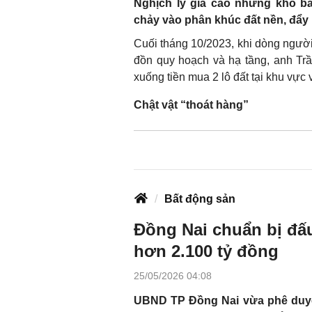
Nghịch lý giá cao nhưng khó bá
chảy vào phân khúc đất nền, đẩy k
Cuối tháng 10/2023, khi dòng người
đồn quy hoạch và hạ tầng, anh Trầ
xuống tiền mua 2 lô đất tại khu vực
Chật vật “thoát hàng”
Bất động sản
Đồng Nai chuẩn bị đấu
hơn 2.100 tỷ đồng
25/05/2026 04:08
UBND TP Đồng Nai vừa phê duyệ