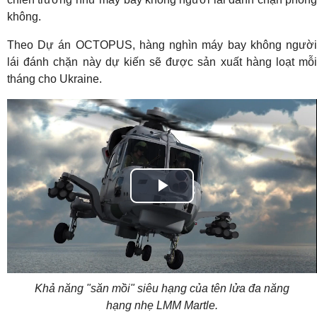
không.
Theo Dự án OCTOPUS, hàng nghìn máy bay không người
lái đánh chặn này dự kiến ​​sẽ được sản xuất hàng loạt mỗi
tháng cho Ukraine.
Play
Video
Khả năng "săn mồi" siêu hạng của tên lửa đa năng
hạng nhẹ LMM Martle.