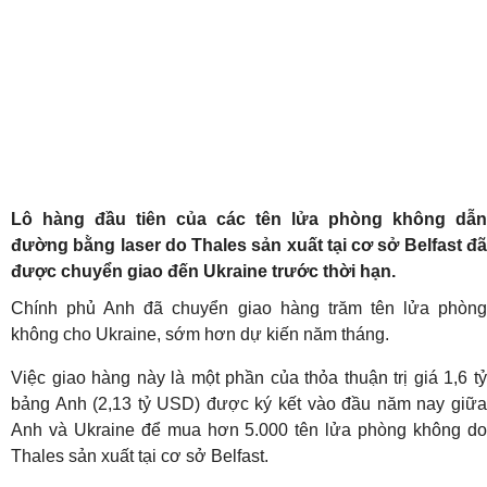
Lô hàng đầu tiên của các tên lửa phòng không dẫn
đường bằng laser do Thales sản xuất tại cơ sở Belfast đã
được chuyển giao đến Ukraine trước thời hạn.
Chính phủ Anh đã chuyển giao hàng trăm tên lửa phòng
không cho Ukraine, sớm hơn dự kiến ​​năm tháng.
Việc giao hàng này là một phần của thỏa thuận trị giá 1,6 tỷ
bảng Anh (2,13 tỷ USD) được ký kết vào đầu năm nay giữa
Anh và Ukraine để mua hơn 5.000 tên lửa phòng không do
Thales sản xuất tại cơ sở Belfast.