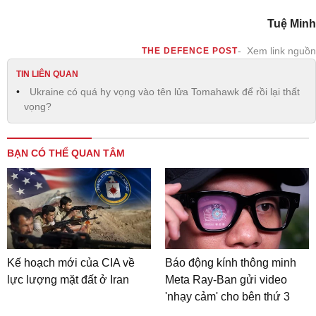
Tuệ Minh
Xem link nguồn
THE DEFENCE POST
TIN LIÊN QUAN
Ukraine có quá hy vọng vào tên lửa Tomahawk để rồi lại thất
vọng?
BẠN CÓ THỂ QUAN TÂM
Kế hoạch mới của CIA về
Báo động kính thông minh
lực lượng mặt đất ở Iran
Meta Ray-Ban gửi video
'nhạy cảm' cho bên thứ 3