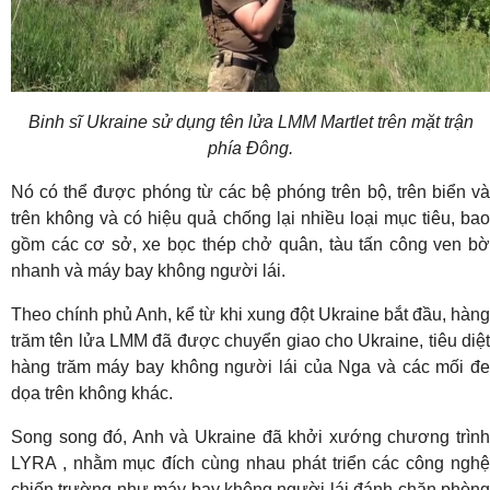
Binh sĩ Ukraine sử dụng tên lửa LMM Martlet trên mặt trận
phía Đông.
Nó có thể được phóng từ các bệ phóng trên bộ, trên biển và
trên không và có hiệu quả chống lại nhiều loại mục tiêu, bao
gồm các cơ sở, xe bọc thép chở quân, tàu tấn công ven bờ
nhanh và máy bay không người lái.
Theo chính phủ Anh, kể từ khi xung đột Ukraine bắt đầu, hàng
trăm tên lửa LMM đã được chuyển giao cho Ukraine, tiêu diệt
hàng trăm máy bay không người lái của Nga và các mối đe
dọa trên không khác.
Song song đó, Anh và Ukraine đã khởi xướng chương trình
LYRA , nhằm mục đích cùng nhau phát triển các công nghệ
chiến trường như máy bay không người lái đánh chặn phòng