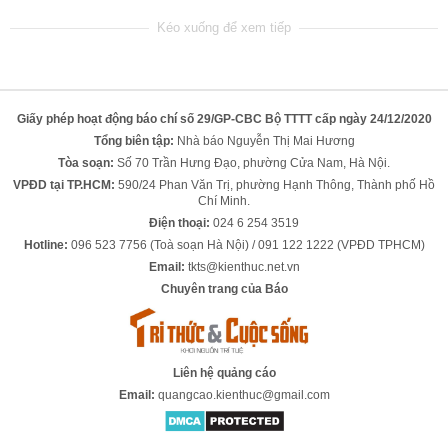
Giấy phép hoạt động báo chí số 29/GP-CBC Bộ TTTT cấp ngày 24/12/2020
Tổng biên tập:
Nhà báo Nguyễn Thị Mai Hương
Tòa soạn:
Số 70 Trần Hưng Đạo, phường Cửa Nam, Hà Nội.
VPĐD tại TP.HCM:
590/24 Phan Văn Trị, phường Hạnh Thông, Thành phố Hồ
Chí Minh.
Điện thoại:
024 6 254 3519
Hotline:
096 523 7756 (Toà soạn Hà Nội) / 091 122 1222 (VPĐD TPHCM)
Email:
tkts@kienthuc.net.vn
Chuyên trang của Báo
Liên hệ quảng cáo
Email:
quangcao.kienthuc@gmail.com