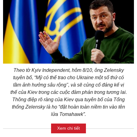
Theo tờ Kyiv Independent, hôm 8/10, ông Zelensky
tuyên bố, “Mỹ có thể trao cho Ukraine một số thứ có
tầm ảnh hưởng sâu rộng", và sẽ củng cố đáng kể vị
thế của Kiev trong các cuộc đàm phán trong tương lai.
Thông điệp rõ ràng của Kiev qua tuyên bố của Tổng
thống Zelensky là họ “đặt hoàn toàn niềm tin vào tên
lửa Tomahawk”.
Xem chi tiết