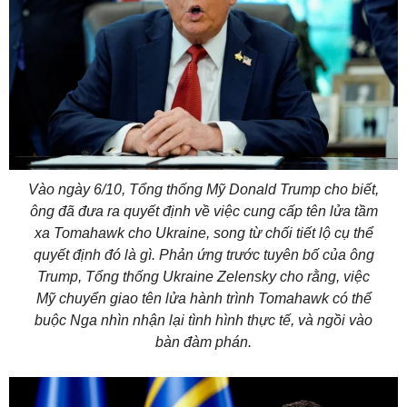
Vào ngày 6/10, Tổng thống Mỹ Donald Trump cho biết,
ông đã đưa ra quyết định về việc cung cấp tên lửa tầm
xa Tomahawk cho Ukraine, song từ chối tiết lộ cụ thể
quyết định đó là gì. Phản ứng trước tuyên bố của ông
Trump, Tổng thống Ukraine Zelensky cho rằng, việc
Mỹ chuyển giao tên lửa hành trình Tomahawk có thể
buộc Nga nhìn nhận lại tình hình thực tế, và ngồi vào
bàn đàm phán.