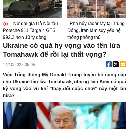
Nữ đại gia Hà Nội tậu
Phá hủy radar Mỹ tại Trung
Porsche 911 Targa 4 GTS
Đông, Iran làm suy yếu hệ
992.2 hơn 13 tỷ đồng
thống phòng thủ
Ukraine có quá hy vọng vào tên lửa
Tomahawk để rồi lại thất vọng?
14/10/2025 05:05
Việc Tổng thống Mỹ Donald Trump tuyên bố cung cấp
cho Ukraine tên lửa Tomahawk, nhưng liệu Kiev có quá
kỳ vọng vào vũ khí “thay đổi cuộc chơi” này một lần
nữa?