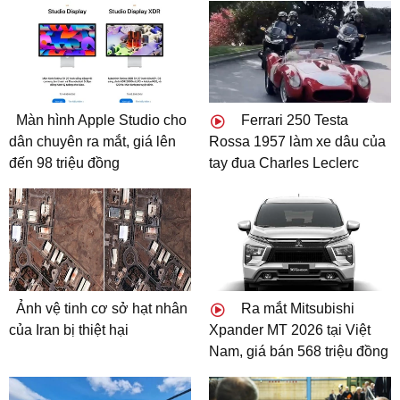
Màn hình Apple Studio cho
Ferrari 250 Testa
dân chuyên ra mắt, giá lên
Rossa 1957 làm xe dâu của
đến 98 triệu đồng
tay đua Charles Leclerc
Ảnh vệ tinh cơ sở hạt nhân
Ra mắt Mitsubishi
của Iran bị thiệt hại
Xpander MT 2026 tại Việt
Nam, giá bán 568 triệu đồng