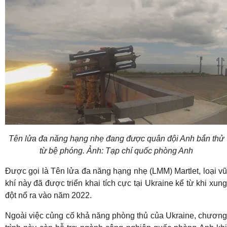
Tên lửa đa năng hạng nhẹ đang được quân đội Anh bắn thử
từ bệ phóng. Ảnh: Tạp chí quốc phòng Anh
Được gọi là Tên lửa đa năng hạng nhẹ (LMM) Martlet, loại vũ
khí này đã được triển khai tích cực tại Ukraine kể từ khi xung
đột nổ ra vào năm 2022.
Ngoài việc củng cố khả năng phòng thủ của Ukraine, chương