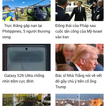
Trực thăng gặp nạn tại
Động thái của Pháp sau
Philippines, 5 người thương
cuộc tấn công của Mỹ-Israel
vong
vào Iran
Galaxy S26 Ultra chống
Bác sĩ Nhà Trắng nói về vết
nhìn trộm cực đỉnh
đỏ gây chú ý trên cổ ông
Trump