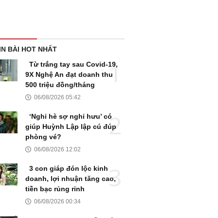
IN BÀI HOT NHẤT
Từ trắng tay sau Covid-19,
9X Nghệ An đạt doanh thu
500 triệu đồng/tháng
06/08/2026 05:42
‘Nghỉ hè sợ nghỉ hưu’ có
giúp Huỳnh Lập lập cú đúp
phòng vé?
06/08/2026 12:02
3 con giáp đón lộc kinh
doanh, lợi nhuận tăng cao,
tiền bạc rủng rỉnh
06/08/2026 00:34