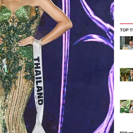
TOP T