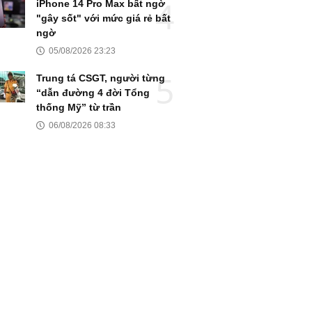
iPhone 14 Pro Max bất ngờ
"gây sốt" với mức giá rẻ bất
ngờ
05/08/2026 23:23
Trung tá CSGT, người từng
“dẫn đường 4 đời Tổng
thống Mỹ” từ trần
06/08/2026 08:33