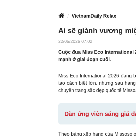
VietnamDaily Relax
Ai sẽ giành vương miệ
22/05/2026 07:02
Cuộc đua Miss Eco International 
mạnh ở giai đoạn cuối.
Miss Eco International 2026 đang 
tạo cách biệt lớn, nhưng sau hàn
chuyên trang sắc đẹp quốc tế Missos
Dàn ứng viên sáng giá đ
Theo bảng xếp hạng của Missosolog