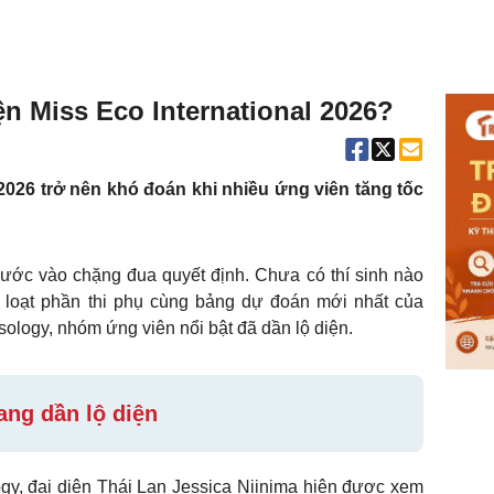
n Miss Eco International 2026?
2026 trở nên khó đoán khi nhiều ứng viên tăng tốc
bước vào chặng đua quyết định. Chưa có thí sinh nào
g loạt phần thi phụ cùng bảng dự đoán mới nhất của
ology, nhóm ứng viên nổi bật đã dần lộ diện.
ang dần lộ diện
y, đại diện Thái Lan Jessica Niinima hiện được xem