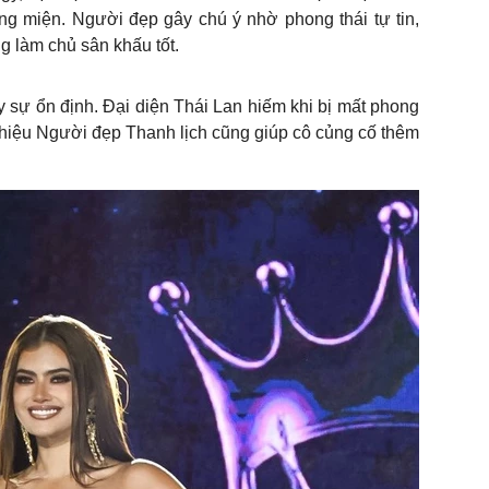
ng miện. Người đẹp gây chú ý nhờ phong thái tự tin,
g làm chủ sân khấu tốt.
y sự ổn định. Đại diện Thái Lan hiếm khi bị mất phong
 hiệu Người đẹp Thanh lịch cũng giúp cô củng cố thêm