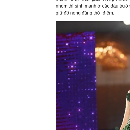
nhóm thí sinh mạnh ở các đấu trườn
giữ độ nóng đúng thời điểm.