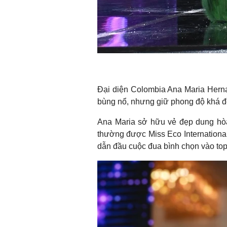
Đại diện Colombia Ana Maria Herna
bùng nổ, nhưng giữ phong độ khá đề
Ana Maria sở hữu vẻ đẹp dung hò
thường được Miss Eco International
dẫn đầu cuộc đua bình chọn vào top 