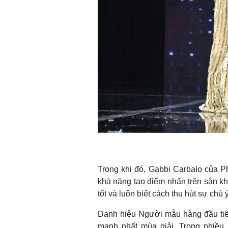
Trong khi đó, Gabbi Carbalo của P
khả năng tạo điểm nhấn trên sân khấu
tốt và luôn biết cách thu hút sự chú 
Danh hiệu Người mẫu hàng đầu tiếp
mạnh nhất mùa giải. Trong nhiều 