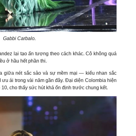
Gabbi Carbalo.
ndez lại tạo ấn tượng theo cách khác. Cô không quá
u ở hầu hết phần thi.
a giữa nét sắc sảo và sự mềm mại — kiểu nhan sắc
 ưu ái trong vài năm gần đây. Đại diện Colombia hiện
10, cho thấy sức hút khá ổn định trước chung kết.