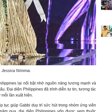
Jessica Niinima.
hilippines lại nổi bật nhờ nguồn năng lượng mạnh và
. Đại diện Philippines đã trình diễn tự tin, tương tác
ý mỗi lần xuất hiện.
 tục giúp Gabbi duy trì sức hút trong nhóm ứng viên
năm qua, đại diện Philippines vốn được xem thuộc