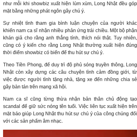
như mỗi khi showbiz xuất hiện lùm xùm, Long Nhật đều góp
mặt bằng những phát ngôn gây chú ý.
Sự nhiệt tình tham gia bình luận chuyện của người khác
khiến nam ca sĩ nhận nhiều phản ứng trái chiều. Một bộ phận
khán giả cho rằng anh thẳng tính, thích nói thật. Tuy nhiên,
cũng có ý kiến cho rằng Long Nhật thường xuất hiện đúng
thời điểm showbiz có biến để thu hút sự chú ý.
Theo Tiền Phong, để duy trì độ phủ sóng truyền thông, Long
Nhật còn xây dựng các câu chuyện tình cảm đồng giới, từ
việc được người tình tặng nhà, tặng xe đến những chia sẻ
gây bàn tán trên mạng xã hội.
Nam ca sĩ cũng từng thừa nhận bản thân chủ động tạo
scandal để giữ sức nóng tên tuổi. Việc liên tục xuất hiện trên
mặt báo giúp Long Nhật thu hút sự chú ý của công chúng đối
với các sản phẩm âm nhạc.