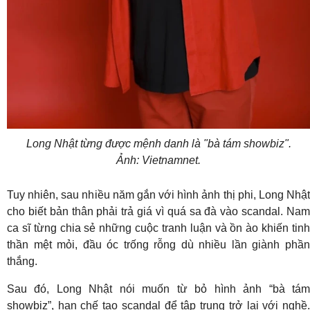
Long Nhật từng được mệnh danh là "bà tám showbiz".
Ảnh: Vietnamnet.
Tuy nhiên, sau nhiều năm gắn với hình ảnh thị phi, Long Nhật
cho biết bản thân phải trả giá vì quá sa đà vào scandal. Nam
ca sĩ từng chia sẻ những cuộc tranh luận và ồn ào khiến tinh
thần mệt mỏi, đầu óc trống rỗng dù nhiều lần giành phần
thắng.
Sau đó, Long Nhật nói muốn từ bỏ hình ảnh “bà tám
showbiz”, hạn chế tạo scandal để tập trung trở lại với nghề.