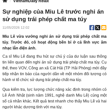
VietnamDaily Relax
Sự nghiệp của Miu Lê trước nghi án
sử dụng trái phép chất ma túy
11/05/2026 12:02
Miu Lê vừa vướng nghi án sử dụng trái phép chất ma
túy. Trước đó, cô hoạt động bền bỉ ở cả lĩnh vực âm
nhạc lẫn điện ảnh.
Ca sĩ Miu Lê đang thu hút sự chú ý của dư luận sau thông
tin liên quan đến nghi án sử dụng trái phép chất ma túy. Cụ
thể, theo VOV, Công an xã Cát Hải (TP Hải Phòng) mới đây
tiếp nhận tin báo của người dân về một nhóm đối tượng có
hành vi tổ chức sử dụng trái phép chất ma túy.
Qua kiểm tra, lực lượng chức năng xác định trong nhóm có
Lê Ánh Nhật (sinh năm 1991, nghệ danh Miu Lê) cùng một
số cá nhân khác. Kết quả test nhanh cho thấy Miu Lê và hai
người khác dương tính với ma túy.