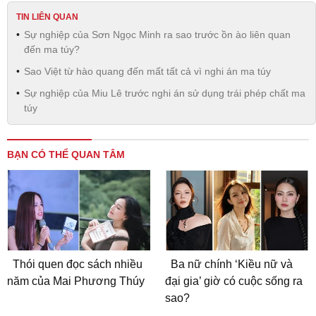
TIN LIÊN QUAN
Sự nghiệp của Sơn Ngọc Minh ra sao trước ồn ào liên quan
đến ma túy?
Sao Việt từ hào quang đến mất tất cả vì nghi án ma túy
Sự nghiệp của Miu Lê trước nghi án sử dụng trái phép chất ma
túy
BẠN CÓ THỂ QUAN TÂM
Thói quen đọc sách nhiều
Ba nữ chính ‘Kiều nữ và
năm của Mai Phương Thúy
đại gia’ giờ có cuộc sống ra
sao?