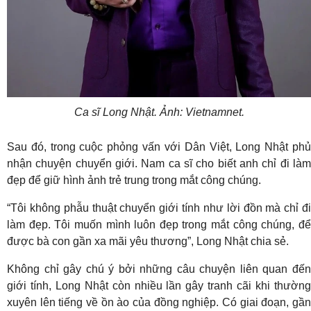
Ca sĩ Long Nhật. Ảnh: Vietnamnet.
Sau đó, trong cuộc phỏng vấn với Dân Việt, Long Nhật phủ
nhận chuyện chuyển giới. Nam ca sĩ cho biết anh chỉ đi làm
đẹp để giữ hình ảnh trẻ trung trong mắt công chúng.
“Tôi không phẫu thuật chuyển giới tính như lời đồn mà chỉ đi
làm đẹp. Tôi muốn mình luôn đẹp trong mắt công chúng, để
được bà con gần xa mãi yêu thương”, Long Nhật chia sẻ.
Không chỉ gây chú ý bởi những câu chuyện liên quan đến
giới tính, Long Nhật còn nhiều lần gây tranh cãi khi thường
xuyên lên tiếng về ồn ào của đồng nghiệp. Có giai đoạn, gần