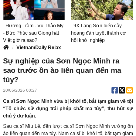
Hương Tràm - Vũ Thảo My
9X Lạng Sơn biến cây
- Đức Phúc sau Giọng hát
hoàng đàn tuyết thành cơ
Việt giờ ra sao?
hội khởi nghiệp
VietnamDaily Relax
Sự nghiệp của Sơn Ngọc Minh ra
sao trước ồn ào liên quan đến ma
túy?
20/05/2026 08:27
Ca sĩ Sơn Ngọc Minh vừa bị khởi tố, bắt tạm giam về tội
“Tổ chức sử dụng trái phép chất ma túy”, thu hút sự
chú ý dư luận.
Sau ca sĩ Miu Lê, đến lượt ca sĩ Sơn Ngọc Minh vướng ồn
ào liên quan đến ma túy. Nam ca sĩ bị khởi tố, bắt tạm giam