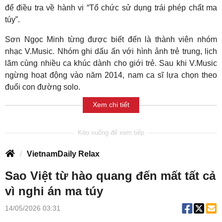
để điều tra về hành vi “Tổ chức sử dụng trái phép chất ma
túy”.
Sơn Ngọc Minh từng được biết đến là thành viên nhóm
nhạc V.Music. Nhóm ghi dấu ấn với hình ảnh trẻ trung, lịch
lãm cùng nhiều ca khúc dành cho giới trẻ. Sau khi V.Music
ngừng hoạt động vào năm 2014, nam ca sĩ lựa chọn theo
đuổi con đường solo.
Xem chi tiết
VietnamDaily Relax
Sao Việt từ hào quang đến mất tất cả
vì nghi án ma túy
14/05/2026 03:31