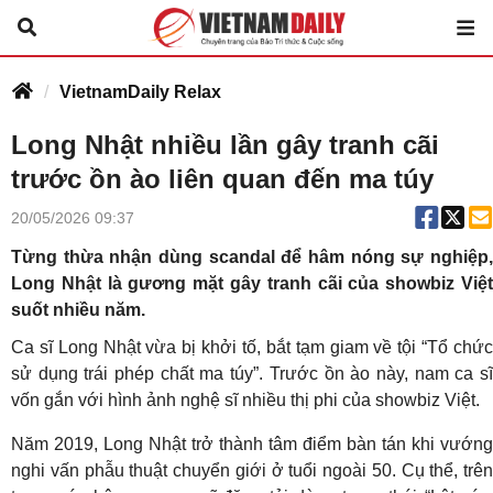
VietnamDaily Relax
Long Nhật nhiều lần gây tranh cãi
trước ồn ào liên quan đến ma túy
20/05/2026 09:37
Từng thừa nhận dùng scandal để hâm nóng sự nghiệp,
Long Nhật là gương mặt gây tranh cãi của showbiz Việt
suốt nhiều năm.
Ca sĩ Long Nhật vừa bị khởi tố, bắt tạm giam về tội “Tổ chức
sử dụng trái phép chất ma túy”. Trước ồn ào này, nam ca sĩ
vốn gắn với hình ảnh nghệ sĩ nhiều thị phi của showbiz Việt.
Năm 2019, Long Nhật trở thành tâm điểm bàn tán khi vướng
nghi vấn phẫu thuật chuyển giới ở tuổi ngoài 50. Cụ thể, trên