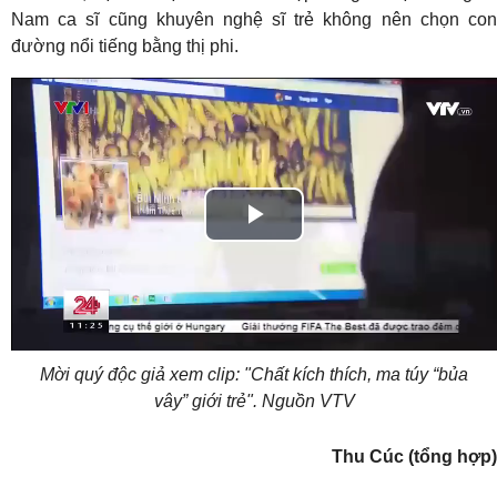
Nam ca sĩ cũng khuyên nghệ sĩ trẻ không nên chọn con
đường nổi tiếng bằng thị phi.
Play
Video
Mời quý độc giả xem clip: "Chất kích thích, ma túy “bủa
vây” giới trẻ". Nguồn VTV
Thu Cúc (tổng hợp)