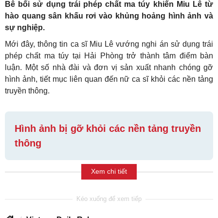
Bê bối sử dụng trái phép chất ma túy khiến Miu Lê từ
hào quang sân khấu rơi vào khủng hoảng hình ảnh và
sự nghiệp.
Mới đây, thông tin ca sĩ Miu Lê vướng nghi án sử dụng trái
phép chất ma túy tại Hải Phòng trở thành tâm điểm bàn
luận. Một số nhà đài và đơn vị sản xuất nhanh chóng gỡ
hình ảnh, tiết mục liên quan đến nữ ca sĩ khỏi các nền tảng
truyền thông.
Hình ảnh bị gỡ khỏi các nền tảng truyền
thông
Xem chi tiết