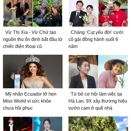
Vừ Thị Xia - Vừ Chứ tạo
Chàng ‘Cụt yêu đời’ cưới
nguồn thu ổn định bắt đầu từ
cô gái đồng hành suốt 6
chiếc điện thoại cũ
năm
Mỹ nhân Ecuador lỡ hẹn
Từ bỏ cơ hội làm việc tại
Miss World vì sức khỏe
Hà Lan, 9X xây thương hiệu
chưa hồi phục
vườn cam ở quê nhà