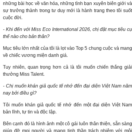
những bài học về văn hóa, những tình bạn xuyên biên giới và
sự trưởng thành trong tư duy mới là hành trang theo tôi suốt
cuộc đời.
- Khi đến với Miss Eco International 2026, chị đặt mục tiêu cụ
thể nào cho bản thân?
Mục tiêu lớn nhất của tôi là lọt vào Top 5 chung cuộc và mang
về chiếc vương miện danh giá.
Tuy nhiên, quan trọng hơn cả là tôi muốn chiến thắng giải
thưởng Miss Talent.
- Chị muốn khán giả quốc tế nhớ đến đại diện Việt Nam năm
nay bởi điều gì?
Tôi muốn khán giả quốc tế nhớ đến một đại diện Việt Nam
bản lĩnh, tự tin và độc lập.
Bên cạnh đó là hình ảnh một cô gái luôn thân thiện, sẵn sàng
giúp đỡ mọi người và mang tinh thần trách nhiệm với môi