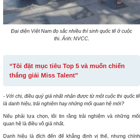
Đại diện Việt Nam đọ sắc nhiều thí sinh quốc tế ở cuộc
thi. Ảnh: NVCC.
“Tôi đặt mục tiêu Top 5 và muốn chiến
thắng giải Miss Talent”
- Với chị, điều quý giá nhất nhận được từ một cuộc thi quốc tế
là danh hiệu, trải nghiệm hay những mối quan hệ mới?
Nếu phải lựa chọn, tôi tin rằng trải nghiệm và những mối
quan hệ là điều vô giá nhất.
Danh hiệu là đích đến để khẳng định vị thế, nhưng chính