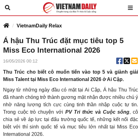
VietnamDaily Relax
Á hậu Thu Trúc đặt mục tiêu top 5
Miss Eco International 2026
16/05/2026 00:12
Thu Trúc cho biết cô muốn tiến vào top 5 và giành giải
Miss Talent tại Miss Eco International 2026 ở Ai Cập.
Ngay từ những ngày đầu có mặt tại Ai Cập, Á hậu Thu Trúc
đã nhanh chóng trở thành gương mặt nhận được nhiều chú ý
nhờ năng lượng tích cực cùng tinh thần nhập cuộc tự tin.
Trong cuộc trò chuyện với
PV Tri thức và Cuộc sống
, c
chia sẻ về áp lực tại đấu trường quốc tế, những kết nối đặc
biệt với thí sinh quốc tế và mục tiêu lớn nhất tại Miss Eco
International 2026.