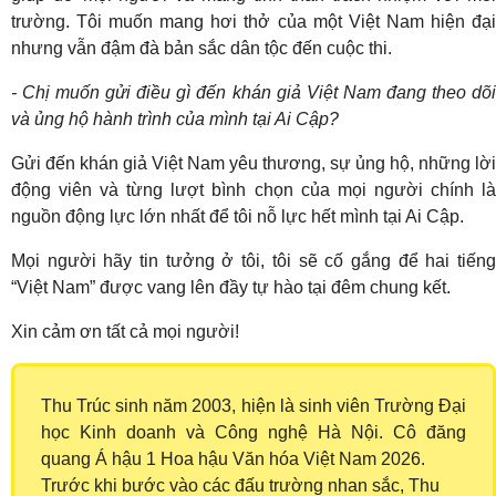
trường. Tôi muốn mang hơi thở của một Việt Nam hiện đại
nhưng vẫn đậm đà bản sắc dân tộc đến cuộc thi.
- Chị muốn gửi điều gì đến khán giả Việt Nam đang theo dõi
và ủng hộ hành trình của mình tại Ai Cập?
Gửi đến khán giả Việt Nam yêu thương, sự ủng hộ, những lời
động viên và từng lượt bình chọn của mọi người chính là
nguồn động lực lớn nhất để tôi nỗ lực hết mình tại Ai Cập.
Mọi người hãy tin tưởng ở tôi, tôi sẽ cố gắng để hai tiếng
“Việt Nam” được vang lên đầy tự hào tại đêm chung kết.
Xin cảm ơn tất cả mọi người!
Thu Trúc sinh năm 2003, hiện là sinh viên Trường Đại
học Kinh doanh và Công nghệ Hà Nội. Cô đăng
quang Á hậu 1 Hoa hậu Văn hóa Việt Nam 2026.
​Trước khi bước vào các đấu trường nhan sắc, Thu