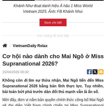
Khánh Như đoạt danh hiệu Á hậu 1 Miss World
Vietnam 2025. Ảnh: FB Khánh Như.
Xem chi tiết
VietnamDaily Relax
Cơ hội nào dành cho Mai Ngô ở Miss
Supranational 2026?
15/04/2026 00:02
Không còn đi tìm sự thừa nhận, Mai Ngô tiến đến Miss
Supranational 2026 bằng bản lĩnh thực lực. Tuy nhiên,
bài toán bứt phá trước dàn đối thủ mạnh vẫn là ẩn số.
Mới đây, đơn vị nắm bản quyền chính thức công bố Mai Ngô
sẽ đại diện Việt Nam chinh chiến tại Miss Supranational