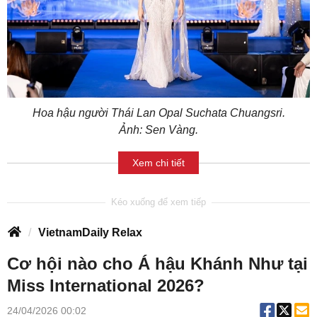
Hoa hậu người Thái Lan Opal Suchata Chuangsri.
Ảnh: Sen Vàng.
Xem chi tiết
VietnamDaily Relax
Cơ hội nào cho Á hậu Khánh Như tại
Miss International 2026?
24/04/2026 00:02