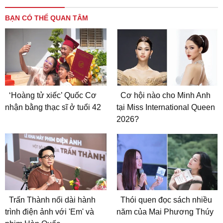
BẠN CÓ THỂ QUAN TÂM
‘Hoàng tử xiếc’ Quốc Cơ
Cơ hội nào cho Minh Anh
nhận bằng thạc sĩ ở tuổi 42
tại Miss International Queen
2026?
Trấn Thành nối dài hành
Thói quen đọc sách nhiều
trình điện ảnh với 'Em' và
năm của Mai Phương Thúy