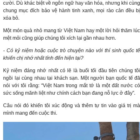
cười. Dù khác biệt về ngôn ngữ hay văn hóa, nhưng khi cùng
chung mục đích bảo vệ hành tinh xanh, mọi rào cản đều bị
xóa bỏ.
Một món quà nhỏ mang từ Việt Nam hay một lời hỏi thăm lúc
mệt mỏi cũng giúp chúng tôi xích lại gần nhau hơn.
- Có kỷ niệm hoặc cuộc trò chuyện nào với thí sinh quốc tế
khiến chị nhớ nhất tính đến hiện tại?
Kỷ niệm đáng nhớ nhất có lẽ là buổi tối đầu tiên chúng tôi
ngồi lại cùng nhau tại khách sạn. Một người bạn quốc tế đã
nói với tôi rằng: “Việt Nam trong mắt tớ là một đất nước có
sức sống mãnh liệt như chính cách bạn đang nỗ lực ở đây”.
Câu nói đó khiến tôi xúc động và thêm tự tin vào giá trị mà
mình mang đến cuộc thi.