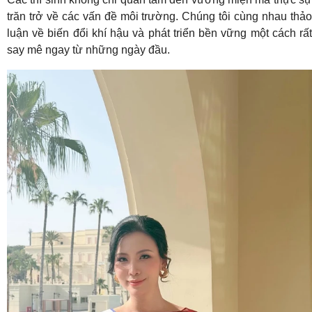
trăn trở về các vấn đề môi trường. Chúng tôi cùng nhau thảo
luận về biến đổi khí hậu và phát triển bền vững một cách rất
say mê ngay từ những ngày đầu.