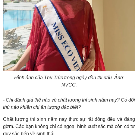
Hình ảnh của Thu Trúc trong ngày đầu thi đấu. Ảnh:
NVCC.
- Chị đánh giá thế nào về chất lượng thí sinh năm nay? Có đối
thủ nào khiến chị ấn tượng đặc biệt?
Chất lượng thí sinh năm nay thực sự rất đồng đều và đáng
gờm. Các bạn không chỉ có ngoại hình xuất sắc mà còn có tư
duy sắc bén về sinh thái.