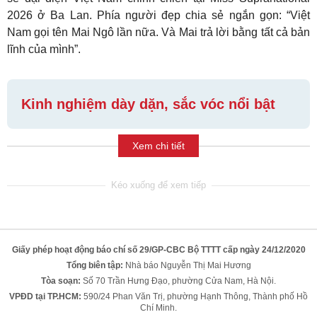
2026 ở Ba Lan. Phía người đẹp chia sẻ ngắn gọn: “Việt
Nam gọi tên Mai Ngô lần nữa. Và Mai trả lời bằng tất cả bản
lĩnh của mình”.
Kinh nghiệm dày dặn, sắc vóc nổi bật
Xem chi tiết
Giấy phép hoạt động báo chí số 29/GP-CBC Bộ TTTT cấp ngày 24/12/2020
Tổng biên tập:
Nhà báo Nguyễn Thị Mai Hương
Tòa soạn:
Số 70 Trần Hưng Đạo, phường Cửa Nam, Hà Nội.
VPĐD tại TP.HCM:
590/24 Phan Văn Trị, phường Hạnh Thông, Thành phố Hồ
Chí Minh.