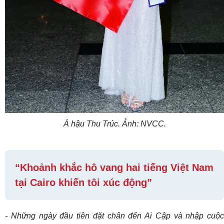
Á hậu Thu Trúc. Ảnh: NVCC.
“Khoảnh khắc hô vang hai tiếng Việt Nam
tại Cairo khiến tôi xúc động”
- Những ngày đầu tiên đặt chân đến Ai Cập và nhập cuộc