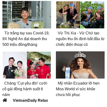
Từ trắng tay sau Covid-19,
Vừ Thị Xia - Vừ Chứ tạo
9X Nghệ An đạt doanh thu
nguồn thu ổn định bắt đầu từ
500 triệu đồng/tháng
chiếc điện thoại cũ
Chàng ‘Cụt yêu đời’ cưới
Mỹ nhân Ecuador lỡ hẹn
cô gái đồng hành suốt 6
Miss World vì sức khỏe
năm
chưa hồi phục
VietnamDaily Relax