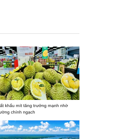
ất khẩu mít tăng trưởng mạnh nhờ
ường chính ngạch