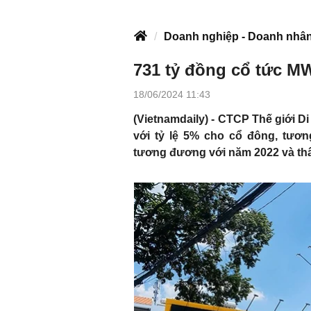
Doanh nghiệp - Doanh nhâ
731 tỷ đồng cổ tức M
18/06/2024 11:43
(Vietnamdaily) - CTCP Thế giới D
với tỷ lệ 5% cho cổ đông, tươ
tương đương với năm 2022 và thấ