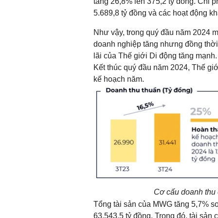
tăng 26,8% lên 375,2 tỷ đồng. Chi 
5.689,8 tỷ đồng và các hoạt động k
Như vậy, trong quý đầu năm 2024 mặc
doanh nghiệp tăng nhưng đồng thời 
lãi của Thế giới Di động tăng mạnh.
Kết thúc quý đầu năm 2024, Thế gi
kế hoạch năm.
Cơ cấu doanh thu 
Tổng tài sản của MWG tăng 5,7% so 
63,543,5 tỷ đồng. Trong đó, tài sản 