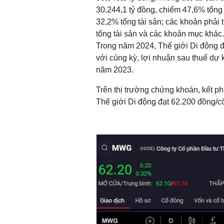
30.244,1 tỷ đồng, chiếm 47,6% tổng 
32,2% tổng tài sản; các khoản phải 
tổng tài sản và các khoản mục khác.
Trong năm 2024, Thế giới Di động đ
với cùng kỳ, lợi nhuận sau thuế dự k
năm 2023.
Trên thị trường chứng khoán, kết p
Thế giới Di động đạt 62.200 đồng/c