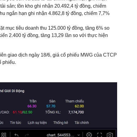
tài sản; tồn kho ghi nhận 20.492,4 tỷ đồng, chiếm
thu ngắn hạn ghi nhận 4.862,8 tỷ đồng, chiếm 7,7%
ặt mục tiêu doanh thu 125.000 tỷ đồng, tăng 6% so
iến 2.400 tỷ đồng, tăng 13,29 lần so với thực hiện
hiên giao dịch ngày 18/6, giá cổ phiếu MWG của CTCP
ổ phiếu.