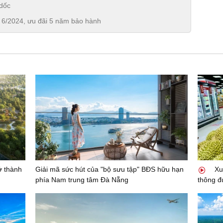
 dốc
g 6/2024, ưu đãi 5 năm bảo hành
ở thành
Giải mã sức hút của "bộ sưu tập" BĐS hữu hạn
Xu
phía Nam trung tâm Đà Nẵng
thông đ