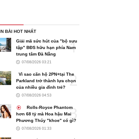
IN BÀI HOT NHẤT
Giải mã sức hút của "bộ sưu
tập" BĐS hữu hạn phía Nam
trung tâm Đà Nẵng
07/08/2026 03:21
Vì sao căn hộ 2PN+tại The
Parkland trở thành lựa chọn
của nhiều gia đình trẻ?
07/08/2026 04:53
Rolls-Royce Phantom
hơn 68 tỷ mà Hoa hậu Mai
Phương Thúy "khoe" có gì?
07/08/2026 01:33