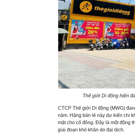
Thế giới Di động hiện đan
CTCP Thế giới Di động (MWG) đang c
năm. Hãng bán lẻ này dự kiến chi k
mặt cho cổ đông. Đây là một động t
giai đoạn khó khăn do đại dịch.