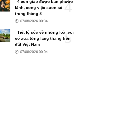
4 con giáp được ban phước
lành, công việc suôn sẻ
trong tháng 8
07/08/2026 00:34
Tiết lộ sốc về những loài voi
cổ xưa từng lang thang trên
đất Việt Nam
07/08/2026 00:04