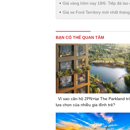
Giá vàng hôm nay 18/6: Tiếp đà lao
Giá xe Ford Territory mới nhất thán
BẠN CÓ THỂ QUAN TÂM
Vì sao căn hộ 2PN+tại The Parkland tr
lựa chọn của nhiều gia đình trẻ?