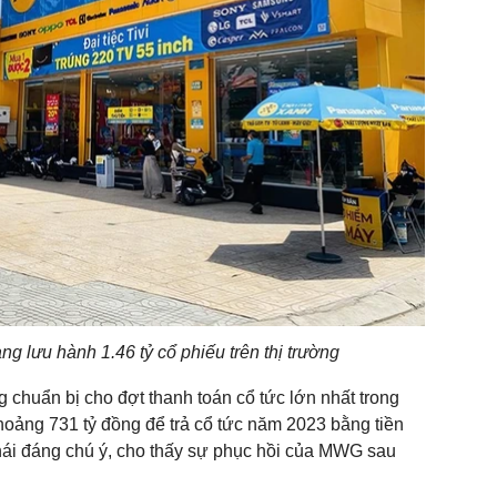
g lưu hành 1.46 tỷ cổ phiếu trên thị trường
huẩn bị cho đợt thanh toán cổ tức lớn nhất trong
hoảng 731 tỷ đồng để trả cổ tức năm 2023 bằng tiền
hái đáng chú ý, cho thấy sự phục hồi của MWG sau