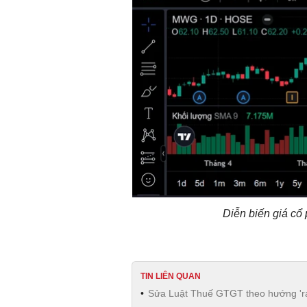
Diễn biến giá cổ
TIN LIÊN QUAN
Sửa Luật Thuế GTGT theo hướng 'rạc