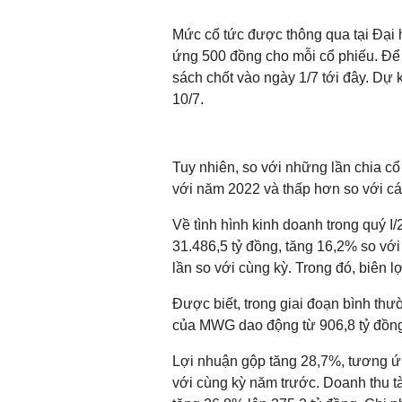
Mức cổ tức được thông qua tại Đại
ứng 500 đồng cho mỗi cổ phiếu. Để 
sách chốt vào ngày 1/7 tới đây. Dự
10/7.
Tuy nhiên, so với những lần chia c
với năm 2022 và thấp hơn so với cá
Về tình hình kinh doanh trong quý I
31.486,5 tỷ đồng, tăng 16,2% so với 
lần so với cùng kỳ. Trong đó, biên l
Được biết, trong giai đoạn bình thư
của MWG dao động từ 906,8 tỷ đồng
Lợi nhuận gộp tăng 28,7%, tương ứn
với cùng kỳ năm trước. Doanh thu tài