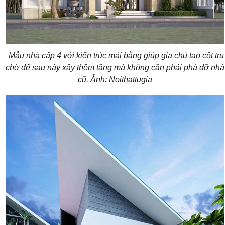
Mẫu nhà cấp 4 với kiến trúc mái bằng giúp gia chủ tạo cột trụ
chờ để sau này xây thêm tầng mà không cần phải phá dỡ nhà
cũ. Ảnh: Noithattugia