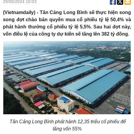
29/06/2024 10:03
(Vietnamdaily) - Tân Cảng Long Bình sẽ thực hiện song
song đợt chào bán quyền mua cổ phiếu tỷ lệ 50,4% và
phát hành thưởng cổ phiếu tỷ lệ 5,5%. Sau hai đợt này,
vốn điều lệ của công ty dự kiến sẽ tăng lên 382 tỷ đồng.
Tân Cảng Long Bình phát hành 12,35 triệu cổ phiếu để
tăng vốn 55%