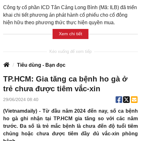
Công ty cổ phần ICD Tân Cảng Long Bình (Mã: ILB) đã triển
khai chi tiết phương án phát hành cổ phiếu cho cổ đông
hiện hữu theo phương thức thực hiện quyền mua.
Xem chi tiết
Tiêu dùng - Bạn đọc
TP.HCM: Gia tăng ca bệnh ho gà ở
trẻ chưa được tiêm vắc-xin
29/06/2024 08:40
(Vietnamdaily) - Từ đầu năm 2024 đến nay, số ca bệnh
ho gà ghi nhận tại TP.HCM gia tăng so với các năm
trước. Đa số là trẻ mắc bệnh là chưa đến độ tuổi tiêm
chủng hoặc chưa được tiêm đầy đủ vắc-xin phòng