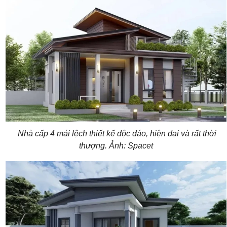
Nhà cấp 4 mái lệch thiết kế độc đáo, hiện đại và rất thời
thượng. Ảnh: Spacet