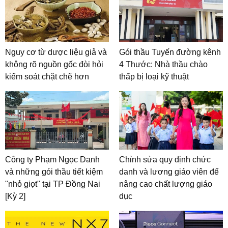
Nguy cơ từ dược liệu giả và
Gói thầu Tuyến đường kênh
không rõ nguồn gốc đòi hỏi
4 Thước: Nhà thầu chào
kiểm soát chặt chẽ hơn
thấp bị loại kỹ thuật
Công ty Phạm Ngọc Danh
Chỉnh sửa quy định chức
và những gói thầu tiết kiệm
danh và lương giáo viên để
"nhỏ giọt" tại TP Đồng Nai
nâng cao chất lượng giáo
[Kỳ 2]
dục