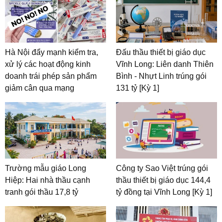
Hà Nội đẩy mạnh kiểm tra,
Đấu thầu thiết bị giáo dục
xử lý các hoạt động kinh
Vĩnh Long: Liên danh Thiên
doanh trái phép sản phẩm
Bình - Nhựt Linh trúng gói
giảm cân qua mạng
131 tỷ [Kỳ 1]
Trường mẫu giáo Long
Công ty Sao Việt trúng gói
Hiệp: Hai nhà thầu cạnh
thầu thiết bị giáo dục 144,4
tranh gói thầu 17,8 tỷ
tỷ đồng tại Vĩnh Long [Kỳ 1]