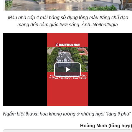
Mẫu nhà cấp 4 mái bằng sử dụng tông màu trắng chủ đạo
mang đến cảm giác tươi sáng. Ảnh: Noithattugia
Play
Video
Ngắm biệt thự xa hoa không tưởng ở những ngôi “làng tỉ phú”
Hoàng Minh (tổng hợp)