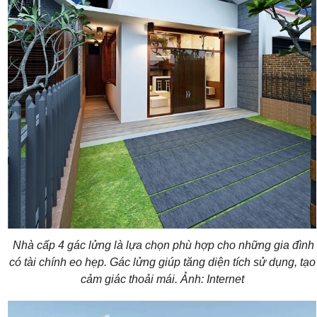
Nhà cấp 4 gác lửng
là lựa chọn phù hợp cho những gia đình
có tài chính eo hẹp. Gác lửng giúp tăng diện tích sử dụng, tạo
cảm giác thoải mái. Ảnh: Internet