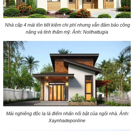
Nhà cấp 4 mái tôn tiết kiệm chi phí nhưng vẫn đảm bảo công
năng và tính thẩm mỹ. Ảnh: Noithattugia
Mái nghiêng độc lạ là điểm nhấn nổi bật của ngôi nhà. Ảnh:
Xaynhadeponline