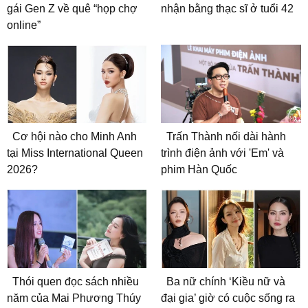
gái Gen Z về quê “họp chợ
nhận bằng thạc sĩ ở tuổi 42
online”
Cơ hội nào cho Minh Anh
Trấn Thành nối dài hành
tại Miss International Queen
trình điện ảnh với 'Em' và
2026?
phim Hàn Quốc
Thói quen đọc sách nhiều
Ba nữ chính ‘Kiều nữ và
năm của Mai Phương Thúy
đại gia’ giờ có cuộc sống ra