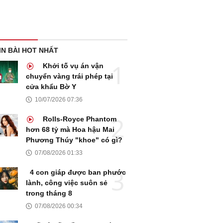
IN BÀI HOT NHẤT
Khởi tố vụ án vận
chuyển vàng trái phép tại
cửa khẩu Bờ Y
10/07/2026 07:36
Rolls-Royce Phantom
hơn 68 tỷ mà Hoa hậu Mai
Phương Thúy "khoe" có gì?
07/08/2026 01:33
4 con giáp được ban phước
lành, công việc suôn sẻ
trong tháng 8
07/08/2026 00:34