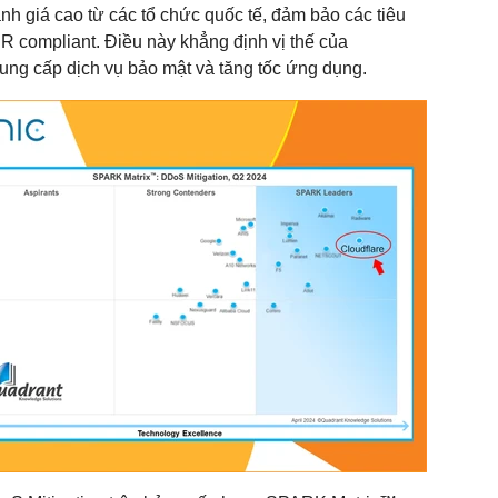
nh giá cao từ các tổ chức quốc tế, đảm bảo các tiêu
 compliant. Điều này khẳng định vị thế của
cung cấp dịch vụ bảo mật và tăng tốc ứng dụng.