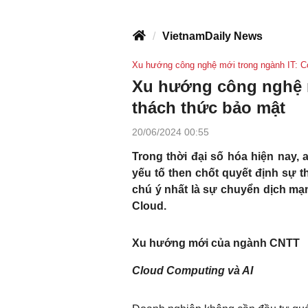
VietnamDaily News
Xu hướng công nghệ mới trong ngành IT: C
Xu hướng công nghệ m
thách thức bảo mật
20/06/2024 00:55
Trong thời đại số hóa hiện nay,
yếu tố then chốt quyết định sự 
chú ý nhất là sự chuyển dịch mạn
Cloud.
Xu hướng mới của ngành CNTT
Cloud Computing và AI