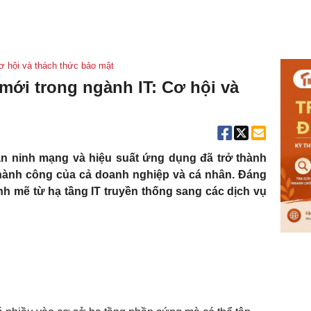
ơ hội và thách thức bảo mật
ới trong ngành IT: Cơ hội và
 an ninh mạng và hiệu suất ứng dụng đã trở thành
thành công của cả doanh nghiệp và cá nhân. Đáng
h mẽ từ hạ tầng IT truyền thống sang các dịch vụ