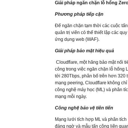
Giải pháp ngăn chặn lỗ hổng Zer
Phương pháp tiếp cận
Để ngăn chặn tạm thời các cuộc tấn
quản trị viên có thể thiết lập các qu
ứng dụng web (WAF).
Giải pháp bảo mật hiệu quả
Cloudflare, một hãng bảo mật nổi t
công trong việc ngăn chặn lỗ hổng 
tới 280Tbps, phân bố trên hơn 320 
mạng peering, Cloudflare không chỉ 
công nghệ máy học (ML) và phân tích
mạng mỗi ngày.
Công nghệ bảo vệ tiên tiến
Mạng lưới tích hợp ML và phân tích 
đáng ngờ và mẫu tấn công liên quan 