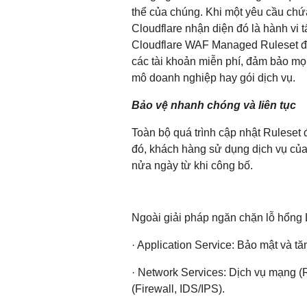
thể của chúng. Khi một yêu cầu chứ
Cloudflare nhận diện đó là hành vi t
Cloudflare WAF Managed Ruleset đư
các tài khoản miễn phí, đảm bảo mọ
mô doanh nghiệp hay gói dịch vụ.
Bảo vệ nhanh chóng và liên tục
Toàn bộ quá trình cập nhật Ruleset
đó, khách hàng sử dụng dịch vụ của
nửa ngày từ khi công bố.
Ngoài giải pháp ngăn chặn lỗ hổng 
· Application Service: Bảo mật và t
· Network Services: Dịch vụ mạng (
(Firewall, IDS/IPS).