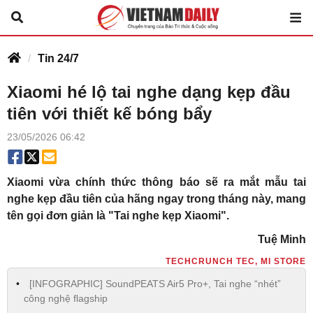
Tin 24/7
Xiaomi hé lộ tai nghe dạng kẹp đầu
tiên với thiết kế bóng bẩy
23/05/2026 06:42
Xiaomi vừa chính thức thông báo sẽ ra mắt mẫu tai
nghe kẹp đầu tiên của hãng ngay trong tháng này, mang
tên gọi đơn giản là "Tai nghe kẹp Xiaomi".
Tuệ Minh
TECHCRUNCH TEC, MI STORE
[INFOGRAPHIC] SoundPEATS Air5 Pro+, Tai nghe “nhét”
công nghệ flagship