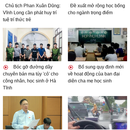
Chủ tịch Phan Xuân Dũng:
Đề xuất mở rộng học bổng
Vĩnh Long cần phát huy trí
cho ngành trọng điểm
tuệ trí thức trẻ
Bóc gỡ đường dây
Bổ sung quy định mới
chuyên bán ma túy 'cỏ' cho
về hoạt động của ban đại
công nhân, học sinh ở Hà
diện cha mẹ học sinh
Tĩnh