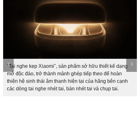
​"Tai nghe kẹp Xiaomi", sản phẩm sở hữu thiết kế dạng
mở độc đáo, trở thành mảnh ghép tiếp theo để hoàn
thiện hệ sinh thái âm thanh hiện tại của hãng bên cạnh
các dòng tai nghe nhét tai, bán nhét tai và chụp tai.