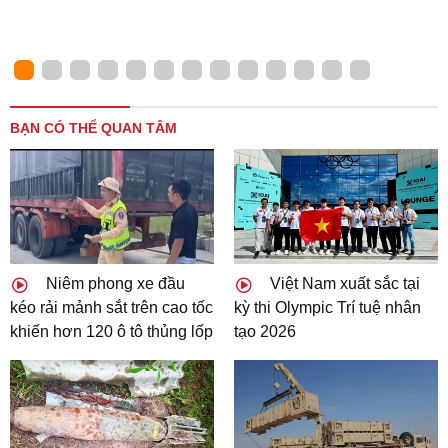
BẠN CÓ THỂ QUAN TÂM
Niêm phong xe đầu
Việt Nam xuất sắc tại
kéo rải mảnh sắt trên cao tốc
kỳ thi Olympic Trí tuệ nhân
khiến hơn 120 ô tô thủng lốp
tạo 2026