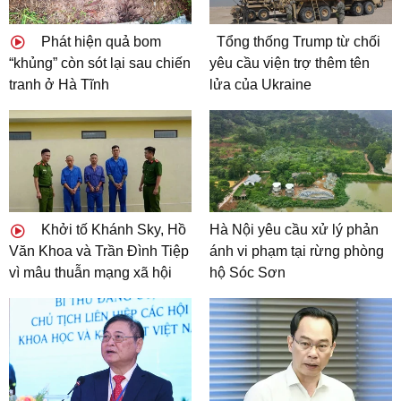
Phát hiện quả bom
Tổng thống Trump từ chối
“khủng” còn sót lại sau chiến
yêu cầu viện trợ thêm tên
tranh ở Hà Tĩnh
lửa của Ukraine
Khởi tố Khánh Sky, Hồ
Hà Nội yêu cầu xử lý phản
Văn Khoa và Trần Đình Tiệp
ánh vi phạm tại rừng phòng
vì mâu thuẫn mạng xã hội
hộ Sóc Sơn