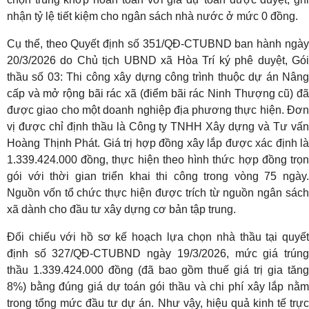
nhận tỷ lệ tiết kiệm cho ngân sách nhà nước ở mức 0 đồng.
Cụ thể, theo Quyết định số 351/QĐ-CTUBND ban hành ngày
20/3/2026 do Chủ tịch UBND xã Hòa Trí ký phê duyệt, Gói
thầu số 03: Thi công xây dựng công trình thuộc dự án Nâng
cấp và mở rộng bãi rác xã (điểm bãi rác Ninh Thượng cũ) đã
được giao cho một doanh nghiệp địa phương thực hiện. Đơn
vị được chỉ định thầu là Công ty TNHH Xây dựng và Tư vấn
Hoàng Thịnh Phát. Giá trị hợp đồng xây lắp được xác định là
1.339.424.000 đồng, thực hiện theo hình thức hợp đồng trọn
gói với thời gian triển khai thi công trong vòng 75 ngày.
Nguồn vốn tổ chức thực hiện được trích từ nguồn ngân sách
xã dành cho đầu tư xây dựng cơ bản tập trung.
Đối chiếu với hồ sơ kế hoạch lựa chọn nhà thầu tại quyết
định số 327/QĐ-CTUBND ngày 19/3/2026, mức giá trúng
thầu 1.339.424.000 đồng (đã bao gồm thuế giá trị gia tăng
8%) bằng đúng giá dự toán gói thầu và chi phí xây lắp nằm
trong tổng mức đầu tư dự án. Như vậy, hiệu quả kinh tế trực