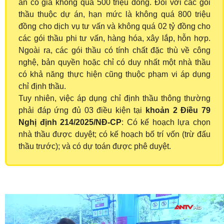
án có giá không quá 500 triệu đồng. Đối với các gói
thầu thuộc dự án, hạn mức là không quá 800 triệu
đồng cho dịch vụ tư vấn và không quá 02 tỷ đồng cho
các gói thầu phi tư vấn, hàng hóa, xây lắp, hỗn hợp.
Ngoài ra, các gói thầu có tính chất đặc thù về công
nghệ, bản quyền hoặc chỉ có duy nhất một nhà thầu
có khả năng thực hiện cũng thuộc phạm vi áp dụng
chỉ định thầu.
Tuy nhiên, việc áp dụng chỉ định thầu thông thường
phải đáp ứng đủ 03 điều kiện tại
khoản 2 Điều 79
Nghị định 214/2025/NĐ-CP
: Có kế hoạch lựa chọn
nhà thầu được duyệt; có kế hoạch bố trí vốn (trừ đấu
thầu trước); và có dự toán được phê duyệt.