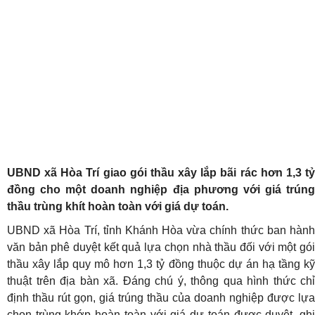
UBND xã Hòa Trí giao gói thầu xây lắp bãi rác hơn 1,3 tỷ
đồng cho một doanh nghiệp địa phương với giá trúng
thầu trùng khít hoàn toàn với giá dự toán.
UBND xã Hòa Trí, tỉnh Khánh Hòa vừa chính thức ban hành
văn bản phê duyệt kết quả lựa chọn nhà thầu đối với một gói
thầu xây lắp quy mô hơn 1,3 tỷ đồng thuộc dự án hạ tầng kỹ
thuật trên địa bàn xã. Đáng chú ý, thông qua hình thức chỉ
định thầu rút gọn, giá trúng thầu của doanh nghiệp được lựa
chọn trùng khớp hoàn toàn với giá dự toán được duyệt, ghi