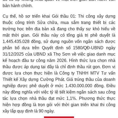
bản hành chính.
Cụ thể, hồ sơ triển khai Gói thầu 01: Thi công xây dựng
thuộc công trình Sửa chữa, mua sắm trang thiết bị các
trường học trên địa bàn xã đang cho thấy sự khó hiểu về
mặt thời gian. Gói thầu này có tổng giá trị phê duyệt là
1.445.435.028 đồng, sử dụng nguồn vốn ngân sách được
phân bổ dựa trên Quyết định số 1580/QĐ-UBND ngày
31/12/2025 của UBND xã Thọ Sơn về việc giao danh mục
kế hoạch đầu tư công năm 2026. Hình thức lựa chọn nhà
thầu được áp dụng tại đây là chỉ định thầu rút gọn. Đơn vị
được lựa chọn thực hiện là Công ty TNHH MTV Tư vấn
Thiết kế Xây dựng Cường Phát. Giá trúng thầu của doanh
nghiệp được phê duyệt ở mức 1.430.000.000 đồng. Điều
này đồng nghĩa với việc tỷ lệ tiết kiệm ngân sách sau công
tác lựa chọn nhà thầu đạt mức 1,1%. Phương thức thực
hiện hợp đồng là trọn gói với thời gian triển khai thi công
xây lắp quy định là 90 ngày.