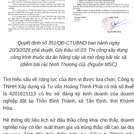
Quyết định số 351/QĐ-CTUBND ban hành ngày
20/3/2026 phê duyệt, Gói thầu số 03: Thi công xây dựng
công trình thuộc dự án Nâng cấp và mở rộng bãi rác xã
(điểm bãi rác Ninh Thượng cũ). (Nguồn MSC)
Tìm hiểu sâu về năng lực của đơn vị được lựa chọn, Công ty
TNHH Xây dựng và Tư vấn Hoàng Thịnh Phát có mã số thuế
là 4201615113 có trụ sở đăng ký kinh doanh của doanh
nghiệp đặt tại Thôn Bình Thành, xã Tân Định, tỉnh Khánh
Hòa.
Hệ thống dữ liệu lịch sử đấu thầu công khai cho thấy, doanh
nghiệp này có tần suất tham gia và trúng thầu rất cao tại địa