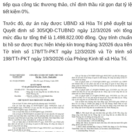
tiếp qua công tác thương thảo, chỉ định thầu rút gọn đạt tỷ lệ
tiết kiệm 0%.
Trước đó, dự án này được UBND xã Hòa Trí phê duyệt tại
Quyết định số 305/QĐ-CTUBND ngày 12/3/2026 với tổng
mức đầu tư tổng thể là 1.498.822.000 đồng. Quy trình chuẩn
bị hồ sơ được thực hiện khép kín trong tháng 3/2026 dựa trên
Tờ trình số 178/TTr-PKT ngày 12/3/2026 và Tờ trình số
198/TTr-PKT ngày 19/3/2026 của Phòng Kinh tế xã Hòa Trí.