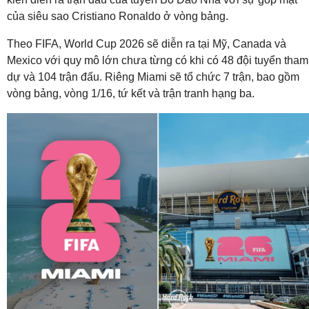
của siêu sao Cristiano Ronaldo ở vòng bảng.
Theo FIFA, World Cup 2026 sẽ diễn ra tại Mỹ, Canada và
Mexico với quy mô lớn chưa từng có khi có 48 đội tuyển tham
dự và 104 trận đấu. Riêng Miami sẽ tổ chức 7 trận, bao gồm
vòng bảng, vòng 1/16, tứ kết và trận tranh hạng ba.