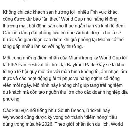
Không chỉ các khách sạn hưởng lợi, nhiều lĩnh vực khác
cũng được dự báo “ăn theo” World Cup như hàng không,
thương mại, bất động sản cho thuê ngắn hạn và kinh tế đêm.
Các nền tảng đặt phòng lưu trú như Airbnb được cho là sẽ
bước vào giai đoạn cao điểm khi giá phòng tại Miami có thể
tăng gấp nhiều lần so với ngày thường.
Một trong những điểm nhấn của Miami trong kỳ World Cup tới
là FIFA Fan Festival tổ chức tại Bayfront Park. Đây sẽ là khu
tổ hợp lễ hội quy mô lớn với màn hình khổng lồ, âm nhạc, ẩm
thực và các hoạt động giải trí phục vụ hàng nghìn cổ động
viên mỗi ngày. Mô hình này không chỉ giúp tăng trải nghiệm
du khách mà còn tạo nguồn thu lớn cho các doanh nghiệp địa
phương.
Các khu vực nổi tiếng như South Beach, Brickell hay
Wynwood cũng được kỳ vọng trở thành “điểm nóng” tiêu
dùng trong mùa hè 2026. Theo giới phân tích du lịch, World