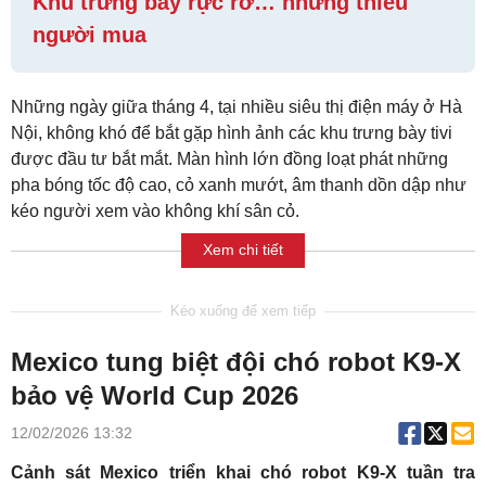
Khu trưng bày rực rỡ… nhưng thiếu
người mua
Những ngày giữa tháng 4, tại nhiều siêu thị điện máy ở Hà
Nội, không khó để bắt gặp hình ảnh các khu trưng bày tivi
được đầu tư bắt mắt. Màn hình lớn đồng loạt phát những
pha bóng tốc độ cao, cỏ xanh mướt, âm thanh dồn dập như
kéo người xem vào không khí sân cỏ.
Xem chi tiết
Mexico tung biệt đội chó robot K9-X
bảo vệ World Cup 2026
12/02/2026 13:32
Cảnh sát Mexico triển khai chó robot K9-X tuần tra