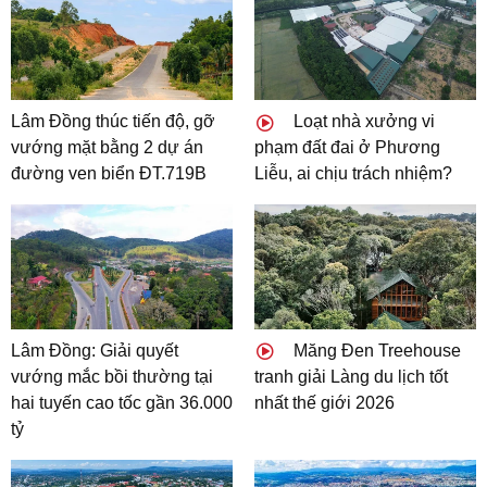
Lâm Đồng thúc tiến độ, gỡ
Loạt nhà xưởng vi
vướng mặt bằng 2 dự án
phạm đất đai ở Phương
đường ven biển ĐT.719B
Liễu, ai chịu trách nhiệm?
Lâm Đồng: Giải quyết
Măng Đen Treehouse
vướng mắc bồi thường tại
tranh giải Làng du lịch tốt
hai tuyến cao tốc gần 36.000
nhất thế giới 2026
tỷ