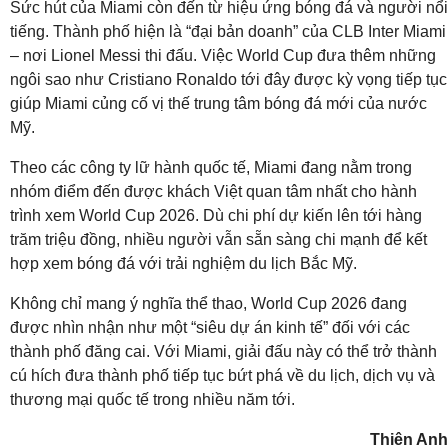
Sức hút của Miami còn đến từ hiệu ứng bóng đá và người nổi
tiếng. Thành phố hiện là “đại bản doanh” của CLB Inter Miami
– nơi Lionel Messi thi đấu. Việc World Cup đưa thêm những
ngôi sao như Cristiano Ronaldo tới đây được kỳ vọng tiếp tục
giúp Miami củng cố vị thế trung tâm bóng đá mới của nước
Mỹ.
Theo các công ty lữ hành quốc tế, Miami đang nằm trong
nhóm điểm đến được khách Việt quan tâm nhất cho hành
trình xem World Cup 2026. Dù chi phí dự kiến lên tới hàng
trăm triệu đồng, nhiều người vẫn sẵn sàng chi mạnh để kết
hợp xem bóng đá với trải nghiệm du lịch Bắc Mỹ.
Không chỉ mang ý nghĩa thể thao, World Cup 2026 đang
được nhìn nhận như một “siêu dự án kinh tế” đối với các
thành phố đăng cai. Với Miami, giải đấu này có thể trở thành
cú hích đưa thành phố tiếp tục bứt phá về du lịch, dịch vụ và
thương mại quốc tế trong nhiều năm tới.
Thiên Anh