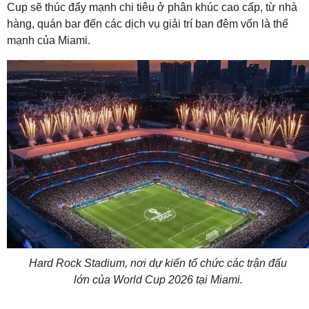
Cup sẽ thúc đẩy mạnh chi tiêu ở phân khúc cao cấp, từ nhà
hàng, quán bar đến các dịch vụ giải trí ban đêm vốn là thế
mạnh của Miami.
Hard Rock Stadium, nơi dự kiến tổ chức các trận đấu
lớn của World Cup 2026 tại Miami.