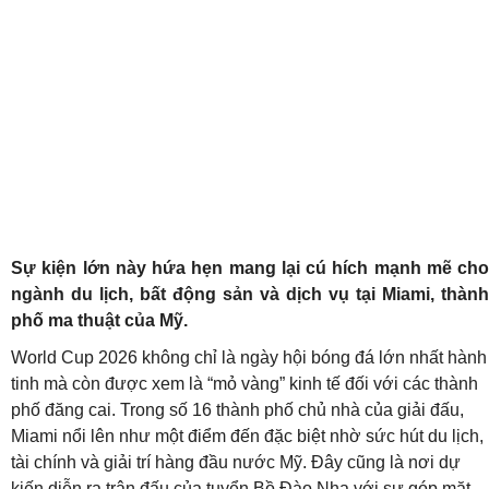
Sự kiện lớn này hứa hẹn mang lại cú hích mạnh mẽ cho
ngành du lịch, bất động sản và dịch vụ tại Miami, thành
phố ma thuật của Mỹ.
World Cup 2026 không chỉ là ngày hội bóng đá lớn nhất hành
tinh mà còn được xem là “mỏ vàng” kinh tế đối với các thành
phố đăng cai. Trong số 16 thành phố chủ nhà của giải đấu,
Miami nổi lên như một điểm đến đặc biệt nhờ sức hút du lịch,
tài chính và giải trí hàng đầu nước Mỹ. Đây cũng là nơi dự
kiến diễn ra trận đấu của tuyển Bồ Đào Nha với sự góp mặt