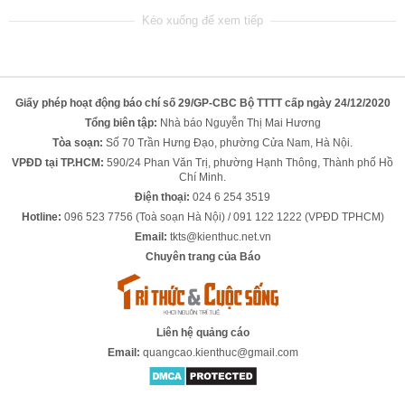
Giấy phép hoạt động báo chí số 29/GP-CBC Bộ TTTT cấp ngày 24/12/2020
Tổng biên tập:
Nhà báo Nguyễn Thị Mai Hương
Tòa soạn:
Số 70 Trần Hưng Đạo, phường Cửa Nam, Hà Nội.
VPĐD tại TP.HCM:
590/24 Phan Văn Trị, phường Hạnh Thông, Thành phố Hồ
Chí Minh.
Điện thoại:
024 6 254 3519
Hotline:
096 523 7756 (Toà soạn Hà Nội) / 091 122 1222 (VPĐD TPHCM)
Email:
tkts@kienthuc.net.vn
Chuyên trang của Báo
Liên hệ quảng cáo
Email:
quangcao.kienthuc@gmail.com