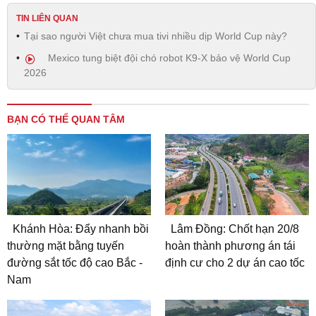
TIN LIÊN QUAN
Tại sao người Việt chưa mua tivi nhiều dịp World Cup này?
Mexico tung biệt đội chó robot K9-X bảo vệ World Cup
2026
BẠN CÓ THỂ QUAN TÂM
Khánh Hòa: Đẩy nhanh bồi
Lâm Đồng: Chốt hạn 20/8
thường mặt bằng tuyến
hoàn thành phương án tái
đường sắt tốc độ cao Bắc -
định cư cho 2 dự án cao tốc
Nam