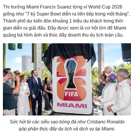
Thị trưởng Miami Francis Suarez từng ví World Cup 2026
giống như “7 kỳ Super Bowl diễn ra liên tiếp trong một tháng”.
Thành phố dự kiến đón khoảng 1 triệu du khách trong thời
gian diễn ra giải đấu. Đây được xem là cơ hội lớn để Miami
quảng bá hình ảnh và thúc đẩy doanh thu du lịch toàn cầu.
Sức hút từ các siêu sao bóng đá như Cristiano Ronaldo
góp phần thúc đẩy du lịch và dịch vụ tại Miami.