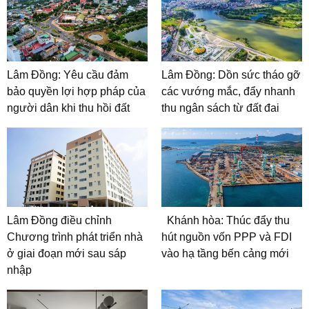
Lâm Đồng: Yêu cầu đảm
Lâm Đồng: Dồn sức tháo gỡ
bảo quyền lợi hợp pháp của
các vướng mắc, đẩy nhanh
người dân khi thu hồi đất
thu ngân sách từ đất đai
Lâm Đồng điều chỉnh
Khánh hòa: Thúc đẩy thu
Chương trình phát triển nhà
hút nguồn vốn PPP và FDI
ở giai đoạn mới sau sáp
vào hạ tầng bến cảng mới
nhập