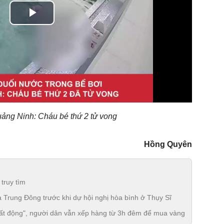
Play
Video
uảng Ninh: Cháu bé thứ 2 tử vong
Hồng Quyên
truy tìm
 Trung Đông trước khi dự hội nghị hòa bình ở Thụy Sĩ
bất động", người dân vẫn xếp hàng từ 3h đêm để mua vàng