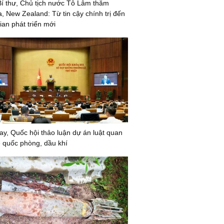
í thư, Chủ tịch nước Tô Lâm thăm
a, New Zealand: Từ tin cậy chính trị đến
ian phát triển mới
y, Quốc hội thảo luận dự án luật quan
ề quốc phòng, dầu khí