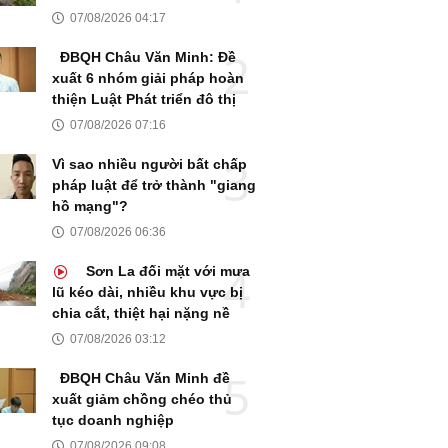
07/08/2026 04:17
ĐBQH Châu Văn Minh: Đề
xuất 6 nhóm giải pháp hoàn
thiện Luật Phát triển đô thị
07/08/2026 07:16
Vì sao nhiều người bất chấp
pháp luật để trở thành "giang
hồ mạng"?
07/08/2026 06:36
Sơn La đối mặt với mưa
lũ kéo dài, nhiều khu vực bị
chia cắt, thiệt hại nặng nề
07/08/2026 03:12
ĐBQH Châu Văn Minh đề
xuất giảm chồng chéo thủ
tục doanh nghiệp
07/08/2026 09:08