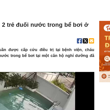
 2 trẻ đuối nước trong bể bơi ở
uần được cấp cứu điều trị tại bệnh viện, cháu
 nước trong bể bơi tại một căn hộ nghỉ dưỡng đã