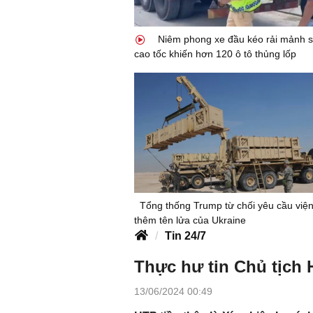
Niêm phong xe đầu kéo rải mảnh sắ
cao tốc khiến hơn 120 ô tô thủng lốp
Tổng thống Trump từ chối yêu cầu viện
thêm tên lửa của Ukraine
Tin 24/7
Thực hư tin Chủ tịch 
13/06/2024 00:49