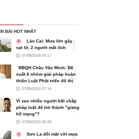
IN BÀI HOT NHẤT
Lào Cai: Mưa lớn gây
sạt lở, 2 người mất tích
07/08/2026 04:17
ĐBQH Châu Văn Minh: Đề
xuất 6 nhóm giải pháp hoàn
thiện Luật Phát triển đô thị
07/08/2026 07:16
Vì sao nhiều người bất chấp
pháp luật để trở thành "giang
hồ mạng"?
07/08/2026 06:36
Sơn La đối mặt với mưa