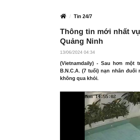
Tin 24/7
Thông tin mới nhất vụ
Quảng Ninh
13/06/2024 04:34
(Vietnamdaily) - Sau hơn một t
B.N.C.A. (7 tuổi) nạn nhân đuối
không qua khỏi.