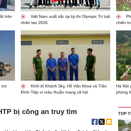
t trên
Việt Nam xuất sắc tại kỳ thi Olympic Trí tuệ
Phá
nhân tạo 2026
chiến t
 trợ
Khởi tố Khánh Sky, Hồ Văn Khoa và Trần
Hà Nội 
Đình Tiệp vì mâu thuẫn mạng xã hội
phòng 
HTP bị công an truy tìm
TOP T