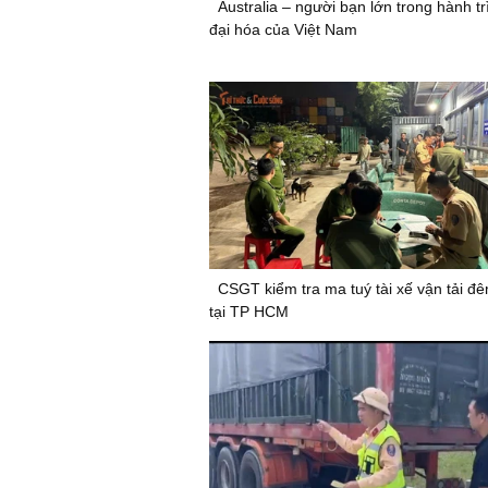
Australia – người bạn lớn trong hành tr
đại hóa của Việt Nam
CSGT kiểm tra ma tuý tài xế vận tải đ
tại TP HCM