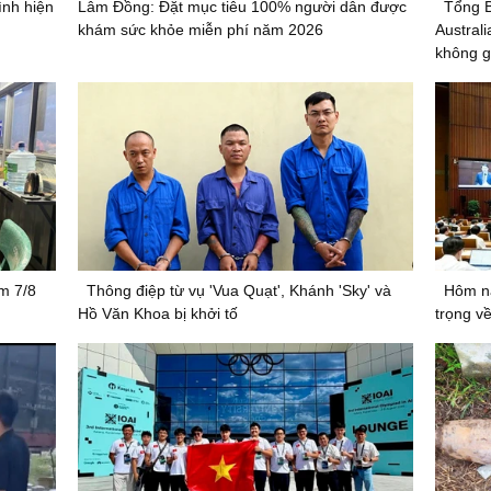
ình hiện
Lâm Đồng: Đặt mục tiêu 100% người dân được
Tổng B
khám sức khỏe miễn phí năm 2026
Australi
không g
êm 7/8
Thông điệp từ vụ 'Vua Quạt', Khánh 'Sky' và
Hôm na
Hồ Văn Khoa bị khởi tố
trọng v