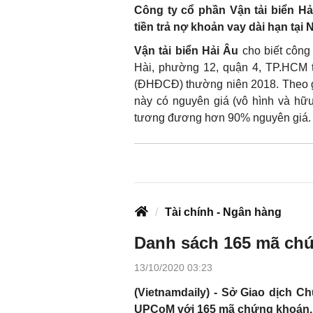
Công ty cổ phần Vận tải biển Hả
tiền trả nợ khoản vay dài hạn tạ
Vận tải biển Hải Âu
cho biết công 
Hài, phường 12, quận 4, TP.HCM t
(ĐHĐCĐ) thường niên 2018. Theo gi
này có nguyên giá (vô hình và hữu h
tương đương hơn 90% nguyên giá.
Tài chính - Ngân hàng
Danh sách 165 mã chứ
13/10/2020 03:23
(Vietnamdaily) - Sở Giao dịch 
UPCoM với 165 mã chứng khoán