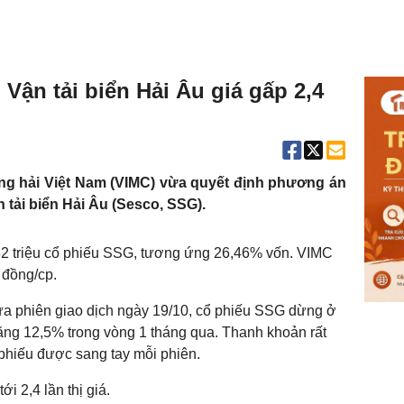
 Vận tải biển Hải Âu giá gấp 2,4
àng hải Việt Nam (VIMC) vừa quyết định phương án
tải biển Hải Âu (Sesco, SSG).
2 triệu cổ phiếu SSG, tương ứng 26,46% vốn. VIMC
 đồng/cp.
cửa phiên giao dịch ngày 19/10, cổ phiếu SSG dừng ở
ăng 12,5% trong vòng 1 tháng qua. Thanh khoản rất
 phiếu được sang tay mỗi phiên.
i 2,4 lần thị giá.