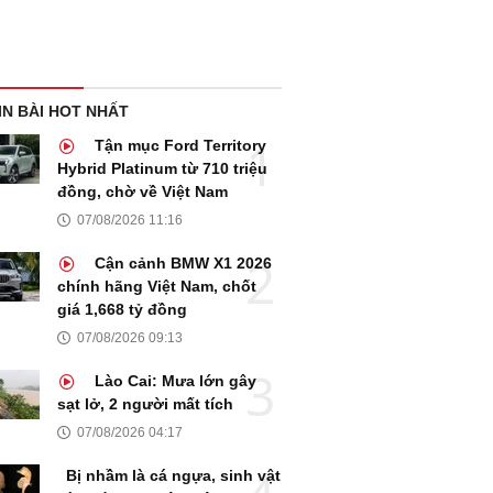
IN BÀI HOT NHẤT
Tận mục Ford Territory
Hybrid Platinum từ 710 triệu
đồng, chờ về Việt Nam
07/08/2026 11:16
Cận cảnh BMW X1 2026
chính hãng Việt Nam, chốt
giá 1,668 tỷ đồng
07/08/2026 09:13
Lào Cai: Mưa lớn gây
sạt lở, 2 người mất tích
07/08/2026 04:17
Bị nhầm là cá ngựa, sinh vật