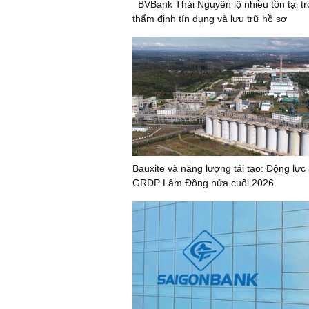
BVBank Thái Nguyên lộ nhiều tồn tại t
thẩm định tín dụng và lưu trữ hồ sơ
Bauxite và năng lượng tái tạo: Động lực
GRDP Lâm Đồng nửa cuối 2026