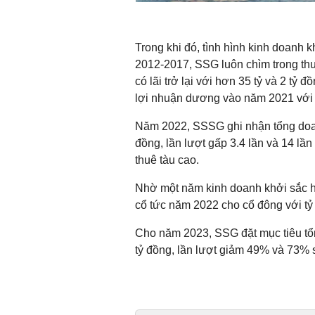
Trong khi đó, tình hình kinh doanh
2012-2017, SSG luôn chìm trong thu
có lãi trở lại với hơn 35 tỷ và 2 tỷ
lợi nhuận dương vào năm 2021 với 
Năm 2022, SSSG ghi nhận tổng doanh
đồng, lần lượt gấp 3.4 lần và 14 lầ
thuê tàu cao.
Nhờ một năm kinh doanh khởi sắc hơ
cổ tức năm 2022 cho cổ đông với t
Cho năm 2023, SSG đặt mục tiêu tổn
tỷ đồng, lần lượt giảm 49% và 73% 