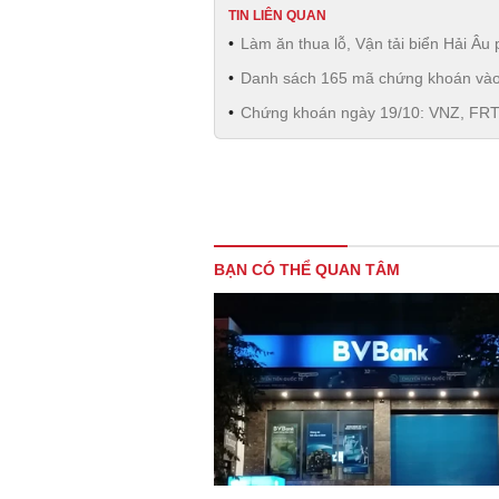
TIN LIÊN QUAN
Làm ăn thua lỗ, Vận tải biển Hải Âu 
Danh sách 165 mã chứng khoán vào
Chứng khoán ngày 19/10: VNZ, FRT 
BẠN CÓ THỂ QUAN TÂM