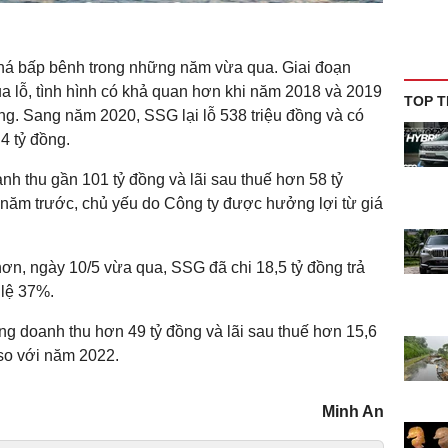
 khá bấp bênh trong những năm vừa qua. Giai đoạn
a lỗ, tình hình có khả quan hơn khi năm 2018 và 2019
TOP T
 đồng. Sang năm 2020, SSG lại lỗ 538 triệu đồng và có
4 tỷ đồng.
 thu gần 101 tỷ đồng và lãi sau thuế hơn 58 tỷ
n năm trước, chủ yếu do Công ty được hưởng lợi từ giá
n, ngày 10/5 vừa qua, SSG đã chi 18,5 tỷ đồng trả
ỷ lệ 37%.
g doanh thu hơn 49 tỷ đồng và lãi sau thuế hơn 15,6
so với năm 2022.
Minh An