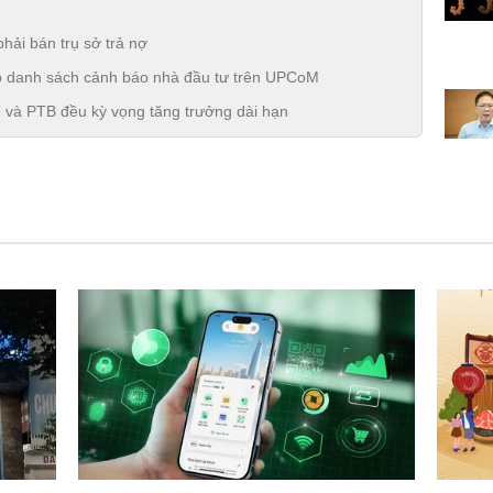
phải bán trụ sở trả nợ
 danh sách cảnh báo nhà đầu tư trên UPCoM
và PTB đều kỳ vọng tăng trưởng dài hạn