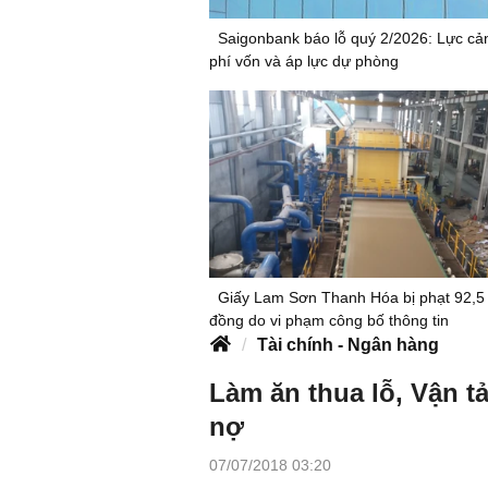
Saigonbank báo lỗ quý 2/2026: Lực cản
phí vốn và áp lực dự phòng
Giấy Lam Sơn Thanh Hóa bị phạt 92,5 
đồng do vi phạm công bố thông tin
Tài chính - Ngân hàng
Làm ăn thua lỗ, Vận tả
nợ
07/07/2018 03:20