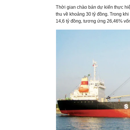
Thời gian chào bán dự kiến thực hi
thu về khoảng 30 tỷ đồng. Trong khi
14,6 tỷ đồng, tương ứng 26,46% vố