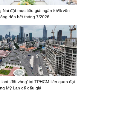
 Nai đặt mục tiêu giải ngân 55% vốn
công đến hết tháng 7/2026
 loạt ‘đất vàng’ tại TPHCM liên quan đại
ng Mỹ Lan để đấu giá