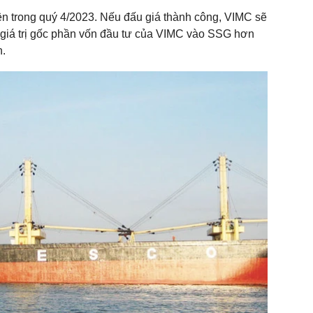
ện trong quý 4/2023. Nếu đấu giá thành công, VIMC sẽ
 g
iá trị gốc phần vốn đầu tư của VIMC vào SSG hơn
n.