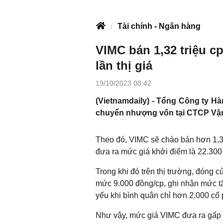
Tài chính - Ngân hàng
VIMC bán 1,32 triệu cp
lần thị giá
19/10/2023 08:42
(Vietnamdaily) - Tổng Công ty H
chuyển nhượng vốn tại CTCP Vận 
Theo đó, VIMC sẽ chào bán hơn 1,3
đưa ra mức giá khởi điểm là 22.300
Trong khi đó trên thị trường, đóng 
mức 9.000 đồng/cp, ghi nhận mức t
yếu khi bình quân chỉ hơn 2.000 cổ
Như vậy, mức giá VIMC đưa ra gấp tớ