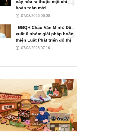
này hóa ra thuộc một chi
hoàn toàn mới
07/08/2026 06:00
ĐBQH Châu Văn Minh: Đề
xuất 6 nhóm giải pháp hoàn
thiện Luật Phát triển đô thị
07/08/2026 07:16