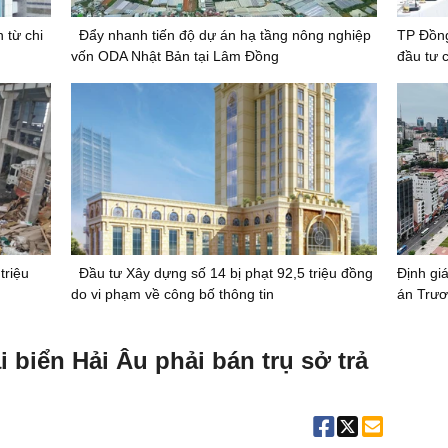
 từ chi
Đẩy nhanh tiến độ dự án hạ tầng nông nghiệp
TP Đồng
vốn ODA Nhật Bản tại Lâm Đồng
đầu tư 
triệu
Đầu tư Xây dựng số 14 bị phạt 92,5 triệu đồng
Định giá
do vi phạm về công bố thông tin
án Trươ
i biển Hải Âu phải bán trụ sở trả