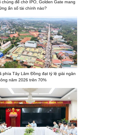
i chúng để chờ IPO, Golden Gate mang
ững ẩn số tài chính nào?
ã phía Tây Lâm Đồng đạt tỷ lệ giải ngân
công năm 2026 trên 70%