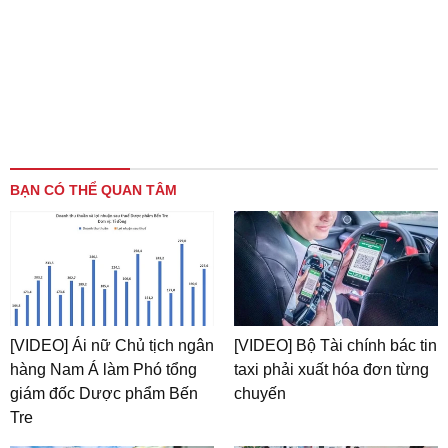
BẠN CÓ THỂ QUAN TÂM
[VIDEO] Ái nữ Chủ tịch ngân
[VIDEO] Bộ Tài chính bác tin
hàng Nam Á làm Phó tổng
taxi phải xuất hóa đơn từng
giám đốc Dược phẩm Bến
chuyến
Tre