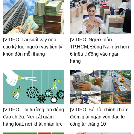
[VIDEO] Lãi suất vay neo
[VIDEO] Người dân
cao kỷ lục, người vay tiền tỷ
TP.HCM, Đồng Nai gửi hơn
khốn đốn mỗi tháng
6 triệu tỉ đồng vào ngân
hàng
[VIDEO] Thị trường lao động
[VIDEO] Bộ Tài chính chấm
đảo chiều: Nơi cắt giảm
điểm giải ngân vốn đầu tư
hàng loạt, nơi khát nhân lực
công từ tháng 10