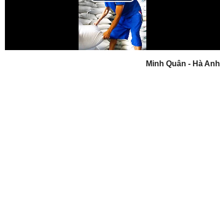
Play
Video
Minh Quân - Hà Anh