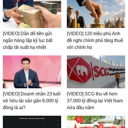
[VIDEO] Dân đổ tiền gửi
[VIDEO] 120 triệu phú Anh
ngân hàng lập kỷ lục bất
đề nghị chính phủ tăng thuế
chấp lãi suất hạ nhiệt
với chính họ
[VIDEO] Doanh nhân 23 tuổi
[VIDEO] SCG thu về hơn
sở hữu tài sản gần 6.000 tỷ
37.000 tỷ đồng tại Việt Nam
đồng là ai?
nửa đầu năm