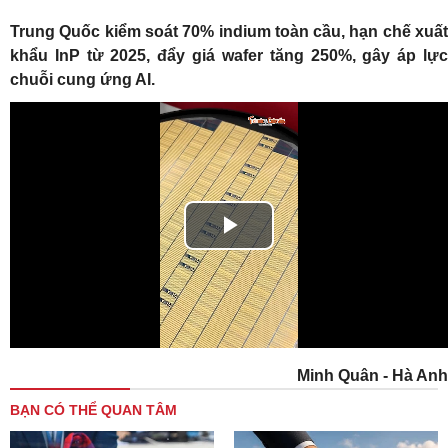
Trung Quốc kiểm soát 70% indium toàn cầu, hạn chế xuất
khẩu InP từ 2025, đẩy giá wafer tăng 250%, gây áp lực
chuỗi cung ứng AI.
Play
Video
Minh Quân - Hà Anh
BẠN CÓ THỂ QUAN TÂM