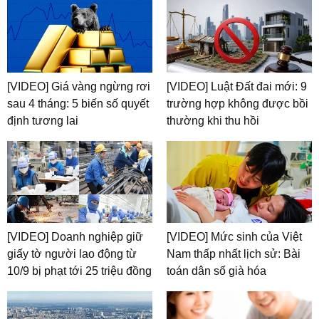
[VIDEO] Giá vàng ngừng rơi
[VIDEO] Luật Đất đai mới: 9
sau 4 tháng: 5 biến số quyết
trường hợp không được bồi
định tương lai
thường khi thu hồi
[VIDEO] Doanh nghiệp giữ
[VIDEO] Mức sinh của Việt
giấy tờ người lao động từ
Nam thấp nhất lịch sử: Bài
10/9 bị phạt tới 25 triệu đồng
toán dân số già hóa