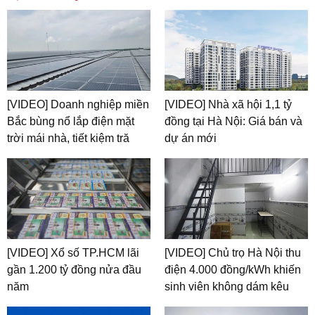
[VIDEO] Doanh nghiệp miền
[VIDEO] Nhà xã hội 1,1 tỷ
Bắc bùng nổ lắp điện mặt
đồng tại Hà Nội: Giá bán và
trời mái nhà, tiết kiệm tră
dự án mới
[VIDEO] Xổ số TP.HCM lãi
[VIDEO] Chủ trọ Hà Nội thu
gần 1.200 tỷ đồng nửa đầu
điện 4.000 đồng/kWh khiến
năm
sinh viên không dám kêu