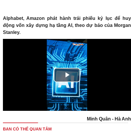
Alphabet, Amazon phát hành trái phiếu kỷ lục để huy
động vốn xây dựng hạ tầng AI, theo dự báo của Morgan
Stanley.
Play
Video
Minh Quân - Hà Anh
BẠN CÓ THỂ QUAN TÂM