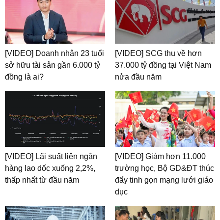
[VIDEO] Doanh nhân 23 tuổi
[VIDEO] SCG thu về hơn
sở hữu tài sản gần 6.000 tỷ
37.000 tỷ đồng tại Việt Nam
đồng là ai?
nửa đầu năm
[VIDEO] Lãi suất liên ngân
[VIDEO] Giảm hơn 11.000
hàng lao dốc xuống 2,2%,
trường học, Bộ GD&ĐT thúc
thấp nhất từ đầu năm
đẩy tinh gọn mạng lưới giáo
dục