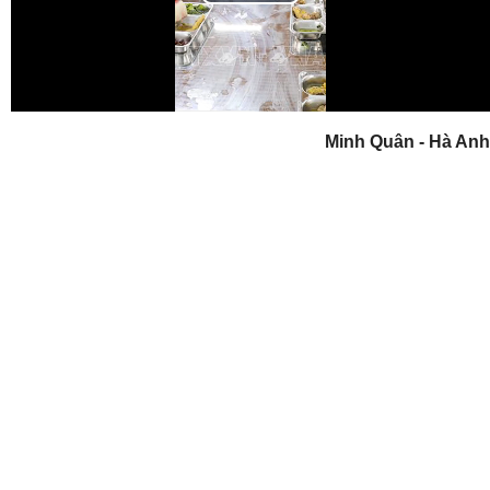
Play
Video
Minh Quân - Hà Anh