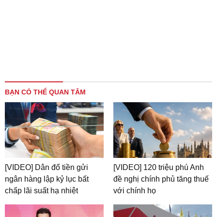
BẠN CÓ THỂ QUAN TÂM
[VIDEO] Dân đổ tiền gửi
[VIDEO] 120 triệu phú Anh
ngân hàng lập kỷ lục bất
đề nghị chính phủ tăng thuế
chấp lãi suất hạ nhiệt
với chính họ