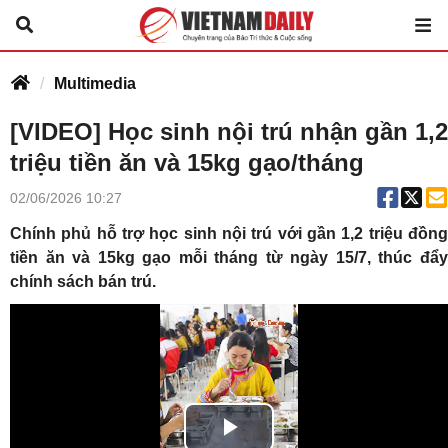
Multimedia
[VIDEO] Học sinh nội trú nhận gần 1,2
triệu tiền ăn và 15kg gạo/tháng
02/06/2026 10:27
Chính phủ hỗ trợ học sinh nội trú với gần 1,2 triệu đồng
tiền ăn và 15kg gạo mỗi tháng từ ngày 15/7, thúc đẩy
chính sách bán trú.