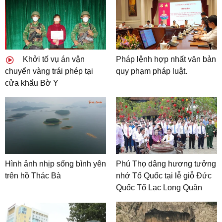
Khởi tố vụ án vận
Pháp lệnh hợp nhất văn bản
chuyển vàng trái phép tại
quy phạm pháp luật.
cửa khẩu Bờ Y
Hình ảnh nhịp sống bình yên
Phú Thọ dâng hương tưởng
trên hồ Thác Bà
nhớ Tổ Quốc tại lễ giỗ Đức
Quốc Tổ Lạc Long Quân