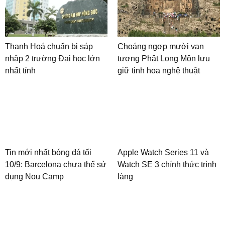
Thanh Hoá chuẩn bị sáp
Choáng ngợp mười vạn
nhập 2 trường Đại học lớn
tượng Phật Long Môn lưu
nhất tỉnh
giữ tinh hoa nghệ thuật
Tin mới nhất bóng đá tối
Apple Watch Series 11 và
10/9: Barcelona chưa thể sử
Watch SE 3 chính thức trình
dụng Nou Camp
làng