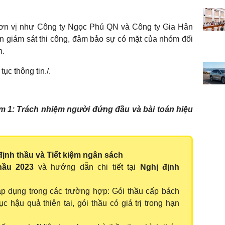
đơn vị như Công ty Ngọc Phú QN và Công ty Gia Hân
ấn giám sát thi công, đảm bảo sự có mặt của nhóm đối
n.
tục thông tin./.
âm 1: Trách nhiệm người đứng đầu và bài toán hiệu
định thầu và Tiết kiệm ngân sách
hầu 2023
và hướng dẫn chi tiết tại
Nghị định
áp dụng trong các trường hợp: Gói thầu cấp bách
c hậu quả thiên tai, gói thầu có giá trị trong hạn