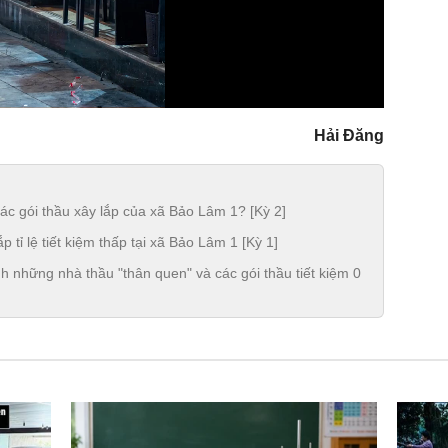
Hải Đăng
các gói thầu xây lắp của xã Bảo Lâm 1? [Kỳ 2]
 tỉ lệ tiết kiệm thấp tại xã Bảo Lâm 1 [Kỳ 1]
những nhà thầu "thân quen" và các gói thầu tiết kiệm 0