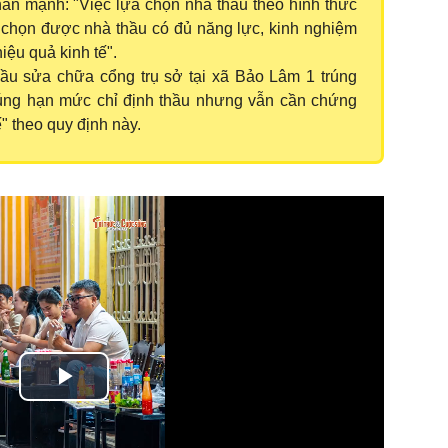
ấn mạnh: "Việc lựa chọn nhà thầu theo hình thức
 chọn được nhà thầu có đủ năng lực, kinh nghiệm
iệu quả kinh tế".
hầu sửa chữa cổng trụ sở tại xã Bảo Lâm 1 trúng
 đúng hạn mức chỉ định thầu nhưng vẫn cần chứng
" theo quy định này.
Play
Video