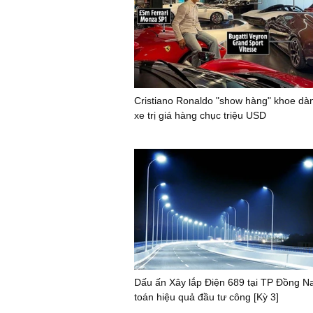
Cristiano Ronaldo "show hàng" khoe dàn
xe trị giá hàng chục triệu USD
Dấu ấn Xây lắp Điện 689 tại TP Đồng Na
toán hiệu quả đầu tư công [Kỳ 3]