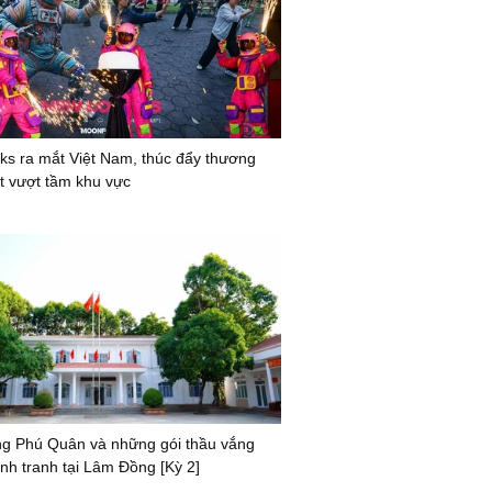
ks ra mắt Việt Nam, thúc đẩy thương
ệt vượt tầm khu vực
g Phú Quân và những gói thầu vắng
nh tranh tại Lâm Đồng [Kỳ 2]