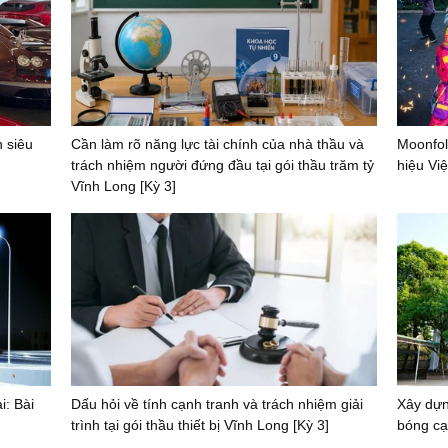
 siêu
Cần làm rõ năng lực tài chính của nhà thầu và
Moonfol
trách nhiệm người đứng đầu tại gói thầu trăm tỷ
hiệu Vi
Vĩnh Long [Kỳ 3]
i: Bài
Dấu hỏi về tính cạnh tranh và trách nhiệm giải
Xây dựn
trình tại gói thầu thiết bị Vĩnh Long [Kỳ 3]
bóng cạ