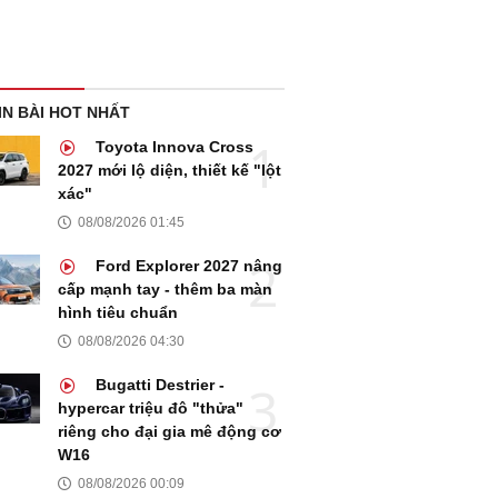
IN BÀI HOT NHẤT
Toyota Innova Cross
2027 mới lộ diện, thiết kế "lột
xác"
08/08/2026 01:45
Ford Explorer 2027 nâng
cấp mạnh tay - thêm ba màn
hình tiêu chuẩn
08/08/2026 04:30
Bugatti Destrier -
hypercar triệu đô "thửa"
riêng cho đại gia mê động cơ
W16
08/08/2026 00:09