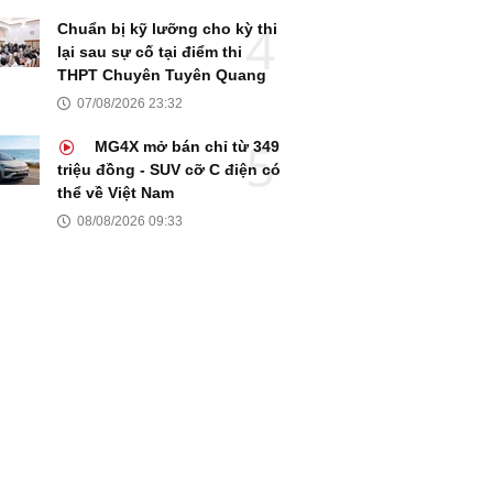
Chuẩn bị kỹ lưỡng cho kỳ thi
lại sau sự cố tại điểm thi
THPT Chuyên Tuyên Quang
07/08/2026 23:32
MG4X mở bán chỉ từ 349
triệu đồng - SUV cỡ C điện có
thể về Việt Nam
08/08/2026 09:33