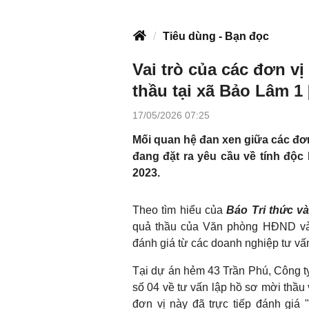
Tiêu dùng - Bạn đọc
Vai trò của các đơn vị
thầu tại xã Bảo Lâm 1 
17/05/2026 07:25
Mối quan hệ đan xen giữa các đơn 
đang đặt ra yêu cầu về tính độc
2023.
Theo tìm hiểu của
Báo Tri thức v
quả thầu của Văn phòng HĐND 
đánh giá từ các doanh nghiệp tư vấ
Tại dự án hẻm 43 Trần Phú, Công t
số 04 về tư vấn lập hồ sơ mời th
đơn vị này đã trực tiếp đánh giá 