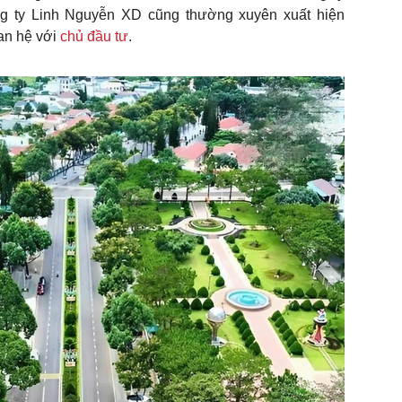
g ty Linh Nguyễn XD cũng thường xuyên xuất hiện
an hệ với
chủ đầu tư
.