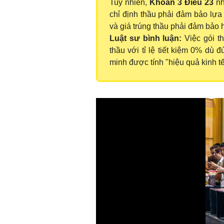
Tuy nhiên,
Khoản 3 Điều 23
nh
chỉ định thầu phải đảm bảo lựa
và giá trúng thầu phải đảm bảo h
Luật sư bình luận:
Việc gói t
thầu với tỉ lệ tiết kiệm 0% dù
minh được tính "hiệu quả kinh tế