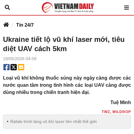
Tin 24/7
Ukraine tiết lộ vũ khí laser mới, tiêu
diệt UAV cách 5km
18/05/2026 04:09
Loại vũ khí không thuốc súng này ngày càng được các
nước quan tâm trong tình hình các loại UAV càng được
dùng nhiều trong chiến tranh hiện đại.
Tuệ Minh
TWZ, MILDROP
Rafale trình làng vũ khí lazer lớn nhất thế giới