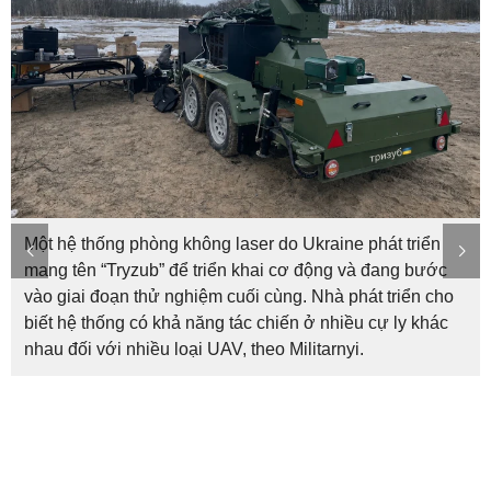
Một hệ thống phòng không laser do Ukraine phát triển
mang tên “Tryzub” để triển khai cơ động và đang bước
vào giai đoạn thử nghiệm cuối cùng. Nhà phát triển cho
biết hệ thống có khả năng tác chiến ở nhiều cự ly khác
nhau đối với nhiều loại UAV, theo Militarnyi.