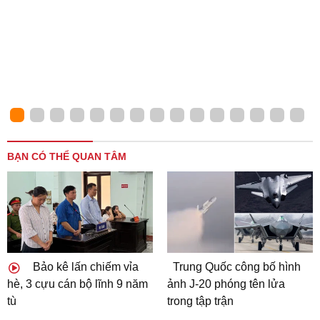
BẠN CÓ THỂ QUAN TÂM
Bảo kê lấn chiếm vỉa
Trung Quốc công bố hình
hè, 3 cựu cán bộ lĩnh 9 năm
ảnh J-20 phóng tên lửa
tù
trong tập trận