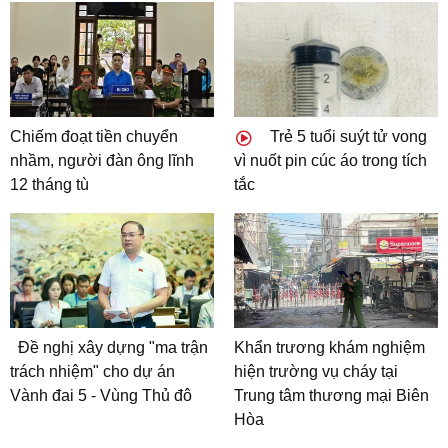
Chiếm đoạt tiền chuyển
Trẻ 5 tuổi suýt tử vong
nhầm, người đàn ông lĩnh
vì nuốt pin cúc áo trong tích
12 tháng tù
tắc
Đề nghị xây dựng "ma trận
Khẩn trương khám nghiệm
trách nhiệm" cho dự án
hiện trường vụ cháy tại
Vành đai 5 - Vùng Thủ đô
Trung tâm thương mại Biên
Hòa