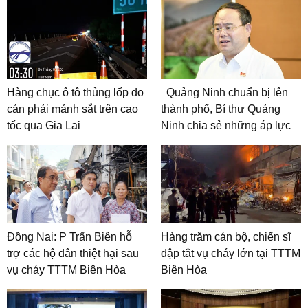
Hàng chục ô tô thủng lốp do
Quảng Ninh chuẩn bị lên
cán phải mảnh sắt trên cao
thành phố, Bí thư Quảng
tốc qua Gia Lai
Ninh chia sẻ những áp lực
Đồng Nai: P Trấn Biên hỗ
Hàng trăm cán bộ, chiến sĩ
trợ các hộ dân thiệt hại sau
dập tắt vụ cháy lớn tại TTTM
vụ cháy TTTM Biên Hòa
Biên Hòa