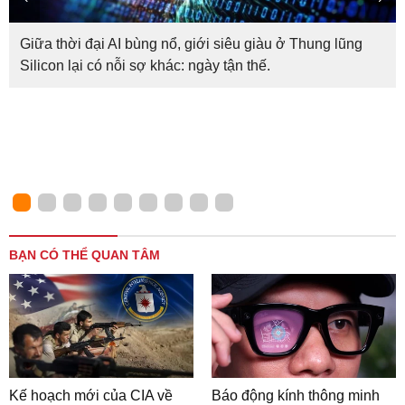
Giữa thời đại AI bùng nổ, giới siêu giàu ở Thung lũng
Silicon lại có nỗi sợ khác: ngày tận thế.
BẠN CÓ THỂ QUAN TÂM
Kế hoạch mới của CIA về
Báo động kính thông minh