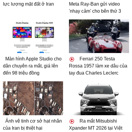
lực lượng mặt đất ở Iran
Meta Ray-Ban gửi video
'nhạy cảm' cho bên thứ 3
Màn hình Apple Studio cho
Ferrari 250 Testa
dân chuyên ra mắt, giá lên
Rossa 1957 làm xe dâu của
đến 98 triệu đồng
tay đua Charles Leclerc
Ảnh vệ tinh cơ sở hạt nhân
Ra mắt Mitsubishi
của Iran bị thiệt hại
Xpander MT 2026 tại Việt