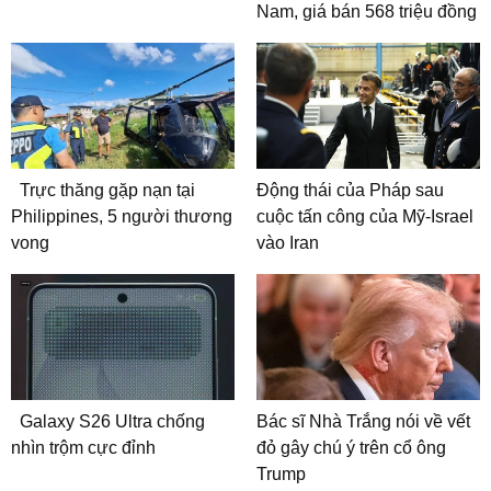
Nam, giá bán 568 triệu đồng
Trực thăng gặp nạn tại
Động thái của Pháp sau
Philippines, 5 người thương
cuộc tấn công của Mỹ-Israel
vong
vào Iran
Galaxy S26 Ultra chống
Bác sĩ Nhà Trắng nói về vết
nhìn trộm cực đỉnh
đỏ gây chú ý trên cổ ông
Trump