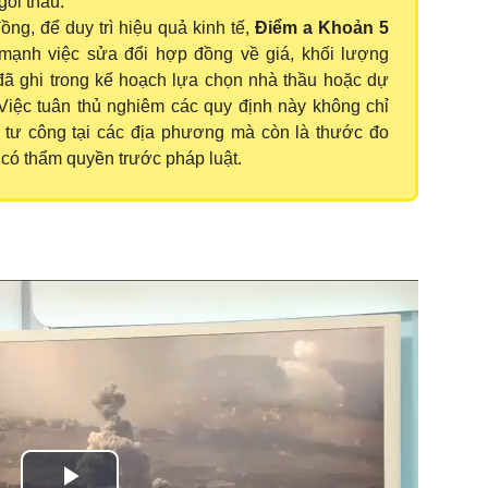
gói thầu.
ồng, để duy trì hiệu quả kinh tế,
Điểm a Khoản 5
ạnh việc sửa đổi hợp đồng về giá, khối lượng
đã ghi trong kế hoạch lựa chọn nhà thầu hoặc dự
Việc tuân thủ nghiêm các quy định này không chỉ
 tư công tại các địa phương mà còn là thước đo
i có thẩm quyền trước pháp luật.