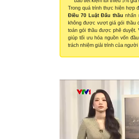
bảo tiết kiệm tối thiểu 5% giá 
Trong quá trình thực hiện hợp đ
Điều 70 Luật Đấu thầu
nhấn m
không được vượt giá gói thầu 
toán gói thầu được phê duyệt. 
giúp tối ưu hóa nguồn vốn đầu
trách nhiệm giải trình của ngườ