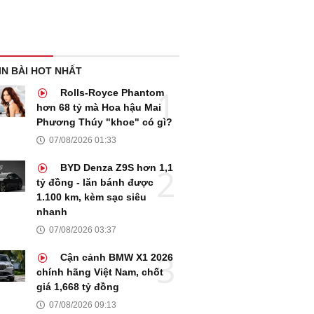
IN BÀI HOT NHẤT
Rolls-Royce Phantom
hơn 68 tỷ mà Hoa hậu Mai
Phương Thúy "khoe" có gì?
07/08/2026 01:33
BYD Denza Z9S hơn 1,1
tỷ đồng - lăn bánh được
1.100 km, kèm sạc siêu
nhanh
07/08/2026 03:37
Cận cảnh BMW X1 2026
chính hãng Việt Nam, chốt
giá 1,668 tỷ đồng
07/08/2026 09:13