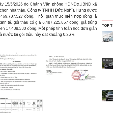
gày 15/5/2026 do Chánh Văn phòng HĐND&UBND xã
ựa chọn nhà thầu, Công ty TNHH Đức Nghĩa Hưng được
.469.787.527 đồng. Thời gian thực hiện hợp đồng là
inh tế, gói thầu có giá 6.487.225.857 đồng, giá trúng
TOP T
 vẹn 17.438.330 đồng. Một phép tính toán học đơn giản
nhà nước tại gói thầu này đạt khoảng 0,26%.