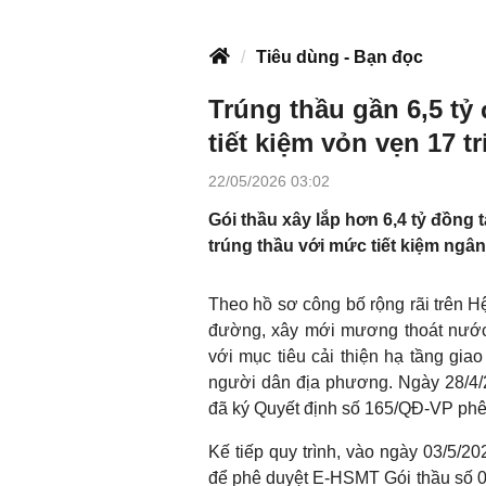
Tiêu dùng - Bạn đọc
Trúng thầu gần 6,5 t
tiết kiệm vỏn vẹn 17 tr
22/05/2026 03:02
Gói thầu xây lắp hơn 6,4 tỷ đồng
trúng thầu với mức tiết kiệm ngân
Theo hồ sơ công bố rộng rãi trên 
đường, xây mới mương thoát nước
với mục tiêu cải thiện hạ tầng gia
người dân địa phương. Ngày 28/
đã ký Quyết định số 165/QĐ-VP phê
Kế tiếp quy trình, vào ngày 03/5/2
để phê duyệt E-HSMT Gói thầu số 05