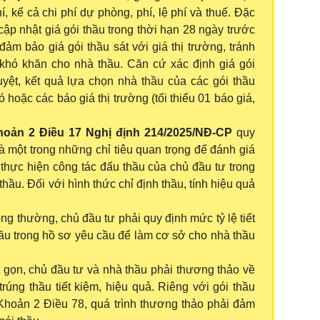
hí, kể cả chi phí dự phòng, phí, lệ phí và thuế. Đặc
cập nhật giá gói thầu trong thời hạn 28 ngày trước
ảm bảo giá gói thầu sát với giá thị trường, tránh
 khó khăn cho nhà thầu. Căn cứ xác định giá gói
ệt, kết quả lựa chọn nhà thầu của các gói thầu
 hoặc các báo giá thị trường (tối thiểu 01 báo giá,
oản 2 Điều 17 Nghị định 214/2025/NĐ-CP
quy
" là một trong những chỉ tiêu quan trọng để đánh giá
 thực hiện công tác đấu thầu của chủ đầu tư trong
hầu. Đối với hình thức chỉ định thầu, tính hiệu quả
hông thường, chủ đầu tư phải quy định mức tỷ lệ tiết
hầu trong hồ sơ yêu cầu để làm cơ sở cho nhà thầu
út gọn, chủ đầu tư và nhà thầu phải thương thảo về
rúng thầu tiết kiệm, hiệu quả. Riêng với gói thầu
 Khoản 2 Điều 78, quá trình thương thảo phải đảm