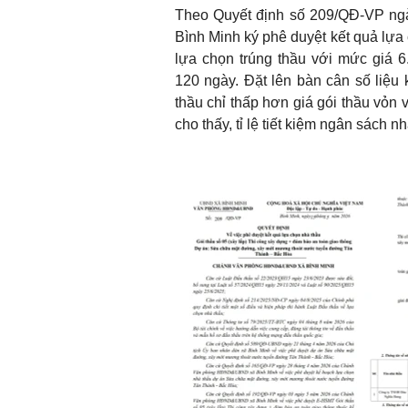
Theo Quyết định số 209/QĐ-VP n
Bình Minh ký phê duyệt kết quả l
lựa chọn trúng thầu với mức giá 6
120 ngày. Đặt lên bàn cân số liệu k
thầu chỉ thấp hơn giá gói thầu vỏn
cho thấy, tỉ lệ tiết kiệm ngân sách 