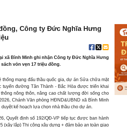
ỷ đồng, Công ty Đức Nghĩa Hưng
iệu
 tại xã Bình Minh ghi nhận Công ty Đức Nghĩa Hưng
 sách vỏn vẹn 17 triệu đồng.
Hệ thống mạng đấu thầu quốc gia, dự án Sửa chữa mặt
 tuyến đường Tân Thành - Bắc Hòa được triển khai
o thông nông thôn, nâng cao chất lượng đời sống cho
4/2026, Chánh Văn phòng HĐND&UBND xã Bình Minh
 duyệt kế hoạch lựa chọn nhà thầu cho dự án.
026, Quyết định số 192/QĐ-VP tiếp tục được ban hành
 (xây lắp) Thi công xây dựng + đảm bảo an toàn giao