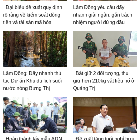
Đại biểu đề xuất quy định
Lâm Đồng yêu cầu đẩy
rõ ràng về kiểm soát dòng
nhanh giải ngân, gắn trách
tiền và tài sản mã hóa
nhiệm người đứng đầu
Lâm Đồng: Đẩy nhanh thủ
Bắt giữ 2 đối tượng, thu
tục Dự án Khu du lịch suối
giữ hơn 210kg vật liệu nổ ở
nước nóng Bưng Thị
Quảng Trị
Hoàn thành lấy mẫu ADN
Đề xuất tăng tuổi nghỉ hưu