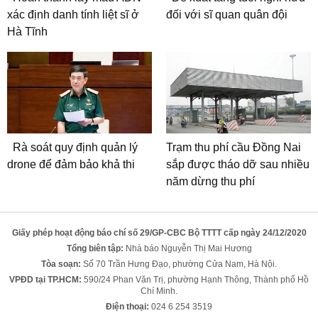
xác định danh tính liệt sĩ ở
đối với sĩ quan quân đội
Hà Tĩnh
Rà soát quy định quản lý
Trạm thu phí cầu Đồng Nai
drone để đảm bảo khả thi
sắp được tháo dỡ sau nhiều
năm dừng thu phí
Giấy phép hoạt động báo chí số 29/GP-CBC Bộ TTTT cấp ngày 24/12/2020
Tổng biên tập:
Nhà báo Nguyễn Thị Mai Hương
Tòa soạn:
Số 70 Trần Hưng Đạo, phường Cửa Nam, Hà Nội.
VPĐD tại TP.HCM:
590/24 Phan Văn Trị, phường Hạnh Thông, Thành phố Hồ
Chí Minh.
Điện thoại:
024 6 254 3519