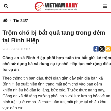
Tin 24/7
Trộm chó bị bắt quả tang trong đêm
tại Bình Hiệp
28/05/2026 07:07
Công an xã Bình Hiệp phối hợp tuần tra bắt giữ kẻ trộm
chó sử dụng bả và dụng cụ tự chế, tiếp tục mở rộng điều
tra vụ án.
Theo thông tin ban đầu, thời gian gần đây trên địa bàn xã
Bình Hiệp xuất hiện tình trạng mất trộm chó vào ban đêm
khiến nhiều hộ dân lo lắng, bức xúc. Trước thực trạng này,
Công an xã đã tăng cường phối hợp với lực lượng bảo vệ an
ninh trật tự ở cơ sở tổ chức tuần tra, mật phục tại nhiều khu
vực dân cư.