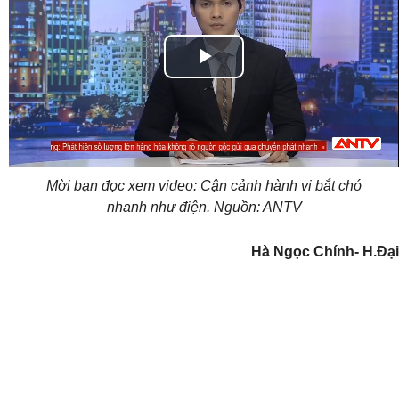
Play
Video
Mời bạn đọc xem video: Cận cảnh hành vi bắt chó
nhanh như điện. Nguồn: ANTV
Hà Ngọc Chính- H.Đại