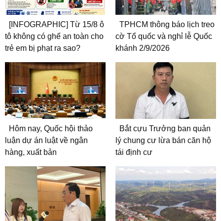
[INFOGRAPHIC] Từ 15/8 ô
TPHCM thông báo lịch treo
tô không có ghế an toàn cho
cờ Tổ quốc và nghỉ lễ Quốc
trẻ em bị phạt ra sao?
khánh 2/9/2026
Hôm nay, Quốc hội thảo
Bắt cựu Trưởng ban quản
luận dự án luật về ngân
lý chung cư lừa bán căn hộ
hàng, xuất bản
tái định cư