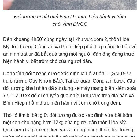
Đối tượng bị bắt quả tang khi thực hiện hành vi trộm
chó. Ảnh ĐVCC
Đến khoảng 4h50' cùng ngày, tại khu vực xóm 2, thôn Hòa
Mỹ, lực lượng Công an xã Bình Hiệp phối hợp cùng tổ bảo vệ
an ninh trật tự đã bắt quả tang một người đàn ông đang thực
hiện hành vi bắt trộm chó của người dân.
Danh tính đối tượng được xác định là Lê Xuân T. (SN 1972,
trú phường Quy Nhơn Bắc). Tại cơ quan Công an, bước đầu
đối tượng khai nhận đã sử dụng xe máy mang biển kiểm soát
77L1-210.xx để di chuyển qua nhiều khu vực trên địa bàn xã
Bình Hiệp nhằm thực hiện hành vi trộm chó trong đêm.
Thời điểm bị bắt giữ, đối tượng được xác định vừa bắt trộm
một con chó nặng hơn 12kg của người dân thôn Hòa Mỹ.
Qua kiểm tra phương tiện và vật dụng mang theo, lực lượng