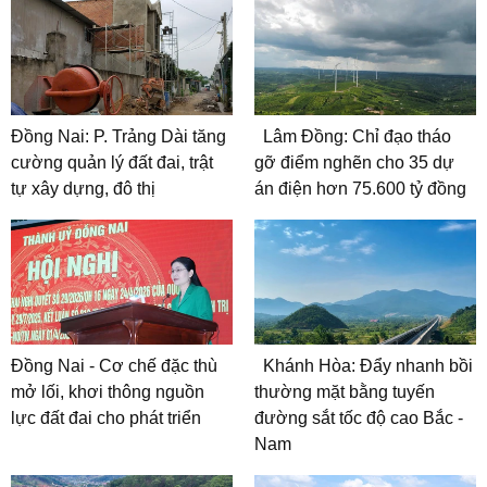
Đồng Nai: P. Trảng Dài tăng
Lâm Đồng: Chỉ đạo tháo
cường quản lý đất đai, trật
gỡ điểm nghẽn cho 35 dự
tự xây dựng, đô thị
án điện hơn 75.600 tỷ đồng
Đồng Nai - Cơ chế đặc thù
Khánh Hòa: Đẩy nhanh bồi
mở lối, khơi thông nguồn
thường mặt bằng tuyến
lực đất đai cho phát triển
đường sắt tốc độ cao Bắc -
Nam