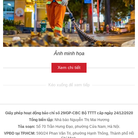
Ảnh minh họa
Xem chi tiết
Giấy phép hoạt động báo chí số 29/GP-CBC Bộ TTTT cấp ngày 24/12/2020
Tổng biên tập:
Nhà báo Nguyễn Thị Mai Hương
Tòa soạn:
Số 70 Trần Hưng Đạo, phường Cửa Nam, Hà Nội.
VPĐD tại TP.HCM:
590/24 Phan Văn Trị, phường Hạnh Thông, Thành phố Hồ