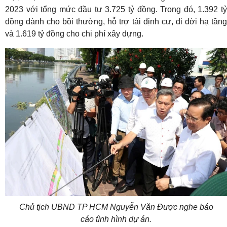
2023 với tổng mức đầu tư 3.725 tỷ đồng. Trong đó, 1.392 tỷ
đồng dành cho bồi thường, hỗ trợ tái định cư, di dời hạ tầng
và 1.619 tỷ đồng cho chi phí xây dựng.
Chủ tịch UBND TP HCM Nguyễn Văn Được nghe báo
cáo tình hình dự án.