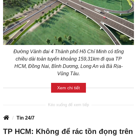
Đường Vành đai 4 Thành phố Hồ Chí Minh có tổng
chiều dài toàn tuyến khoảng 159,31km đi qua TP
HCM, Đồng Nai, Bình Dương, Long An và Bà Rịa-
Vũng Tàu.
Xem chi tiết
Tin 24/7
TP HCM: Không để rác tồn đọng trên