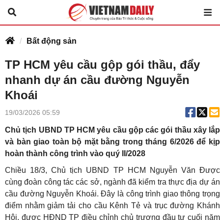
Bất động sản
TP HCM yêu cầu gộp gói thầu, đẩy
nhanh dự án cầu đường Nguyễn
Khoái
19/03/2026 05:59
Chủ tịch UBND TP HCM yêu cầu gộp các gói thầu xây lắp
và bàn giao toàn bộ mặt bằng trong tháng 6/2026 để kịp
hoàn thành công trình vào quý II/2028
Chiều 18/3, Chủ tịch UBND TP HCM Nguyễn Văn Được
cùng đoàn công tác các sở, ngành đã kiểm tra thực địa dự án
cầu đường Nguyễn Khoái. Đây là công trình giao thông trọng
điểm nhằm giảm tải cho cầu Kênh Tẻ và trục đường Khánh
Hội, được HĐND TP điều chỉnh chủ trương đầu tư cuối năm