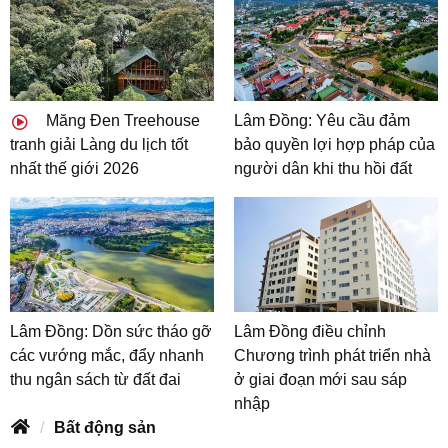
Măng Đen Treehouse
Lâm Đồng: Yêu cầu đảm
tranh giải Làng du lịch tốt
bảo quyền lợi hợp pháp của
nhất thế giới 2026
người dân khi thu hồi đất
Lâm Đồng: Dồn sức tháo gỡ
Lâm Đồng điều chỉnh
các vướng mắc, đẩy nhanh
Chương trình phát triển nhà
thu ngân sách từ đất đai
ở giai đoạn mới sau sáp
nhập
Bất động sản