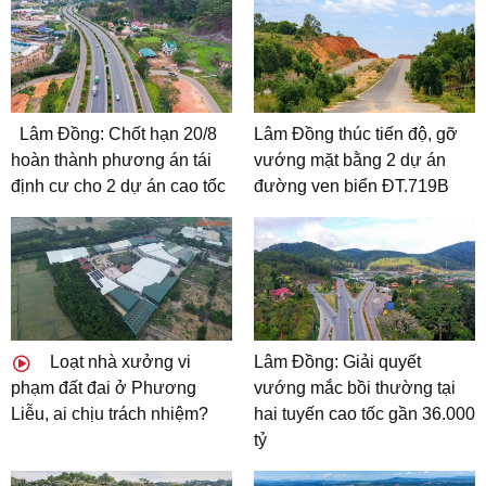
Lâm Đồng: Chốt hạn 20/8
Lâm Đồng thúc tiến độ, gỡ
hoàn thành phương án tái
vướng mặt bằng 2 dự án
định cư cho 2 dự án cao tốc
đường ven biển ĐT.719B
Loạt nhà xưởng vi
Lâm Đồng: Giải quyết
phạm đất đai ở Phương
vướng mắc bồi thường tại
Liễu, ai chịu trách nhiệm?
hai tuyến cao tốc gần 36.000
tỷ