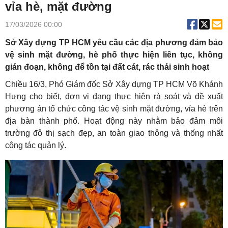
vỉa hè, mặt đường
17/03/2026 00:00
Sở Xây dựng TP HCM yêu cầu các địa phương đảm bảo
vệ sinh mặt đường, hè phố thực hiện liên tục, không
gián đoạn, không để tồn tại đất cát, rác thải sinh hoạt
Chiều 16/3, Phó Giám đốc Sở Xây dựng TP HCM Võ Khánh
Hưng cho biết, đơn vị đang thực hiện rà soát và đề xuất
phương án tổ chức công tác vệ sinh mặt đường, vỉa hè trên
địa bàn thành phố. Hoạt động này nhằm bảo đảm môi
trường đô thị sạch đẹp, an toàn giao thông và thống nhất
công tác quản lý.