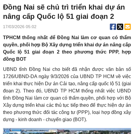
Đồng Nai sẽ chủ trì triển khai dự án
nâng cấp Quốc lộ 51 giai đoạn 2
17/03/2026 05:02
TPHCM thống nhất để Đồng Nai làm cơ quan có thẩm
quyền, phối hợp Bộ Xây dựng triển khai dự án nâng cấp
Quốc lộ 51 giai đoạn 2 theo phương thức PPP, hợp
đồng BOT
UBND tỉnh Đồng Nai cho biết đã nhận được văn bản số
1726/UBND-DA ngày 9/3/2026 của UBND TP HCM về việc
triển khai thực hiện Dự án Cải tạo, nâng cấp quốc lộ 51 (giai
đoạn 2). Theo đó, UBND TP HCM thống nhất việc UBND
tỉnh Đồng Nai làm cơ quan có thẩm quyền, phối hợp với Bộ
Xây dựng triển khai các thủ tục tiếp theo để thực hiện dự án
theo phương thức đối tác công tư (PPP), loại hợp đồng xây
dựng - kinh doanh - chuyển giao (BOT).