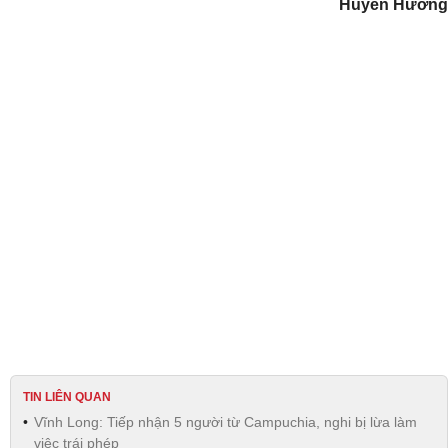
Huyền Hương
TIN LIÊN QUAN
Vĩnh Long: Tiếp nhận 5 người từ Campuchia, nghi bị lừa làm
việc trái phép