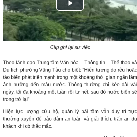
Play
Video
Clip ghi lại sự việc
Theo lãnh đạo Trung tâm Văn hóa – Thông tin – Thể thao và
Du lịch phường Vũng Tàu cho biết: “Hiện tượng do rêu hoặc
tảo biển phát triển mạnh trong một khoảng thời gian ngắn làm
ảnh hưởng đến màu nước. Thông thường chỉ kéo dài vài
ngày, tối đa khoảng một tuần rồi tự hết, sau đó nước biển sẽ
trong trở lại”
Hiện lực lượng cứu hộ, quản lý bãi tắm vẫn duy trì trực
thường xuyên để bảo đảm an toàn và giải thích, trấn an du
khách khi có thắc mắc.