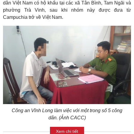
dân Việt Nam có hộ khẩu tại các xã Tân Bình, Tam Ngãi và
phường Trà Vinh, sau khi nhóm này được đưa từ
Campuchia trở về Việt Nam.
Công an Vĩnh Long làm việc với một trong số 5 công
dân. (Ảnh CACC)
Xem chi tiết