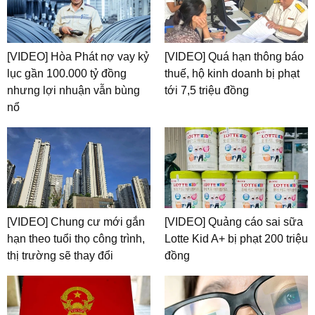
[VIDEO] Hòa Phát nợ vay kỷ
[VIDEO] Quá hạn thông báo
lục gần 100.000 tỷ đồng
thuế, hộ kinh doanh bị phạt
nhưng lợi nhuận vẫn bùng
tới 7,5 triệu đồng
nổ
[VIDEO] Chung cư mới gắn
[VIDEO] Quảng cáo sai sữa
hạn theo tuổi thọ công trình,
Lotte Kid A+ bị phạt 200 triệu
thị trường sẽ thay đổi
đồng