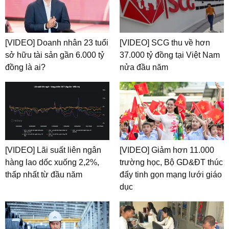
[VIDEO] Doanh nhân 23 tuổi
[VIDEO] SCG thu về hơn
sở hữu tài sản gần 6.000 tỷ
37.000 tỷ đồng tại Việt Nam
đồng là ai?
nửa đầu năm
[VIDEO] Lãi suất liên ngân
[VIDEO] Giảm hơn 11.000
hàng lao dốc xuống 2,2%,
trường học, Bộ GD&ĐT thúc
thấp nhất từ đầu năm
đẩy tinh gọn mạng lưới giáo
dục