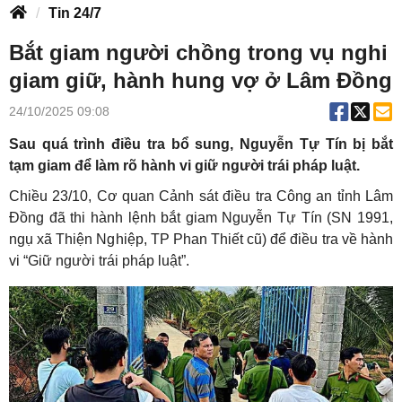
Tin 24/7
Bắt giam người chồng trong vụ nghi
giam giữ, hành hung vợ ở Lâm Đồng
24/10/2025 09:08
Sau quá trình điều tra bổ sung, Nguyễn Tự Tín bị bắt
tạm giam để làm rõ hành vi giữ người trái pháp luật.
Chiều 23/10, Cơ quan Cảnh sát điều tra Công an tỉnh Lâm
Đồng đã thi hành lệnh bắt giam Nguyễn Tự Tín (SN 1991,
ngụ xã Thiện Nghiệp, TP Phan Thiết cũ) để điều tra về hành
vi “Giữ người trái pháp luật”.