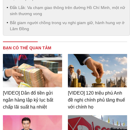
Đắk Lắk: Va chạm giao thông trên đường Hồ Chí Minh, một nữ
sinh thương vong
Bắt giam người chồng trong vụ nghi giam giữ, hành hung vợ ở
Lâm Đồng
BẠN CÓ THỂ QUAN TÂM
[VIDEO] Dân đổ tiền gửi
[VIDEO] 120 triệu phú Anh
ngân hàng lập kỷ lục bất
đề nghị chính phủ tăng thuế
chấp lãi suất hạ nhiệt
với chính họ