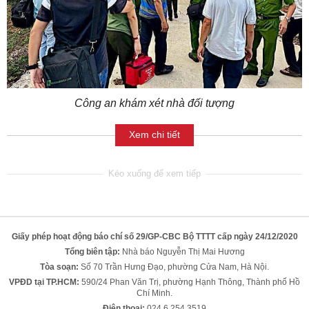
Công an khám xét nhà đối tượng
Xem chi tiết
Giấy phép hoạt động báo chí số 29/GP-CBC Bộ TTTT cấp ngày 24/12/2020
Tổng biên tập:
Nhà báo Nguyễn Thị Mai Hương
Tòa soạn:
Số 70 Trần Hưng Đạo, phường Cửa Nam, Hà Nội.
VPĐD tại TP.HCM:
590/24 Phan Văn Trị, phường Hạnh Thông, Thành phố Hồ
Chí Minh.
Điện thoại:
024 6 254 3519