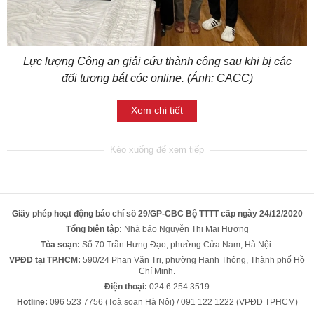
Lực lượng Công an giải cứu thành công sau khi bị các
đối tượng bắt cóc online. (Ảnh: CACC)
Xem chi tiết
Giấy phép hoạt động báo chí số 29/GP-CBC Bộ TTTT cấp ngày 24/12/2020
Tổng biên tập:
Nhà báo Nguyễn Thị Mai Hương
Tòa soạn:
Số 70 Trần Hưng Đạo, phường Cửa Nam, Hà Nội.
VPĐD tại TP.HCM:
590/24 Phan Văn Trị, phường Hạnh Thông, Thành phố Hồ
Chí Minh.
Điện thoại:
024 6 254 3519
Hotline:
096 523 7756 (Toà soạn Hà Nội) / 091 122 1222 (VPĐD TPHCM)