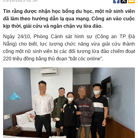
25/10/2025 02:30
Tin rằng được nhận học bổng du học, một nữ sinh viên
đã làm theo hướng dẫn lạ qua mạng. Công an vào cuộc
kịp thời, giải cứu và ngăn chặn vụ lừa đảo.
Ngày 24/10, Phòng Cảnh sát hình sự (Công an TP Đà
Nẵng) cho biết, lực lượng chức năng vừa giải cứu thành
công một nữ sinh viên bị các đối tượng lừa đảo chiếm đoạt
220 triệu đồng bằng thủ đoạn “bắt cóc online”.