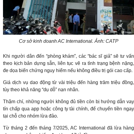
Cơ sở kinh doanh AC International. Ảnh: CATP
Khi người dân đến “phòng khám”, các “bác sĩ giả” sẽ tư vấn
theo kịch bản dựng sẵn, liên tục vẽ ra tình trạng bệnh nặng,
đe dọa biến chứng nguy hiểm nếu không điều trị gói cao cấp.
Giá dịch vụ dao động từ vài triệu đến hàng trăm triệu đồng,
tùy theo khả năng “dụ dỗ” nạn nhân.
Thậm chí, những người không đủ tiền còn bị hướng dẫn vay
tín chấp qua app hoặc công ty tài chính, để chuyển tiền ngay
tại chỗ cho nhóm lừa đảo.
Từ tháng 2 đến tháng 7/2025, AC International đã lừa hàng