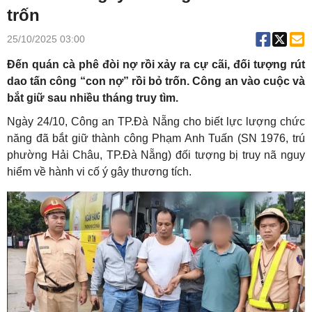
trốn
25/10/2025 03:00
Đến quán cà phê đòi nợ rồi xảy ra cự cãi, đối tượng rút
dao tấn công “con nợ” rồi bỏ trốn. Công an vào cuộc và
bắt giữ sau nhiều tháng truy tìm.
Ngày 24/10, Công an TP.Đà Nẵng cho biết lực lượng chức
năng đã bắt giữ thành công Phạm Anh Tuấn (SN 1976, trú
phường Hải Châu, TP.Đà Nẵng) đối tượng bị truy nã nguy
hiểm về hành vi cố ý gây thương tích.