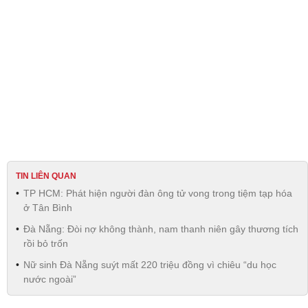
TIN LIÊN QUAN
TP HCM: Phát hiện người đàn ông tử vong trong tiệm tạp hóa
ở Tân Bình
Đà Nẵng: Đòi nợ không thành, nam thanh niên gây thương tích
rồi bỏ trốn
Nữ sinh Đà Nẵng suýt mất 220 triệu đồng vì chiêu “du học
nước ngoài”