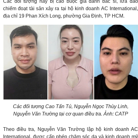
Các đối tượng này bị cáo buộc giả danh bác sĩ, lừa đảo
chiếm đoạt tài sản xảy ra tại hộ kinh doanh AC International,
địa chỉ 19 Phan Xích Long, phường Gia Định, TP HCM.
Các đối tượng Cao Tấn Tú, Nguyễn Ngọc Thùy Linh,
Nguyễn Văn Trường tại cơ quan điều tra. Ảnh: CATP
Theo điều tra, Nguyễn Văn Trường lập hộ kinh doanh AC
International, được cấp phép chăm sóc da và kinh doanh mỹ