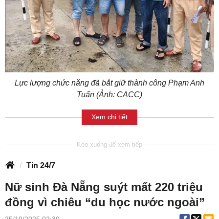
Lực lượng chức năng đã bắt giữ thành công Phạm Anh
Tuấn (Ảnh: CACC)
Xem chi tiết
Tin 24/7
Nữ sinh Đà Nẵng suýt mất 220 triệu
đồng vì chiêu “du học nước ngoài”