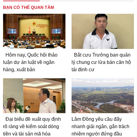
BẠN CÓ THỂ QUAN TÂM
Hôm nay, Quốc hội thảo
Bắt cựu Trưởng ban quản
luận dự án luật về ngân
lý chung cư lừa bán căn hộ
hàng, xuất bản
tái định cư
Đại biểu đề xuất quy định
Lâm Đồng yêu cầu đẩy
rõ ràng về kiểm soát dòng
nhanh giải ngân, gắn trách
tiền và tài sản mã hóa
nhiệm người đứng đầu