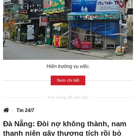
Hiện trường vụ việc.
Xem chi tiết
Tin 24/7
Đà Nẵng: Đòi nợ không thành, nam
thanh niên gây thương tích rồi bỏ