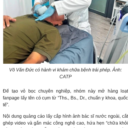
Võ Văn Đức có hành vi khám chữa bệnh trái phép. Ảnh:
CATP
Để tạo vỏ bọc chuyên nghiệp, nhóm này mở hàng loạt
fanpage lấy tên có cụm từ “Ths., Bs., Dr., chuẩn y khoa, quốc
tế”.
Nội dung quảng cáo lấy cắp hình ảnh bác sĩ nước ngoài, cắt
ghép video và gắn mác công nghệ cao, hứa hẹn “chữa khỏi