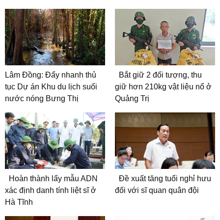
Lâm Đồng: Đẩy nhanh thủ
Bắt giữ 2 đối tượng, thu
tục Dự án Khu du lịch suối
giữ hơn 210kg vật liệu nổ ở
nước nóng Bưng Thị
Quảng Trị
Hoàn thành lấy mẫu ADN
Đề xuất tăng tuổi nghỉ hưu
xác định danh tính liệt sĩ ở
đối với sĩ quan quân đội
Hà Tĩnh