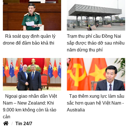
Rà soát quy định quản lý
Trạm thu phí cầu Đồng Nai
drone để đảm bảo khả thi
sắp được tháo dỡ sau nhiều
năm dừng thu phí
Ngoại giao nhân dân Việt
Tạo thêm xung lực làm sâu
Nam – New Zealand: Khi
sắc hơn quan hệ Việt Nam -
9.000 km không còn là rào
Australia
cản
Tin 24/7