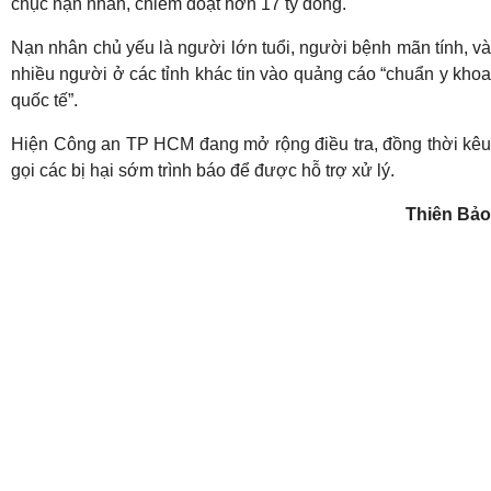
chục nạn nhân, chiếm đoạt hơn 17 tỷ đồng.
Nạn nhân chủ yếu là người lớn tuổi, người bệnh mãn tính, và
nhiều người ở các tỉnh khác tin vào quảng cáo “chuẩn y khoa
quốc tế”.
Hiện Công an TP HCM đang mở rộng điều tra, đồng thời kêu
gọi các bị hại sớm trình báo để được hỗ trợ xử lý.
Thiên Bảo