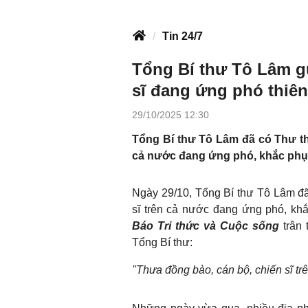
Tin 24/7
Tổng Bí thư Tô Lâm g
sĩ đang ứng phó thiên
29/10/2025 12:30
Tổng Bí thư Tô Lâm đã có Thư thă
cả nước đang ứng phó, khắc phục
Ngày 29/10, Tổng Bí thư Tô Lâm đã
sĩ trên cả nước đang ứng phó, khắ
Báo Tri thức và Cuộc sống
trân 
Tổng Bí thư:
"Thưa đồng bào, cán bộ, chiến sĩ tr