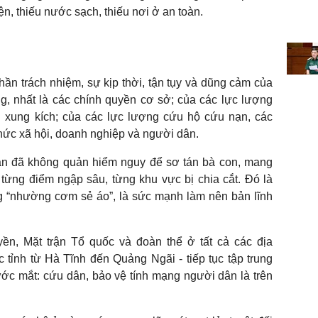
n, thiếu nước sạch, thiếu nơi ở an toàn.
thần trách nhiệm, sự kịp thời, tận tụy và dũng cảm của
g, nhất là các chính quyền cơ sở; của các lực lượng
ên xung kích; của các lực lượng cứu hộ cứu nạn, các
chức xã hội, doanh nghiệp và người dân.
dân đã không quản hiểm nguy để sơ tán bà con, mang
từng điểm ngập sâu, từng khu vực bị chia cắt. Đó là
ng “nhường cơm sẻ áo”, là sức mạnh làm nên bản lĩnh
yền, Mặt trận Tổ quốc và đoàn thể ở tất cả các địa
ác tỉnh từ Hà Tĩnh đến Quảng Ngãi - tiếp tục tập trung
ớc mắt: cứu dân, bảo vệ tính mạng người dân là trên