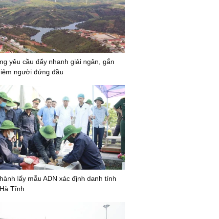
g yêu cầu đẩy nhanh giải ngân, gắn
hiệm người đứng đầu
hành lấy mẫu ADN xác định danh tính
ở Hà Tĩnh