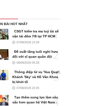
IN BÀI HOT NHẤT
CSGT kiểm tra ma tuý tài xế
vận tải đêm 7/8 tại TP HCM
07/08/2026 23:39
Đề xuất tăng tuổi nghỉ hưu
đối với sĩ quan quân đội
08/08/2026 05:28
Thông điệp từ vụ 'Vua Quạt',
Khánh 'Sky' và Hồ Văn Khoa
bị khởi tố
07/08/2026 23:35
Tạo thêm xung lực làm sâu
sắc hơn quan hệ Việt Nam -