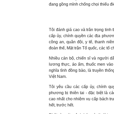
đang gồng mình chống chọi thiếu điệ
Tôi đánh giá cao và trân trọng tinh 
cấp ủy, chính quyền các địa phươn
công an, quân đội, y tế, thanh ni
đoàn thể, Mặt trận Tổ quốc, các tổ 
Nhiều cán bộ, chiến sĩ và người 
lương thực, áo ấm, thuốc men vào 
nghĩa tình đồng bào, là truyền thố
Việt Nam.
Tôi yêu cầu các cấp ủy, chính qu
phương bị thiên tai - đặc biệt là c
cao nhất cho nhiệm vụ cấp bách trư
hết, trước hết.