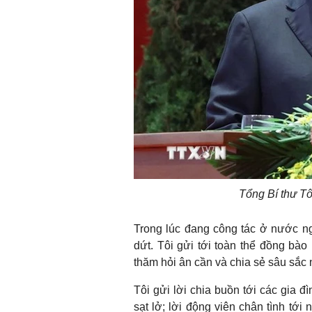
Tổng Bí thư T
Trong lúc đang công tác ở nước ngoà
dứt. Tôi gửi tới toàn thể đồng bào
thăm hỏi ân cần và chia sẻ sâu sắc 
Tôi gửi lời chia buồn tới các gia 
sạt lở; lời động viên chân tình tớ