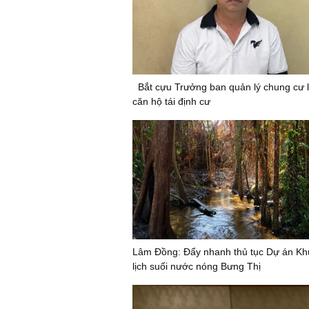
Bắt cựu Trưởng ban quản lý chung cư 
căn hộ tái định cư
Lâm Đồng: Đẩy nhanh thủ tục Dự án Kh
lịch suối nước nóng Bưng Thị