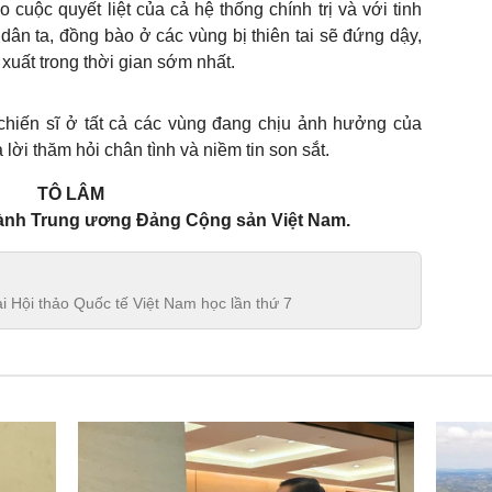
o cuộc quyết liệt của cả hệ thống chính trị và với tinh
dân ta, đồng bào ở các vùng bị thiên tai sẽ đứng dậy,
xuất trong thời gian sớm nhất.
 chiến sĩ ở tất cả các vùng đang chịu ảnh hưởng của
lời thăm hỏi chân tình và niềm tin son sắt.
TÔ LÂM
ành Trung ương Đảng Cộng sản Việt Nam.
i Hội thảo Quốc tế Việt Nam học lần thứ 7