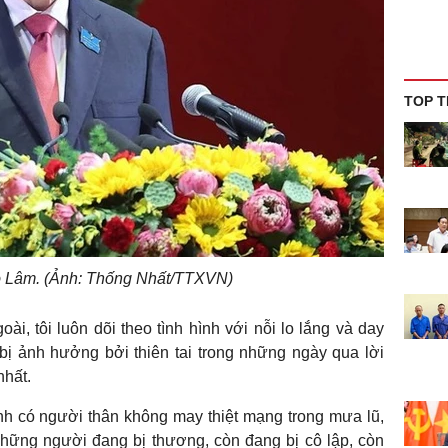
TOP T
ô Lâm. (Ảnh: Thống Nhất/TTXVN)
i, tôi luôn dõi theo tình hình với nỗi lo lắng và day
 bị ảnh hưởng bởi thiên tai trong những ngày qua lời
nhất.
đình có người thân không may thiệt mạng trong mưa lũ,
i những người đang bị thương, còn đang bị cô lập, còn