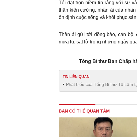
Tôi đặt trọn niềm tin rằng với sự và
thần kiên cường, nhân ái của nhân 
ổn định cuộc sống và khôi phục sản 
Thân ái gửi tới đồng bào, cán bộ,
mưa lũ, sạt lở trong những ngày qua 
Tổng Bí thư Ban Chấp h
TIN LIÊN QUAN
Phát biểu của Tổng Bí thư Tô Lâm tạ
BẠN CÓ THỂ QUAN TÂM