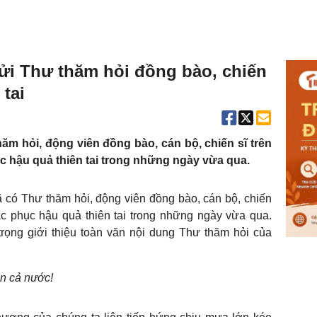
ửi Thư thăm hỏi đồng bào, chiến
 tai
m hỏi, động viên đồng bào, cán bộ, chiến sĩ trên
 hậu quả thiên tai trong những ngày vừa qua.
 có Thư thăm hỏi, động viên đồng bào, cán bộ, chiến
c phục hậu quả thiên tai trong những ngày vừa qua.
trọng giới thiệu toàn văn nội dung Thư thăm hỏi của
ên cả nước!