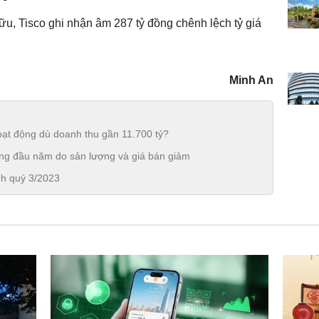
ữu, Tisco ghi nhận âm 287 tỷ đồng chênh lệch tỷ giá
Minh An
oạt động dù doanh thu gần 11.700 tỷ?
háng đầu năm do sản lượng và giá bán giảm
nh quý 3/2023