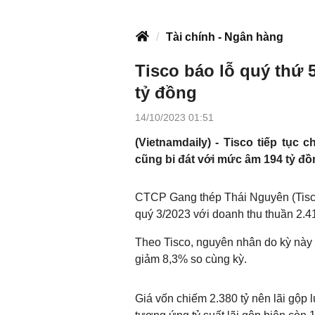
Tài chính - Ngân hàng
Tisco báo lỗ quý thứ 5
tỷ đồng
14/10/2023 01:51
(Vietnamdaily) - Tisco tiếp tục 
cũng bi đát với mức âm 194 tỷ đồ
CTCP Gang thép Thái Nguyên (Tisco
quý 3/2023 với doanh thu thuần 2.4
Theo Tisco, nguyên nhân do kỳ này 
giảm 8,3% so cùng kỳ.
Giá vốn chiếm 2.380 tỷ nên lãi gộp 