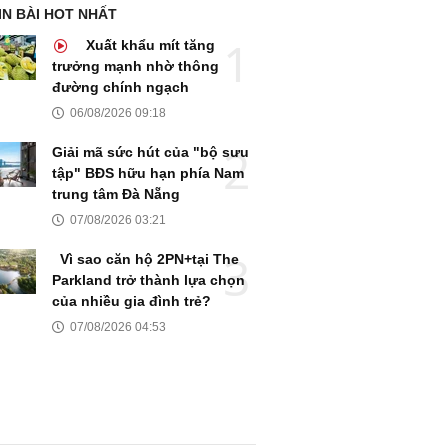
IN BÀI HOT NHẤT
Xuất khẩu mít tăng
trưởng mạnh nhờ thông
đường chính ngạch
06/08/2026 09:18
Giải mã sức hút của "bộ sưu
tập" BĐS hữu hạn phía Nam
trung tâm Đà Nẵng
07/08/2026 03:21
Vì sao căn hộ 2PN+tại The
Parkland trở thành lựa chọn
của nhiều gia đình trẻ?
07/08/2026 04:53