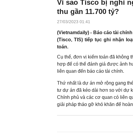
Vì sao Tisco bị nghi
thu gần 11.700 tỷ?
27/03/2023 01:41
(Vietnamdaily) - Báo cáo tài ch
(Tisco, TIS) tiếp tục ghi nhận l
toán.
Cụ thể, đơn vị kiểm toán đã không 
hợp để có thể đánh giá được ảnh h
liên quan đến báo cáo tài chính.
Thứ nhất là dự án mở rộng gang thé
tư dự án đã kéo dài hơn so với dự k
Chính phủ và các cơ quan có liên qu
giải pháp tháo gỡ khó khăn để hoàn