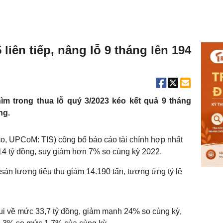
 liên tiếp, nâng lỗ 9 tháng lên 194
chìm trong thua lỗ quý 3/2023 kéo kết quả 9 tháng
ng.
, UPCoM: TIS) công bố báo cáo tài chính hợp nhất
14 tỷ đồng, suy giảm hơn 7% so cùng kỳ 2022.
sản lượng tiêu thụ giảm 14.190 tấn, tương ứng tỷ lệ
lui về mức 33,7 tỷ đồng, giảm mạnh 24% so cùng kỳ,