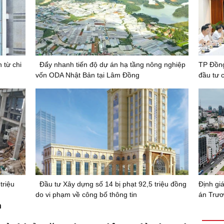
 từ chi
Đẩy nhanh tiến độ dự án hạ tầng nông nghiệp
TP Đồng
vốn ODA Nhật Bản tại Lâm Đồng
đầu tư 
triệu
Đầu tư Xây dựng số 14 bị phạt 92,5 triệu đồng
Định giá
do vi phạm về công bố thông tin
án Trươ
n