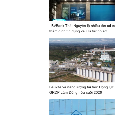
BVBank Thái Nguyên lộ nhiều tồn tại t
thẩm định tín dụng và lưu trữ hồ sơ
Bauxite và năng lượng tái tạo: Động lực
GRDP Lâm Đồng nửa cuối 2026