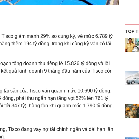
TOP T
a Tisco giảm mạnh 29% so cùng kỳ, về mức 6.789 tỷ
nặng thêm 194 tỷ đồng, trong khi cùng kỳ vẫn có lãi
oạch tổng doanh thu riêng lẻ 15.826 tỷ đồng và lãi
, kết quả kinh doanh 9 tháng đầu năm của Tisco còn
ng tài sản của Tisco vẫn quanh mức 10.690 tỷ đồng,
ỷ đồng, phải thu ngắn hạn tăng vọt 52% lên 761 tỷ
i tới 347 tỷ), hàng tồn khi quanh mốc 1.790 tỷ đồng.
ồng, Tisco đang vay nợ tài chính ngắn và dài hạn lần
ng.