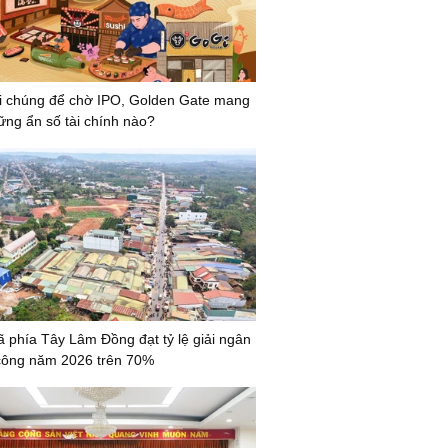
i chúng để chờ IPO, Golden Gate mang
ững ẩn số tài chính nào?
ã phía Tây Lâm Đồng đạt tỷ lệ giải ngân
công năm 2026 trên 70%