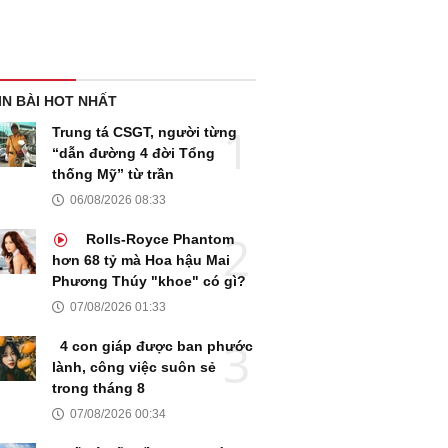
IN BÀI HOT NHẤT
Trung tá CSGT, người từng
“dẫn đường 4 đời Tổng
thống Mỹ” từ trần
06/08/2026 08:33
Rolls-Royce Phantom
hơn 68 tỷ mà Hoa hậu Mai
Phương Thúy "khoe" có gì?
07/08/2026 01:33
4 con giáp được ban phước
lành, công việc suôn sẻ
trong tháng 8
07/08/2026 00:34