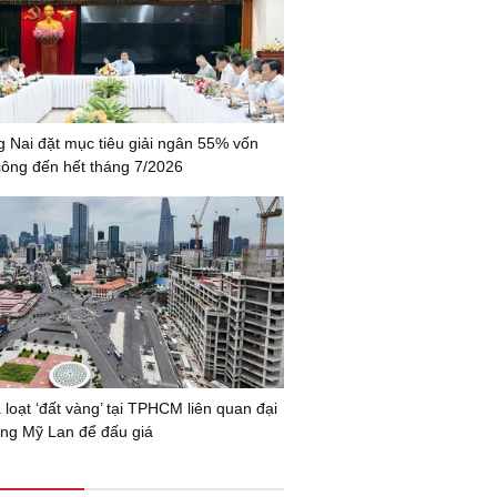
 Nai đặt mục tiêu giải ngân 55% vốn
công đến hết tháng 7/2026
 loạt ‘đất vàng’ tại TPHCM liên quan đại
ng Mỹ Lan để đấu giá