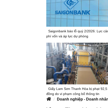
Saigonbank báo lỗ quý 2/2026: Lực cản
phí vốn và áp lực dự phòng
Giấy Lam Sơn Thanh Hóa bị phạt 92,5 
đồng do vi phạm công bố thông tin
Doanh nghiệp - Doanh nhâ