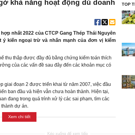
 ngờ khả năng hoạt động dù doanh
TOP T
ính hợp nhất 2022 của CTCP Gang Thép Thái Nguyên
oạt ý kiến ngoại trừ và nhấn mạnh của đơn vị kiểm
thể thu thập được đầy đủ bằng chứng kiểm toán thích
ưởng của các vấn đề sau đây đến các khoản mục có
p giai đoạn 2 được triển khai từ năm 2007, việc đầu
iến ban đầu và hiện vẫn chưa hoàn thành. Hiện tại,
an đang trong quá trình xử lý các sai phạm, tìm các
 thành dự án.
Xem chi tiết