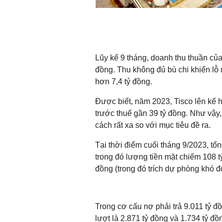
Lũy kế 9 tháng, doanh thu thuần củ
đồng. Thu không đủ bù chi khiến lỗ 
hơn 7,4 tỷ đồng.
Được biết, năm 2023, Tisco lên kế h
trước thuế gần 39 tỷ đồng. Như vậy
cách rất xa so với mục tiêu đề ra.
Tại thời điểm cuối tháng 9/2023, tổ
trong đó lượng tiền mặt chiếm 108 t
đồng (trong đó trích dự phòng khó đò
Trong cơ cấu nợ phải trả 9.011 tỷ đ
lượt là 2.871 tỷ đồng và 1.734 tỷ đồ