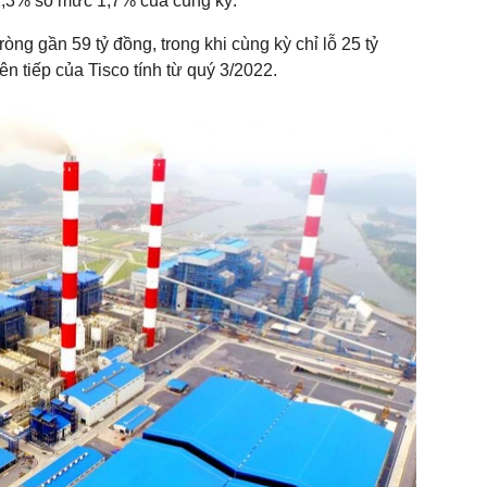
 1,3% so mức 1,7% của cùng kỳ.
 ròng gần 59 tỷ đồng, trong khi cùng kỳ chỉ lỗ 25 tỷ
ên tiếp của Tisco tính từ quý 3/2022.