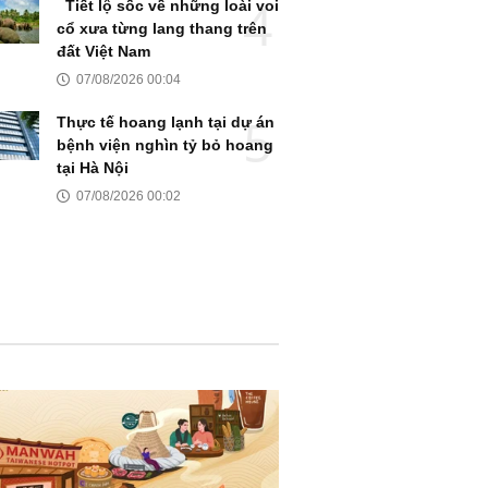
Tiết lộ sốc về những loài voi
cổ xưa từng lang thang trên
đất Việt Nam
07/08/2026 00:04
Thực tế hoang lạnh tại dự án
bệnh viện nghìn tỷ bỏ hoang
tại Hà Nội
07/08/2026 00:02