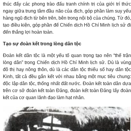
thúc đẩy các phong trào đấu tranh chính trị của giới trí thức
ngay giữa trung tâm đầu não của địch, góp phần làm suy yếu
hàng ngũ địch từ bên trên, bên trong nội bộ của chúng. Từ đó,
tạo điều kiện, góp phần để Chiến dịch Hồ Chí Minh lịch sử đi
đến thắng lợi hoàn toàn.
Tạo sự đoàn kết trong lòng dân tộc
Đoàn kết dân tộc là một yếu tố quan trọng tạo nên “thế trận
lòng dân” trong Chiến dịch Hồ Chí Minh lịch sử. Dù là vùng
đô thị hay nông thôn, dù là các dân tộc thiểu số hay dân tộc
Kinh, tất cả đều gắn kết với nhau bằng một mục tiêu chung:
độc lập dân tộc, thống nhất đất nước. Đoàn kết toàn dân dựa
trên cơ sở đoàn kết toàn Đảng, đoàn kết toàn Đảng lấy đoàn
kết của cơ quan lãnh đạo làm hạt nhân.