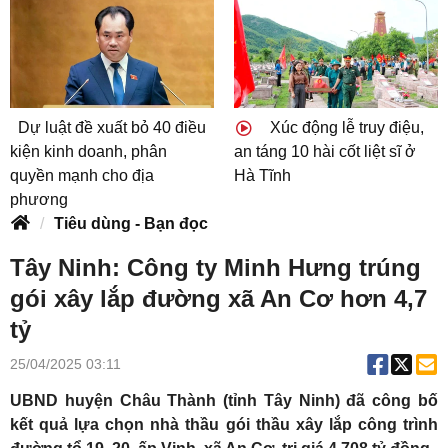
Dự luật đề xuất bỏ 40 điều
Xúc động lễ truy điệu,
kiện kinh doanh, phân
an táng 10 hài cốt liệt sĩ ở
quyền mạnh cho địa
Hà Tĩnh
phương
Tiêu dùng - Bạn đọc
Tây Ninh: Công ty Minh Hưng trúng
gói xây lắp đường xã An Cơ hơn 4,7
tỷ
25/04/2025 03:11
UBND huyện Châu Thành (tỉnh Tây Ninh) đã công bố
kết quả lựa chọn nhà thầu gói thầu xây lắp công trình