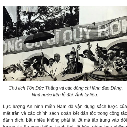
Chủ tịch Tôn Đức Thắng và các đồng chí lãnh đạo Đảng,
Nhà nước trên lễ đài. Ảnh tư liệu.
Lực lượng An ninh miền Nam đã vận dụng sách lược của
mặt trận và các chính sách đoàn kết dân tộc trong công tác
đánh địch, bắt nhiều không phải là tốt mà tập trung vào đối
tượng ác ôn nguy hiểm, tranh thủ lôi kéo, phân hóa những