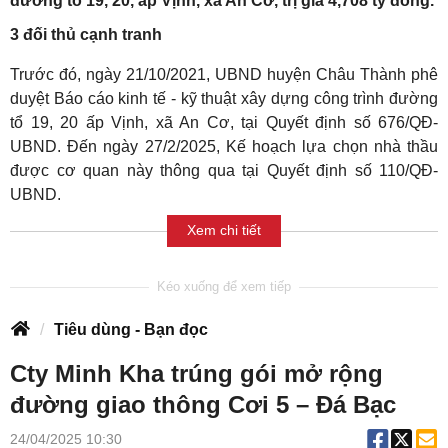
đường tổ 19, 20, ấp Vịnh, xã An Cơ, trị giá 4,708 tỷ đồng.
3 đối thủ cạnh tranh
Trước đó, ngày 21/10/2021, UBND huyện Châu Thành phê
duyệt Báo cáo kinh tế - kỹ thuật xây dựng công trình đường
tổ 19, 20 ấp Vịnh, xã An Cơ, tại Quyết định số 676/QĐ-
UBND. Đến ngày 27/2/2025, Kế hoạch lựa chọn nhà thầu
được cơ quan này thông qua tại Quyết định số 110/QĐ-
UBND.
Xem chi tiết
Tiêu dùng - Bạn đọc
Cty Minh Kha trúng gói mở rộng
đường giao thông Cơi 5 – Đá Bạc
24/04/2025 10:30