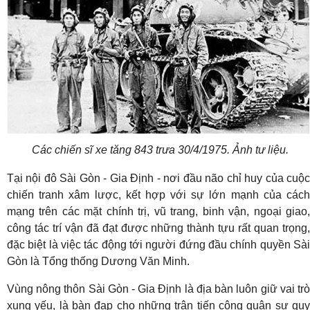
Các chiến sĩ xe tăng 843 trưa 30/4/1975. Ảnh tư liệu.
Tại nội đô Sài Gòn - Gia Định - nơi đầu não chỉ huy của cuộc
chiến tranh xâm lược, kết hợp với sự lớn mạnh của cách
mạng trên các mặt chính trị, vũ trang, binh vận, ngoại giao,
công tác trí vận đã đạt được những thành tựu rất quan trọng,
đặc biệt là việc tác động tới người đứng đầu chính quyền Sài
Gòn là Tổng thống Dương Văn Minh.
Vùng nông thôn Sài Gòn - Gia Định là địa bàn luôn giữ vai trò
xung yếu, là bàn đạp cho những trận tiến công quân sự quy