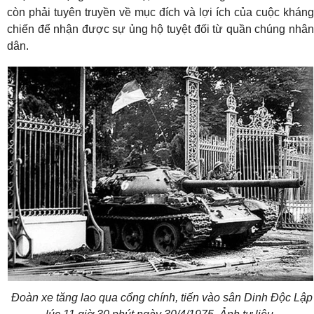
còn phải tuyên truyền về mục đích và lợi ích của cuộc kháng
chiến để nhận được sự ủng hộ tuyệt đối từ quần chúng nhân
dân.
Đoàn xe tăng lao qua cổng chính, tiến vào sân Dinh Độc Lập