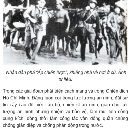
Nhân dân phá “Ấp chiến lược”, khiêng nhà về nơi ở cũ. Ảnh
tư liệu.
Trong các giai đoạn phát triển cách mạng và trong Chiến dịch
Hồ Chí Minh, Đảng luôn coi trọng lực lượng an ninh, đặt sự
tin cậy cao đối với cán bộ, chiến sĩ an ninh, giao cho lực
lượng an ninh những nhiệm vụ bảo vệ, làm mũi tiến công
xung kích, đồng thời làm công tác vận động quần chúng
chống gián điệp và chống phản động trong nước.