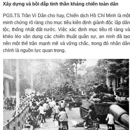
Xây dựng và bồi đắp tinh thần kháng chiến toàn dân
PGS.TS Trần Vi Dân cho hay, Chiến dịch Hồ Chí Minh là một
minh chứng rõ ràng cho mục tiêu kiên định giành độc lập dân
tộc, thống nhất đất nước. Việc xác định mục tiêu rõ ràng và
khéo léo vận dụng các chiến thuật quân sự, an ninh đã tạo
nên một thế trận mạnh mẽ và vững chắc, trong đó nhân dân
chính là nguồn lực quan trọng.