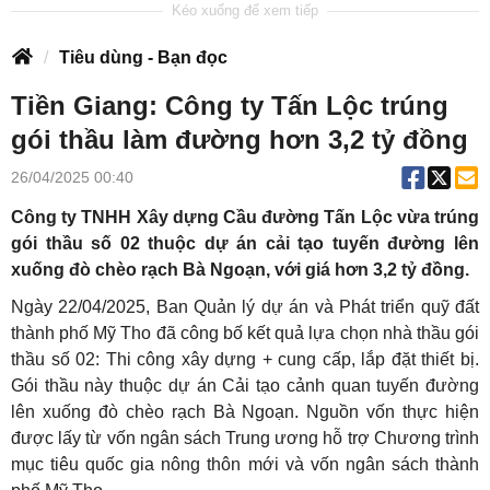
Tiêu dùng - Bạn đọc
Tiền Giang: Công ty Tấn Lộc trúng
gói thầu làm đường hơn 3,2 tỷ đồng
26/04/2025 00:40
Công ty TNHH Xây dựng Cầu đường Tấn Lộc vừa trúng
gói thầu số 02 thuộc dự án cải tạo tuyến đường lên
xuống đò chèo rạch Bà Ngoạn, với giá hơn 3,2 tỷ đồng.
Ngày 22/04/2025, Ban Quản lý dự án và Phát triển quỹ đất
thành phố Mỹ Tho đã công bố kết quả lựa chọn nhà thầu gói
thầu số 02: Thi công xây dựng + cung cấp, lắp đặt thiết bị.
Gói thầu này thuộc dự án Cải tạo cảnh quan tuyến đường
lên xuống đò chèo rạch Bà Ngoạn. Nguồn vốn thực hiện
được lấy từ vốn ngân sách Trung ương hỗ trợ Chương trình
mục tiêu quốc gia nông thôn mới và vốn ngân sách thành