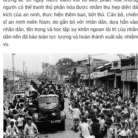
người có thể tranh thủ phân hóa được nhằm thu hẹp diện đả
kích của an ninh, thực hiện thêm bạn, bớt thù. Cán bộ, chiến
sĩ an ninh miền Nam, do gắn bó với nhân dân, dựa hẳn vào
nhân dân, tôn trọng và học tập sự khôn ngoan tài trí của nhân
dân nên đã bảo toàn lực lượng và hoàn thành xuất sắc nhiệm
vụ.