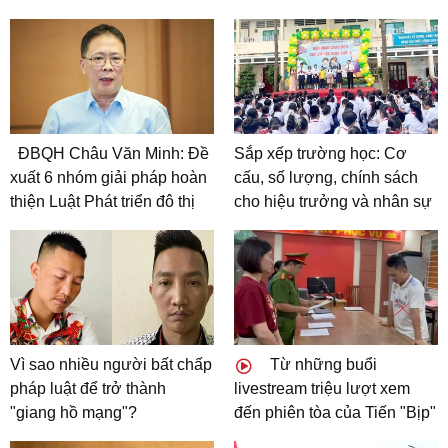
ĐBQH Châu Văn Minh: Đề
Sắp xếp trường học: Cơ
xuất 6 nhóm giải pháp hoàn
cấu, số lượng, chính sách
thiện Luật Phát triển đô thị
cho hiệu trưởng và nhân sự
Vì sao nhiều người bất chấp
Từ những buổi
pháp luật để trở thành
livestream triệu lượt xem
"giang hồ mạng"?
đến phiên tòa của Tiến "Bịp"