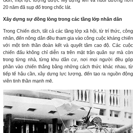
Gòn, một lực lượng được Mỹ dựng lên và nuôi dưỡng hơn
20 năm đã sụp đổ trong chốc lát.
Xây dựng sự đồng lòng trong các tầng lớp nhân dân
Trong Chiến dịch, tất cả các tầng lớp xã hội, từ trí thức, công
nhân, đến nông dân đều tham gia vào công cuộc kháng chiến
với một tinh thần đoàn kết và quyết tâm cao độ. Các cuộc
chiến đấu không chỉ diễn ra trên mặt trận quân sự mà còn
trong từng nhà, từng khu dân cư, nơi mọi người đều góp
phần vào chiến thắng bằng những cách thức khác nhau, từ
tiếp tế hậu cần, xây dựng lực lượng, đến tạo ra nguồn động
viên tinh thần mạnh mẽ.