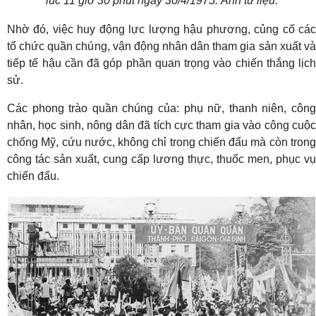
lúc 11 giờ 30 phút ngày 30/4/1975. Ảnh tư liệu.
Nhờ đó, việc huy động lực lượng hậu phương, củng cố các
tổ chức quần chúng, vận động nhân dân tham gia sản xuất và
tiếp tế hậu cần đã góp phần quan trọng vào chiến thắng lịch
sử.
Các phong trào quần chúng của: phụ nữ, thanh niên, công
nhân, học sinh, nông dân đã tích cực tham gia vào công cuộc
chống Mỹ, cứu nước, không chỉ trong chiến đấu mà còn trong
công tác sản xuất, cung cấp lương thực, thuốc men, phục vụ
chiến đấu.