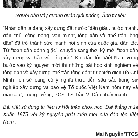
Người dân vây quanh quân giải phóng. Ảnh tư liệu.
“Nhân dân ta đang xây dựng đất nước “dân giàu, nước mạnh,
dân chủ, công bằng, văn minh”, lòng dân và “thế trận lòng
dân” đã trở thành sức mạnh nội sinh của quốc gia, dân tộc.
Từ “toàn dân đánh giặc”, chuyển sang thời kỳ mới “toàn dân
xây dựng và bảo vệ Tổ quốc”. Khi dân tộc Việt Nam vững
bước vào kỷ nguyên mới thì những bài học kinh nghiệm về
lòng dân và xây dựng “thế trận lòng dân” từ chiến dịch Hồ Chí
Minh lịch sử càng có ý nghĩa thực tiễn sâu sắc trong sự
nghiệp xây dựng và bảo vệ Tổ quốc Việt Nam hôm nay và
mai sau”, Trung tướng, PGS. TS Trần Vi Dân nhấn mạnh.
Bài viết sử dụng tư liệu từ Hội thảo khoa học "Đại thắng mùa
Xuân 1975 với kỷ nguyên phát triển mới của dân tộc Việt
Nam".
Mai Nguyễn/TTCS