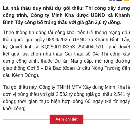
Là nhà thầu duy nhất dự gói thầu: Thi công xây dựng
công trình, Công ty Minh Kha được UBND xã Khánh
Bình Tây công bố trúng thầu với giá gần 2,6 tỷ đồng.
Theo thông tin đăng tải công khai trên Hệ thống mạng đấu
thầu quốc gia; ngày 08/04/2025, UBND xã Khánh Bình Tây,
ký Quyết định số KQ2500103353_2504041511 - phê duyệt
kết quả lựa chọn nhà thầu Gói thầu số 04: Thi công xây
dựng công trình, thuộc Dự án Nâng cấp, mở rộng đường
giao thông Cơi 5 – Đá Bạc (đoạn từ cầu Nông Trường đến
cầu Kênh Đứng).
Tại gói thầu này, Công ty TNHH MTV Xây dựng Minh Kha là
đơn vị trúng thầu với giá 2,532 tỷ đồng (giá gói thầu 2,541 tỷ
đồng); thời gian thực hiện hợp đồng 60 ngày (kể từ ngày
khởi công).
Xem chi tiết