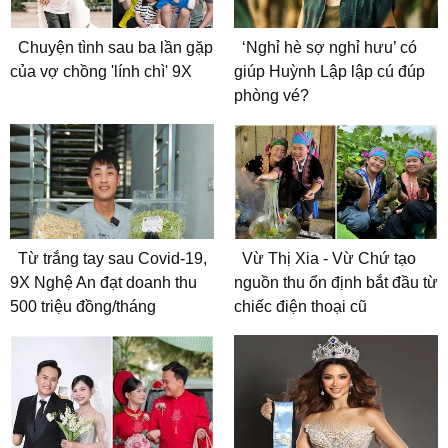
Chuyện tình sau ba lần gặp
‘Nghỉ hè sợ nghỉ hưu’ có
của vợ chồng 'lính chì' 9X
giúp Huỳnh Lập lập cú đúp
phòng vé?
Từ trắng tay sau Covid-19,
Vừ Thị Xia - Vừ Chứ tạo
9X Nghệ An đạt doanh thu
nguồn thu ổn định bắt đầu từ
500 triệu đồng/tháng
chiếc điện thoại cũ