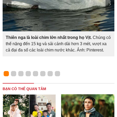
Thiên nga là loài chim lớn nhất trong họ Vịt.
Chúng có
thể nặng đến 15 kg và sải cánh dài hơn 3 mét, vượt xa
cả đại đa số các loài chim nước khác. Ảnh: Pinterest.
BẠN CÓ THỂ QUAN TÂM