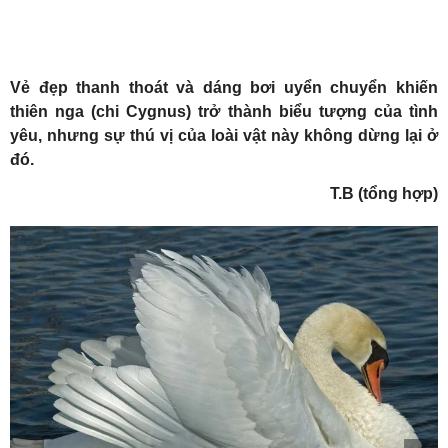
Vẻ đẹp thanh thoát và dáng bơi uyển chuyển khiến
thiên nga (chi Cygnus) trở thành biểu tượng của tình
yêu, nhưng sự thú vị của loài vật này không dừng lại ở
đó.
T.B (tổng hợp)