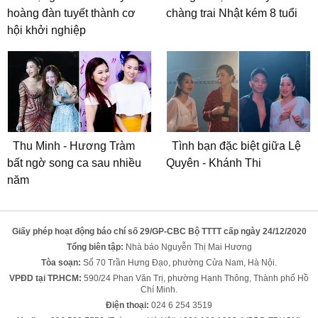
hoàng đàn tuyết thành cơ
chàng trai Nhật kém 8 tuổi
hội khởi nghiệp
Thu Minh - Hương Tràm
Tình bạn đặc biệt giữa Lệ
bất ngờ song ca sau nhiều
Quyên - Khánh Thi
năm
Giấy phép hoạt động báo chí số 29/GP-CBC Bộ TTTT cấp ngày 24/12/2020
Tổng biên tập:
Nhà báo Nguyễn Thị Mai Hương
Tòa soạn:
Số 70 Trần Hưng Đạo, phường Cửa Nam, Hà Nội.
VPĐD tại TP.HCM:
590/24 Phan Văn Trị, phường Hạnh Thông, Thành phố Hồ
Chí Minh.
Điện thoại:
024 6 254 3519