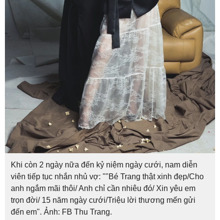
Khi còn 2 ngày nữa đến kỷ niệm ngày cưới, nam diễn
viên tiếp tục nhắn nhủ vợ: ""Bé Trang thật xinh đẹp/Cho
anh ngắm mãi thôi/ Anh chỉ cần nhiêu đó/ Xin yêu em
trọn đời/ 15 năm ngày cưới/Triệu lời thương mến gửi
đến em". Ảnh: FB Thu Trang.