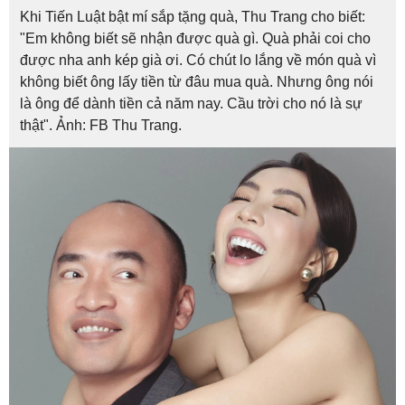
Khi Tiến Luật bật mí sắp tặng quà, Thu Trang cho biết:
"Em không biết sẽ nhận được quà gì. Quà phải coi cho
được nha anh kép già ơi. Có chút lo lắng về món quà vì
không biết ông lấy tiền từ đâu mua quà. Nhưng ông nói
là ông để dành tiền cả năm nay. Cầu trời cho nó là sự
thật". Ảnh: FB Thu Trang.