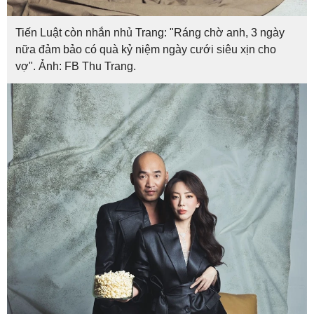
Tiến Luật còn nhắn nhủ Trang: "Ráng chờ anh, 3 ngày
nữa đảm bảo có quà kỷ niệm ngày cưới siêu xịn cho
vợ". Ảnh: FB Thu Trang.