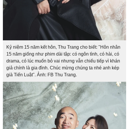
Kỷ niệm 15 năm kết hôn, Thu Trang cho biết: "Hôn nhân
15 năm giống như phim dài tập: có ngôn tình, có hài, có
drama, có lúc muốn bỏ vai nhưng vẫn chiếu tiếp vì khán
giả chính là gia đình. Chúc mừng chúng ta nhé anh kép
già Tiến Luật". Ảnh: FB Thu Trang.