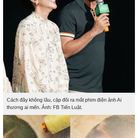
Cách đây không lâu, cặp đôi ra mắt phim điện ảnh Ai
thương ai mến. Ảnh: FB Tiến Luật.