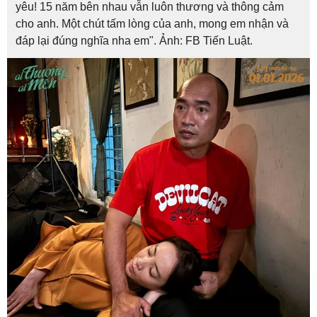
yêu! 15 năm bên nhau vẫn luôn thương và thông cảm
cho anh. Một chút tấm lòng của anh, mong em nhận và
đáp lại đúng nghĩa nha em". Ảnh: FB Tiến Luật.