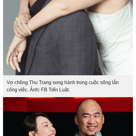
Vợ chồng Thu Trang song hành trong cuộc sống lẫn
công việc. Ảnh: FB Tiến Luật.