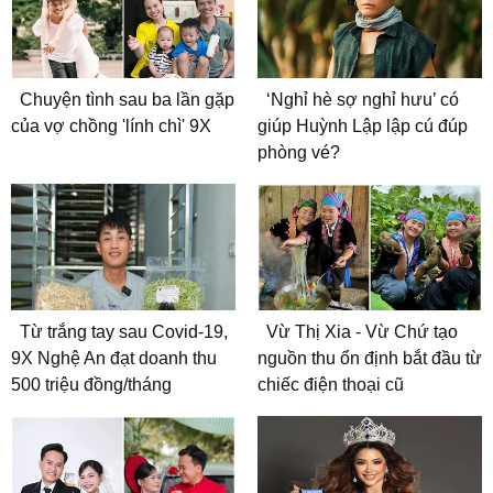
Chuyện tình sau ba lần gặp
‘Nghỉ hè sợ nghỉ hưu’ có
của vợ chồng 'lính chì' 9X
giúp Huỳnh Lập lập cú đúp
phòng vé?
Từ trắng tay sau Covid-19,
Vừ Thị Xia - Vừ Chứ tạo
9X Nghệ An đạt doanh thu
nguồn thu ổn định bắt đầu từ
500 triệu đồng/tháng
chiếc điện thoại cũ