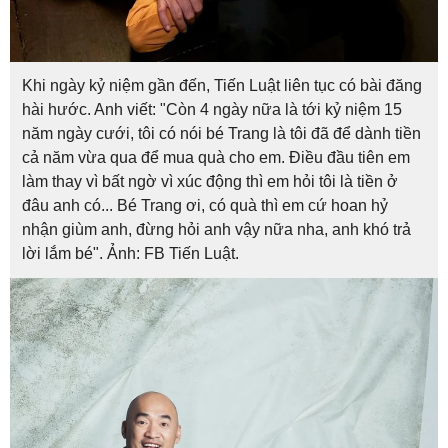
Khi ngày kỷ niệm gần đến, Tiến Luật liên tục có bài đăng
hài hước. Anh viết: "Còn 4 ngày nữa là tới kỷ niệm 15
năm ngày cưới, tôi có nói bé Trang là tôi đã để dành tiền
cả năm vừa qua để mua quà cho em. Điều đầu tiên em
làm thay vì bất ngờ vì xúc động thì em hỏi tôi là tiền ở
đâu anh có... Bé Trang ơi, có quà thì em cứ hoan hỷ
nhận giùm anh, đừng hỏi anh vậy nữa nha, anh khó trả
lời lắm bé". Ảnh: FB Tiến Luật.