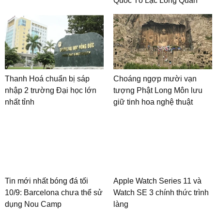
Quốc Tổ Lạc Long Quân
Thanh Hoá chuẩn bị sáp
Choáng ngợp mười vạn
nhập 2 trường Đại học lớn
tượng Phật Long Môn lưu
nhất tỉnh
giữ tinh hoa nghệ thuật
Tin mới nhất bóng đá tối
Apple Watch Series 11 và
10/9: Barcelona chưa thể sử
Watch SE 3 chính thức trình
dụng Nou Camp
làng