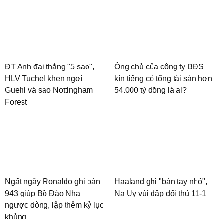
ĐT Anh đại thắng "5 sao",
Ông chủ của công ty BĐS
HLV Tuchel khen ngợi
kín tiếng có tổng tài sản hơn
Guehi và sao Nottingham
54.000 tỷ đồng là ai?
Forest
Ngất ngây Ronaldo ghi bàn
Haaland ghi "bàn tay nhỏ",
943 giúp Bồ Đào Nha
Na Uy vùi dập đối thủ 11-1
ngược dòng, lập thêm kỷ lục
khủng