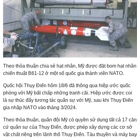
Theo thỏa thuận chia sẻ hạt nhân, Mỹ được đặt bom hạt nhân
chiến thuật B61-12 ở một số quốc gia thành viên NATO.
Quốc hội Thụy Điển hôm 18/6 đã thông qua hiệp ước quốc
phòng với Mỹ bất chấp những tranh cãi. Hiệp ước được coi
là sự thúc đẩy tương tác quân sự với Mỹ, sau khi Thụy Điển
gia nhập NATO vào tháng 3/2024.
Theo thỏa thuận, quân đội Mỹ có quyền sử dụng tất cả 17 căn
cứ quân sự của Thụy Điển, được phép xây dựng các cơ sở
vật chất riêng trên lãnh thổ Thụy Điển. Tàu thuyền và máy bay