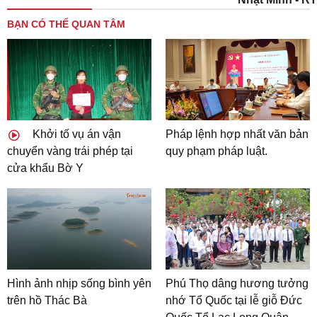
BẠN CÓ THỂ QUAN TÂM
Khởi tố vụ án vận
Pháp lệnh hợp nhất văn bản
chuyển vàng trái phép tại
quy phạm pháp luật.
cửa khẩu Bờ Y
Hình ảnh nhịp sống bình yên
Phú Thọ dâng hương tưởng
trên hồ Thác Bà
nhớ Tổ Quốc tại lễ giỗ Đức