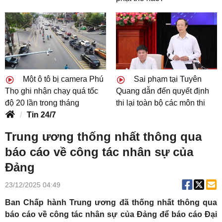
Một ô tô bị camera Phú
Sai phạm tại Tuyên
Thọ ghi nhận chạy quá tốc
Quang dẫn đến quyết định
độ 20 lần trong tháng
thi lại toàn bộ các môn thi
Tin 24/7
Trung ương thống nhất thông qua
báo cáo về công tác nhân sự của
Đảng
23/12/2025 04:49
Ban Chấp hành Trung ương đã thống nhất thông qua
báo cáo về công tác nhân sự của Đảng để báo cáo Đại