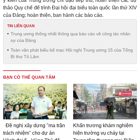
ý kiến của Trung ương chỉ đạo tiếp thu, hoàn thiện các dự
thảo Quy chế để trình Đại hội đại biểu toàn quốc lần thứ XIV
của Đảng; hoàn thiện, ban hành các báo cáo.
TIN LIÊN QUAN
Trung ương thống nhất thông qua báo cáo về công tác nhân
sự của Đảng
Toàn văn phát biểu bế mạc Hội nghị Trung ương 15 của Tổng
Bí thư Tô Lâm
BẠN CÓ THỂ QUAN TÂM
Đề nghị xây dựng "ma trận
Khẩn trương khám nghiệm
trách nhiệm" cho dự án
hiện trường vụ cháy tại