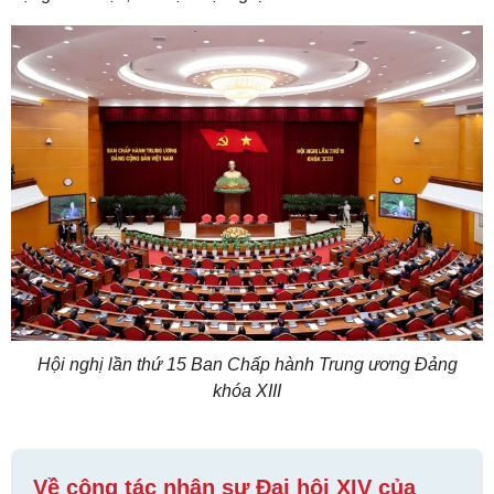
Hội nghị lần thứ 15 Ban Chấp hành Trung ương Đảng
khóa XIII
Về công tác nhân sự Đại hội XIV của