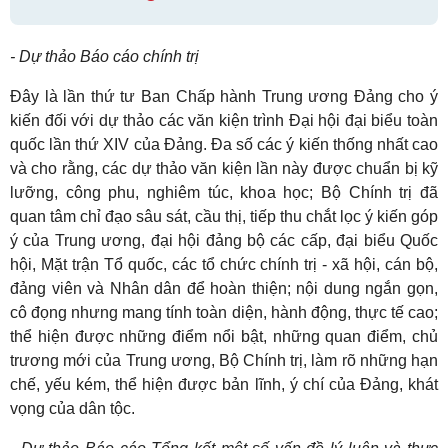
- Dự thảo Báo cáo chính trị
Đây là lần thứ tư Ban Chấp hành Trung ương Đảng cho ý
kiến đối với dự thảo các văn kiện trình Đại hội đại biểu toàn
quốc lần thứ XIV của Đảng. Đa số các ý kiến thống nhất cao
và cho rằng, các dự thảo văn kiện lần này được chuẩn bị kỹ
lưỡng, công phu, nghiêm túc, khoa học; Bộ Chính trị đã
quan tâm chỉ đạo sâu sát, cầu thị, tiếp thu chắt lọc ý kiến góp
ý của Trung ương, đại hội đảng bộ các cấp, đại biểu Quốc
hội, Mặt trận Tổ quốc, các tổ chức chính trị - xã hội, cán bộ,
đảng viên và Nhân dân để hoàn thiện; nội dung ngắn gọn,
cô đọng nhưng mang tính toàn diện, hành động, thực tế cao;
thể hiện được những điểm nổi bật, những quan điểm, chủ
trương mới của Trung ương, Bộ Chính trị, làm rõ những hạn
chế, yếu kém, thể hiện được bản lĩnh, ý chí của Đảng, khát
vọng của dân tộc.