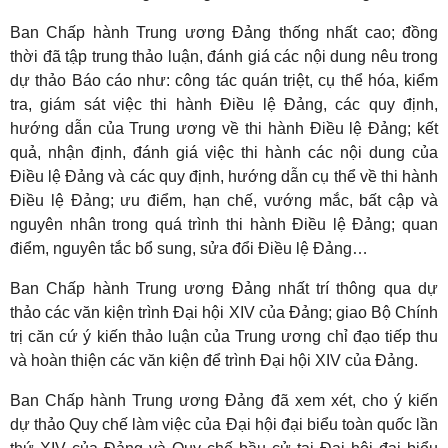
Ban Chấp hành Trung ương Đảng thống nhất cao; đồng
thời đã tập trung thảo luận, đánh giá các nội dung nêu trong
dự thảo Báo cáo như: công tác quán triệt, cụ thể hóa, kiểm
tra, giám sát việc thi hành Điều lệ Đảng, các quy định,
hướng dẫn của Trung ương về thi hành Điều lệ Đảng; kết
quả, nhận định, đánh giá việc thi hành các nội dung của
Điều lệ Đảng và các quy định, hướng dẫn cụ thể về thi hành
Điều lệ Đảng; ưu điểm, hạn chế, vướng mắc, bất cập và
nguyên nhân trong quá trình thi hành Điều lệ Đảng; quan
điểm, nguyên tắc bổ sung, sửa đổi Điều lệ Đảng…
Ban Chấp hành Trung ương Đảng nhất trí thông qua dự
thảo các văn kiện trình Đại hội XIV của Đảng; giao Bộ Chính
trị căn cứ ý kiến thảo luận của Trung ương chỉ đạo tiếp thu
và hoàn thiện các văn kiện để trình Đại hội XIV của Đảng.
Ban Chấp hành Trung ương Đảng đã xem xét, cho ý kiến
dự thảo Quy chế làm việc của Đại hội đại biểu toàn quốc lần