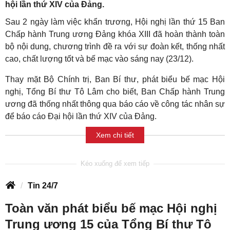
hội lần thứ XIV của Đảng.
Sau 2 ngày làm việc khẩn trương, Hội nghị lần thứ 15 Ban
Chấp hành Trung ương Đảng khóa XIII đã hoàn thành toàn
bộ nội dung, chương trình đề ra với sự đoàn kết, thống nhất
cao, chất lượng tốt và bế mạc vào sáng nay (23/12).
Thay mặt Bộ Chính trị, Ban Bí thư, phát biểu bế mạc Hội
nghị, Tổng Bí thư Tô Lâm cho biết, Ban Chấp hành Trung
ương đã thống nhất thông qua báo cáo về công tác nhân sự
để báo cáo Đại hội lần thứ XIV của Đảng.
Xem chi tiết
Tin 24/7
Toàn văn phát biểu bế mạc Hội nghị
Trung ương 15 của Tổng Bí thư Tô