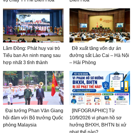
Lâm Đồng: Phát huy vai trò
Đề xuất tăng vốn dự án
Tiểu ban An ninh mạng sau
đường sắt Lào Cai – Hà Nội
hợp nhất 3 tỉnh thành
– Hải Phòng
Đại tướng Phan Văn Giang
[INFOGRAPHIC] Từ
hội đàm với Bộ trưởng Quốc
10/9/2026 vi phạm hồ sơ
phòng Malaysia
hưởng BHXH, BHTN bị xử
phạt thế nào?