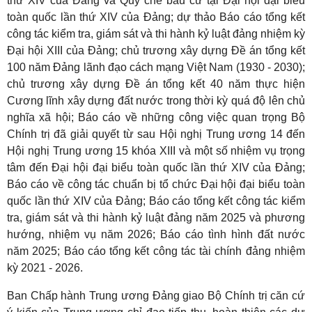
thứ XIV của Đảng và Quy chế bầu cử tại Đại hội đại biểu
toàn quốc lần thứ XIV của Đảng; dự thảo Báo cáo tổng kết
công tác kiểm tra, giám sát và thi hành kỷ luật đảng nhiệm kỳ
Đại hội XIII của Đảng; chủ trương xây dựng Đề án tổng kết
100 năm Đảng lãnh đạo cách mạng Việt Nam (1930 - 2030);
chủ trương xây dựng Đề án tổng kết 40 năm thực hiện
Cương lĩnh xây dựng đất nước trong thời kỳ quá độ lên chủ
nghĩa xã hội; Báo cáo về những công việc quan trọng Bộ
Chính trị đã giải quyết từ sau Hội nghị Trung ương 14 đến
Hội nghị Trung ương 15 khóa XIII và một số nhiệm vụ trọng
tâm đến Đại hội đại biểu toàn quốc lần thứ XIV của Đảng;
Báo cáo về công tác chuẩn bị tổ chức Đại hội đại biểu toàn
quốc lần thứ XIV của Đảng; Báo cáo tổng kết công tác kiểm
tra, giám sát và thi hành kỷ luật đảng năm 2025 và phương
hướng, nhiệm vụ năm 2026; Báo cáo tình hình đất nước
năm 2025; Báo cáo tổng kết công tác tài chính đảng nhiệm
kỳ 2021 - 2026.
Ban Chấp hành Trung ương Đảng giao Bộ Chính trị căn cứ