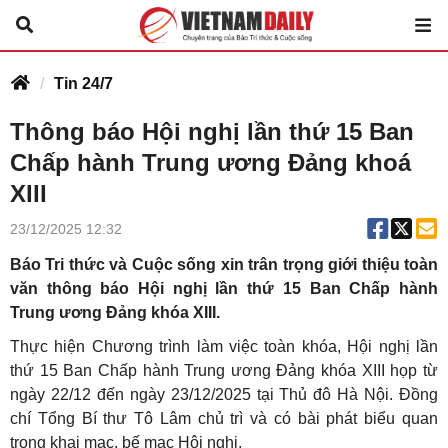
Tin 24/7
Thông báo Hội nghị lần thứ 15 Ban
Chấp hành Trung ương Đảng khoá
XIII
23/12/2025 12:32
Báo Tri thức và Cuộc sống xin trân trọng giới thiệu toàn
văn thông báo Hội nghị lần thứ 15 Ban Chấp hành
Trung ương Đảng khóa XIII.
Thực hiện Chương trình làm việc toàn khóa, Hội nghị lần
thứ 15 Ban Chấp hành Trung ương Đảng khóa XIII họp từ
ngày 22/12 đến ngày 23/12/2025 tại Thủ đô Hà Nội. Đồng
chí Tổng Bí thư Tô Lâm chủ trì và có bài phát biểu quan
trọng khai mạc, bế mạc Hội nghị.