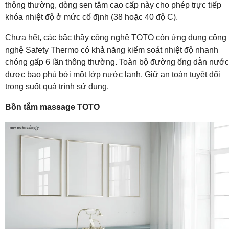
thông thường, dòng sen tắm cao cấp này cho phép trực tiếp
khóa nhiệt độ ở mức cố định (38 hoặc 40 độ C).
Chưa hết, các bậc thầy công nghệ TOTO còn ứng dụng công
nghệ Safety Thermo có khả năng kiểm soát nhiệt độ nhanh
chóng gấp 6 lần thông thường. Toàn bộ đường ống dẫn nước
được bao phủ bởi một lớp nước lạnh. Giữ an toàn tuyệt đối
trong suốt quá trình sử dụng.
Bồn tắm massage TOTO