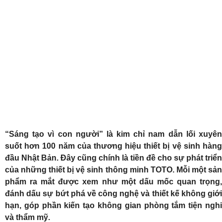
“Sáng tạo vì con người” là kim chỉ nam dẫn lối xuyên
suốt hơn 100 năm của thương hiệu thiết bị vệ sinh hàng
đầu Nhật Bản. Đây cũng chính là tiền đề cho sự phát triển
của những thiết bị vệ sinh thông minh TOTO. Mỗi một sản
phẩm ra mắt được xem như một dấu mốc quan trọng,
đánh dấu sự bứt phá về công nghệ và thiết kế không giới
hạn, góp phần kiến tạo không gian phòng tắm tiện nghi
và thẩm mỹ.