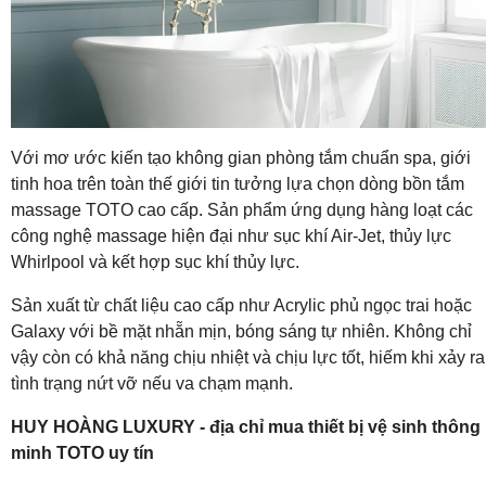
Với mơ ước kiến tạo không gian phòng tắm chuẩn spa, giới
tinh hoa trên toàn thế giới tin tưởng lựa chọn dòng bồn tắm
massage TOTO cao cấp. Sản phẩm ứng dụng hàng loạt các
công nghệ massage hiện đại như sục khí Air-Jet, thủy lực
Whirlpool và kết hợp sục khí thủy lực.
Sản xuất từ chất liệu cao cấp như Acrylic phủ ngọc trai hoặc
Galaxy với bề mặt nhẵn mịn, bóng sáng tự nhiên. Không chỉ
vậy còn có khả năng chịu nhiệt và chịu lực tốt, hiếm khi xảy ra
tình trạng nứt vỡ nếu va chạm mạnh.
HUY HOÀNG LUXURY - địa chỉ mua thiết bị vệ sinh thông
minh TOTO uy tín