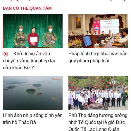
BẠN CÓ THỂ QUAN TÂM
Khởi tố vụ án vận
Pháp lệnh hợp nhất văn bản
chuyển vàng trái phép tại
quy phạm pháp luật.
cửa khẩu Bờ Y
Hình ảnh nhịp sống bình yên
Phú Thọ dâng hương tưởng
trên hồ Thác Bà
nhớ Tổ Quốc tại lễ giỗ Đức
Quốc Tổ Lạc Long Quân