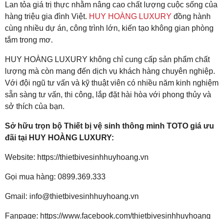
Lan tỏa giá trị thực nhằm nâng cao chất lượng cuộc sống của
hàng triệu gia đình Việt.
HUY HOÀNG LUXURY
đồng hành
cùng nhiều dự án, công trình lớn, kiến tạo không gian phòng
tắm trong mơ.
HUY HOÀNG LUXURY không chỉ cung cấp sản phẩm chất
lượng mà còn mang đến dịch vụ khách hàng chuyên nghiệp.
Với đội ngũ tư vấn và kỹ thuật viên có nhiều năm kinh nghiệm
sẵn sàng tư vấn, thi công, lắp đặt hài hòa với phong thủy và
sở thích của bạn.
Sở hữu trọn bộ Thiết bị vệ sinh thông minh TOTO giá ưu
đãi tại HUY HOÀNG LUXURY:
Website: https://thietbivesinhhuyhoang.vn
Gọi mua hàng: 0899.369.333
Gmail: info@thietbivesinhhuyhoang.vn
Fanpage: https://www.facebook.com/thietbivesinhhuyhoang