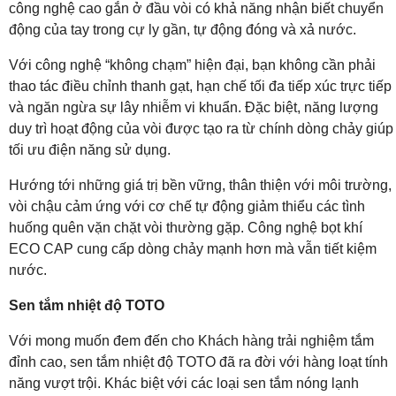
công nghệ cao gắn ở đầu vòi có khả năng nhận biết chuyển
động của tay trong cự ly gần, tự động đóng và xả nước.
Với công nghệ “không chạm” hiện đại, bạn không cần phải
thao tác điều chỉnh thanh gạt, hạn chế tối đa tiếp xúc trực tiếp
và ngăn ngừa sự lây nhiễm vi khuẩn. Đặc biệt, năng lượng
duy trì hoạt động của vòi được tạo ra từ chính dòng chảy giúp
tối ưu điện năng sử dụng.
Hướng tới những giá trị bền vững, thân thiện với môi trường,
vòi chậu cảm ứng với cơ chế tự động giảm thiểu các tình
huống quên vặn chặt vòi thường gặp. Công nghệ bọt khí
ECO CAP cung cấp dòng chảy mạnh hơn mà vẫn tiết kiệm
nước.
Sen tắm nhiệt độ TOTO
Với mong muốn đem đến cho Khách hàng trải nghiệm tắm
đỉnh cao, sen tắm nhiệt độ TOTO đã ra đời với hàng loạt tính
năng vượt trội. Khác biệt với các loại sen tắm nóng lạnh