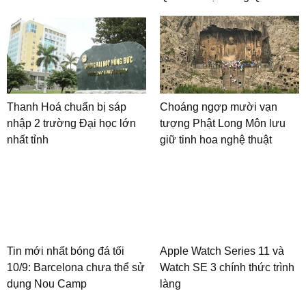
Thanh Hoá chuẩn bị sáp
Choáng ngợp mười vạn
nhập 2 trường Đại học lớn
tượng Phật Long Môn lưu
nhất tỉnh
giữ tinh hoa nghệ thuật
Tin mới nhất bóng đá tối
Apple Watch Series 11 và
10/9: Barcelona chưa thể sử
Watch SE 3 chính thức trình
dụng Nou Camp
làng