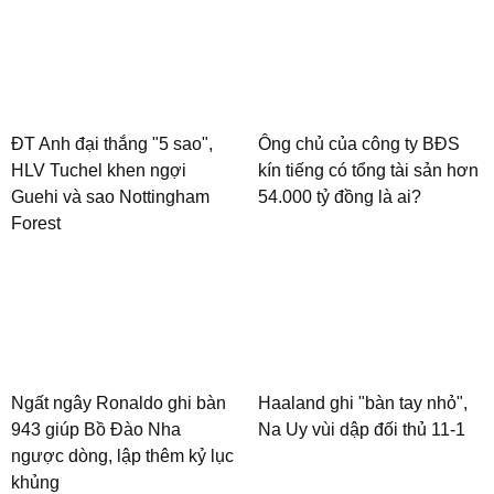
ĐT Anh đại thắng "5 sao",
Ông chủ của công ty BĐS
HLV Tuchel khen ngợi
kín tiếng có tổng tài sản hơn
Guehi và sao Nottingham
54.000 tỷ đồng là ai?
Forest
Ngất ngây Ronaldo ghi bàn
Haaland ghi "bàn tay nhỏ",
943 giúp Bồ Đào Nha
Na Uy vùi dập đối thủ 11-1
ngược dòng, lập thêm kỷ lục
khủng