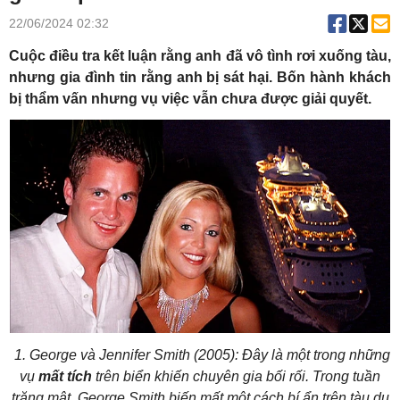
22/06/2024 02:32
Cuộc điều tra kết luận rằng anh đã vô tình rơi xuống tàu,
nhưng gia đình tin rằng anh bị sát hại. Bốn hành khách
bị thẩm vấn nhưng vụ việc vẫn chưa được giải quyết.
1. George và Jennifer Smith (2005): Đây là một trong những
vụ
mất tích
trên
biển
khiến chuyên gia bối rối. Trong tuần
trăng mật, George Smith biến mất một cách bí ẩn trên tàu
du