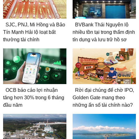
SJC, PNJ, Mi Hồng và Bảo
BVBank Thái Nguyên lộ
Tín Mạnh Hải lộ loạt bất
nhiều tồn tại trong thẩm định
thường tài chính
tín dụng và lưu trữ hồ sơ
OCB báo cáo lợi nhuận
Rời đại chúng để chờ IPO,
tăng hơn 30% trong 6 tháng
Golden Gate mang theo
đầu năm
những ẩn số tài chính nào?