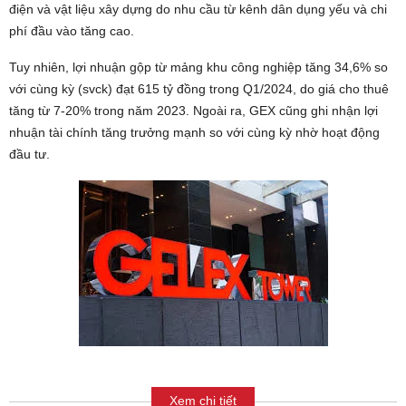
điện và vật liệu xây dựng do nhu cầu từ kênh dân dụng yếu và chi
phí đầu vào tăng cao.
Tuy nhiên, lợi nhuận gộp từ mảng khu công nghiệp tăng 34,6% so
với cùng kỳ (svck) đạt 615 tỷ đồng
trong Q1/2024, do giá cho thuê
tăng từ 7-20% trong năm 2023. Ngoài ra, GEX cũng ghi nhận lợi
nhuận tài chính tăng trưởng mạnh so với cùng kỳ nhờ hoạt động
đầu tư.
Xem chi tiết