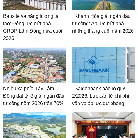
Bauxite và năng lượng tái
Khánh Hòa giải ngân đầu
tạo: Động lực bứt phá
tư công: Áp lực bứt phá
GRDP Lâm Đồng nửa cuối
những tháng cuối năm 2026
2026
Nhiều xã phía Tây Lâm
Saigonbank báo lỗ quý
Đồng đạt tỷ lệ giải ngân đầu
2/2026: Lực cản từ chi phí
tư công năm 2026 trên 70%
vốn và áp lực dự phòng