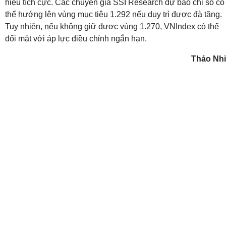
hiệu tích cực. Các chuyên gia SSI Research dự báo chỉ số có
thể hướng lên vùng mục tiêu 1.292 nếu duy trì được đà tăng.
Tuy nhiên, nếu không giữ được vùng 1.270, VNIndex có thể
đối mặt với áp lực điều chỉnh ngắn hạn.
Thảo Nhi