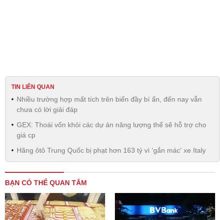
TIN LIÊN QUAN
Nhiều trường hợp mất tích trên biển đầy bí ẩn, đến nay vẫn
chưa có lời giải đáp
GEX: Thoái vốn khỏi các dự án năng lượng thể sẽ hỗ trợ cho
giá cp
Hãng ôtô Trung Quốc bị phạt hơn 163 tỷ vì 'gắn mác' xe Italy
BẠN CÓ THỂ QUAN TÂM