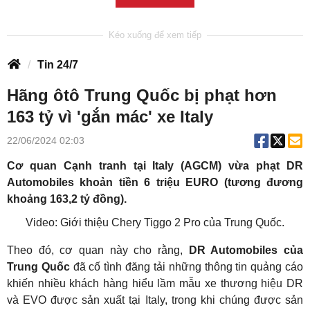
Tin 24/7
Hãng ôtô Trung Quốc bị phạt hơn
163 tỷ vì 'gắn mác' xe Italy
22/06/2024 02:03
Cơ quan Cạnh tranh tại Italy (AGCM) vừa phạt DR
Automobiles khoản tiền 6 triệu EURO (tương đương
khoảng 163,2 tỷ đồng).
Video: Giới thiệu Chery Tiggo 2 Pro của Trung Quốc.
Theo đó, cơ quan này cho rằng,
DR Automobiles của
Trung Quốc
đã cố tình đăng tải những thông tin quảng cáo
khiến nhiều khách hàng hiểu lầm mẫu xe thương hiệu DR
và EVO được sản xuất tại Italy, trong khi chúng được sản