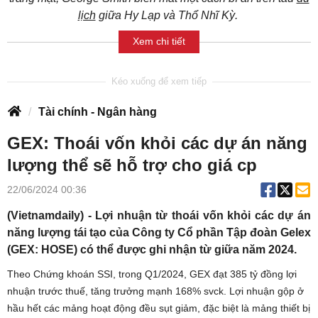
lịch
giữa Hy Lạp và Thổ Nhĩ Kỳ.
Xem chi tiết
Tài chính - Ngân hàng
GEX: Thoái vốn khỏi các dự án năng
lượng thể sẽ hỗ trợ cho giá cp
22/06/2024 00:36
(Vietnamdaily) - Lợi nhuận từ thoái vốn khỏi các dự án
năng lượng tái tạo của Công ty Cổ phần Tập đoàn Gelex
(GEX: HOSE) có thể được ghi nhận từ giữa năm 2024.
Theo Chứng khoán SSI, trong Q1/2024, GEX đạt 385 tỷ đồng lợi
nhuận trước thuế, tăng trưởng mạnh 168% svck. Lợi nhuận gộp ở
hầu hết các mảng hoạt động đều sụt giảm, đặc biệt là mảng thiết bị