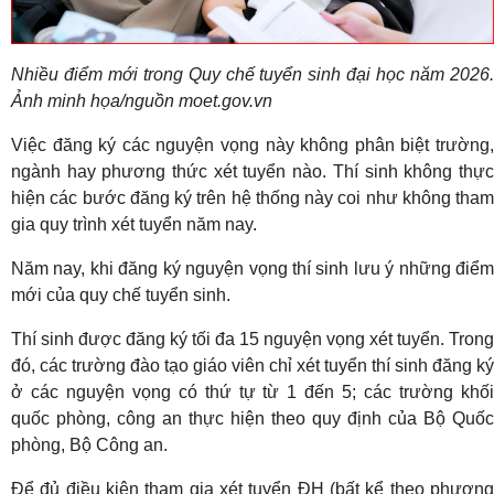
Nhiều điểm mới trong Quy chế tuyển sinh đại học năm 2026.
Ảnh minh họa/nguồn moet.gov.vn
Việc đăng ký các nguyện vọng này không phân biệt trường,
ngành hay phương thức xét tuyển nào. Thí sinh không thực
hiện các bước đăng ký trên hệ thống này coi như không tham
gia quy trình xét tuyển năm nay.
Năm nay, khi đăng ký nguyện vọng thí sinh lưu ý những điểm
mới của quy chế tuyển sinh.
Thí sinh được đăng ký tối đa 15 nguyện vọng xét tuyển. Trong
đó, các trường đào tạo giáo viên chỉ xét tuyển thí sinh đăng ký
ở các nguyện vọng có thứ tự từ 1 đến 5; các trường khối
quốc phòng, công an thực hiện theo quy định của Bộ Quốc
phòng, Bộ Công an.
Để đủ điều kiện tham gia xét tuyển ĐH (bất kể theo phương