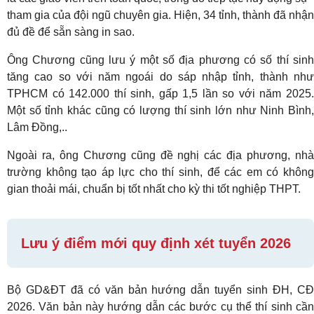
tham gia của đội ngũ chuyên gia. Hiện, 34 tỉnh, thành đã nhận
đủ đề để sẵn sàng in sao.
Ông Chương cũng lưu ý một số địa phương có số thí sinh
tăng cao so với năm ngoái do sáp nhập tỉnh, thành như
TPHCM có 142.000 thí sinh, gấp 1,5 lần so với năm 2025.
Một số tỉnh khác cũng có lượng thí sinh lớn như Ninh Bình,
Lâm Đồng,..
Ngoài ra, ông Chương cũng đề nghị các địa phương, nhà
trường không tạo áp lực cho thí sinh, để các em có không
gian thoải mái, chuẩn bị tốt nhất cho kỳ thi tốt nghiệp THPT.
Lưu ý điểm mới quy định xét tuyển 2026
Bộ GD&ĐT đã có văn bản hướng dẫn tuyển sinh ĐH, CĐ
2026. Văn bản này hướng dẫn các bước cụ thể thí sinh cần