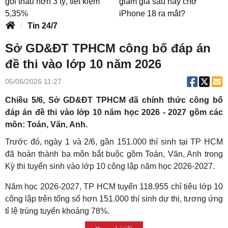
gói thầu hơn 3 tỷ, tiết kiệm
giảm giá sâu hay chờ
5,35%
iPhone 18 ra mắt?
Tin 24/7
Sở GD&ĐT TPHCM công bố đáp án
đề thi vào lớp 10 năm 2026
05/06/2026 11:27
Chiều 5/6, Sở GD&ĐT TPHCM đã chính thức công bố
đáp án đề thi vào lớp 10 năm học 2026 - 2027 gồm các
môn: Toán, Văn, Anh.
Trước đó, ngày 1 và 2/6, gần 151.000 thí sinh tại TP HCM
đã hoàn thành ba môn bắt buộc gồm Toán, Văn, Anh trong
Kỳ thi tuyển sinh vào lớp 10 công lập năm học 2026-2027.
Năm học 2026-2027, TP HCM tuyển 118.955 chỉ tiêu lớp 10
công lập trên tổng số hơn 151.000 thí sinh dự thi, tương ứng
tỉ lệ trúng tuyển khoảng 78%.