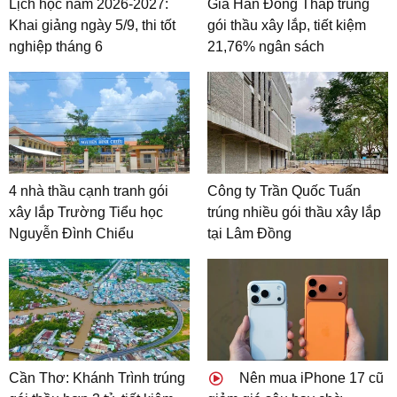
Lịch học năm 2026-2027:
Gia Hân Đồng Tháp trúng
Khai giảng ngày 5/9, thi tốt
gói thầu xây lắp, tiết kiệm
nghiệp tháng 6
21,76% ngân sách
4 nhà thầu cạnh tranh gói
Công ty Trần Quốc Tuấn
xây lắp Trường Tiểu học
trúng nhiều gói thầu xây lắp
Nguyễn Đình Chiểu
tại Lâm Đồng
Cần Thơ: Khánh Trình trúng
Nên mua iPhone 17 cũ