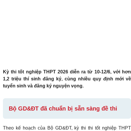
Kỳ thi tốt nghiệp THPT 2026 diễn ra từ 10-12/6, với hơn
1,2 triệu thí sinh đăng ký, cùng nhiều quy định mới về
tuyển sinh và đăng ký nguyện vọng.
Bộ GD&ĐT đã chuẩn bị sẵn sàng đề thi
Theo kế hoạch của Bộ GD&ĐT, kỳ thi thi tốt nghiệp THPT