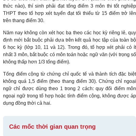
thức nào), thí sinh phải đạt tổng điểm 3 môn thi tốt nghiệp
THPT theo tổ hợp xét tuyển đạt tối thiểu từ 15 điểm trở lên
trên thang điểm 30.
Năm nay không còn xét học bạ theo các học kỳ riêng lẻ, quy
định mới bắt buộc phải dựa trên kết quả học tập của toàn bộ
6 học kỳ (lớp 10, 11 và 12). Trong đó, tổ hợp xét phải có ít
nhất 3 môn, bắt buộc có môn toán hoặc ngữ văn (với trọng số
không thấp hơn 1/3 tổng điểm).
Tổng điểm cộng từ chứng chỉ quốc tế và thành tích đặc biệt
không quá 1,5 điểm (theo thang điểm 30). Chứng chỉ ngoại
ngữ chỉ được dùng theo 1 trong 2 cách: quy đổi điểm môn
ngoại ngữ trong tổ hợp hoặc tính điểm cộng, không được áp
dụng đồng thời cả hai.
Các mốc thời gian quan trọng