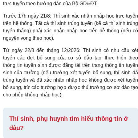
trực tuyến theo hướng dẫn của Bộ GD&ĐT.
Trước 17h ngày 21/8: Thí sinh xác nhận nhập học trực tuyến
trên hệ thống. Tất cả thí sinh trúng tuyển (kể cả thí sinh trúng
tuyển thẳng) phải xác nhận nhập học trên hệ thống (nếu có
nguyện vọng theo học).
Từ ngày 22/8 đến tháng 12/2026: Thí sinh có nhu cầu xét
tuyển các đợt bổ sung của cơ sở đào tạo, thực hiện theo
thông tin tuyển sinh được đăng tải trên trang thông tin tuyển
sinh của trường (nếu trường xét tuyển bổ sung, thí sinh đã
trúng tuyển và đã xác nhận nhập học không được xét tuyển
bổ sung, trừ các trường hợp được thủ trưởng cơ sở đào tạo
cho phép không nhập học).
Thí sinh, phụ huynh tìm hiểu thông tin ở
đâu?