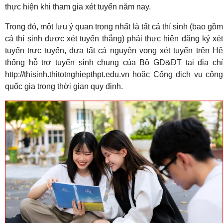
thực hiện khi tham gia xét tuyển năm nay.
Trong đó, một lưu ý quan trọng nhất là tất cả thí sinh (bao gồm
cả thí sinh được xét tuyển thẳng) phải thực hiện đăng ký xét
tuyển trực tuyến, đưa tất cả nguyện vọng xét tuyển trên Hệ
thống hỗ trợ tuyển sinh chung của Bộ GD&ĐT tại địa chỉ
http://thisinh.thitotnghiepthpt.edu.vn hoặc Cổng dịch vụ công
quốc gia trong thời gian quy định.