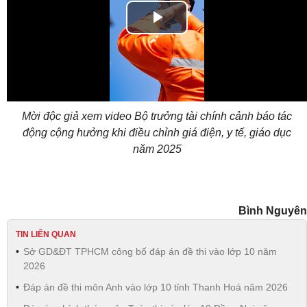
Play
Video
Mời độc giả xem video Bộ trưởng tài chính cảnh báo tác
động cộng hưởng khi điều chỉnh giá điện, y tế, giáo dục
năm 2025
Bình Nguyên
TIN LIÊN QUAN
Sở GD&ĐT TPHCM công bố đáp án đề thi vào lớp 10 năm
2026
Đáp án đề thi môn Anh vào lớp 10 tỉnh Thanh Hoá năm 2026