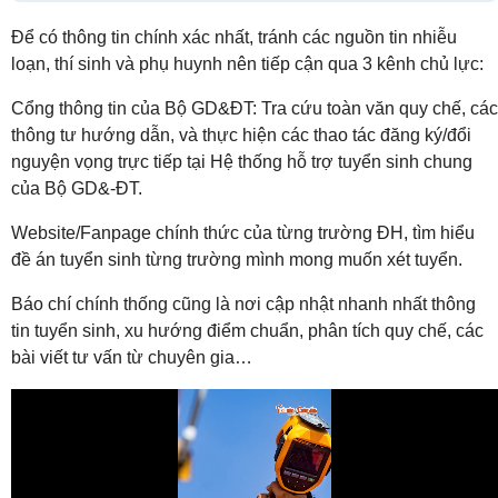
Để có thông tin chính xác nhất, tránh các nguồn tin nhiễu
loạn, thí sinh và phụ huynh nên tiếp cận qua 3 kênh chủ lực:
Cổng thông tin của Bộ GD&ĐT: Tra cứu toàn văn quy chế, các
thông tư hướng dẫn, và thực hiện các thao tác đăng ký/đổi
nguyện vọng trực tiếp tại Hệ thống hỗ trợ tuyển sinh chung
của Bộ GD&-ĐT.
Website/Fanpage chính thức của từng trường ĐH, tìm hiểu
đề án tuyển sinh từng trường mình mong muốn xét tuyển.
Báo chí chính thống cũng là nơi cập nhật nhanh nhất thông
tin tuyển sinh, xu hướng điểm chuẩn, phân tích quy chế, các
bài viết tư vấn từ chuyên gia…