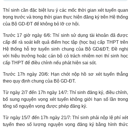
Thí sinh cần đặc biệt lưu ý các mốc thời gian xét tuyển quan
trọng trước và trong thời gian thực hiện đăng ký trên Hệ thống
của Bộ GD-ĐT để không bỏ lỡ cơ hội.
Trước 17 giờ ngày 6/6: Thí sinh sử dụng tài khoản đã được
cấp để rà soát kết quả điểm học tập (học bạ) cấp THPT trên
Hệ thống hỗ trợ tuyển sinh chung của Bộ GD&ĐT; Đề nghị
với hiệu trưởng hoặc cán bộ có trách nhiệm nơi thí sinh học
cấp THPT để điều chỉnh nếu phát hiện sai sót.
Trước 17h ngày 20/6: Hạn chót nộp hồ sơ xét tuyển thẳng
theo quy định chung của Bộ GD-ĐT.
Từ ngày 2/7 đến 17h ngày 14/7: Thí sinh đăng ký, điều chỉnh,
bổ sung nguyện vọng xét tuyển không giới hạn số lần trong
tổng số nguyện vọng được phép đăng ký.
Từ ngày 15/7 đến 17h ngày 21/7: Thí sinh phải nộp lệ phí xét
tuyển theo số lượng nguyện vọng đăng ký bằng hình thức