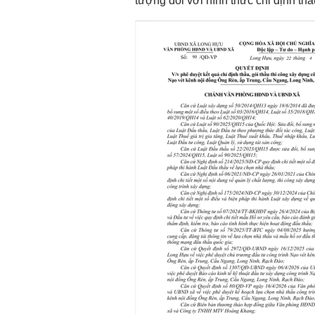
tượng đối với hình thức chỉ định thầ