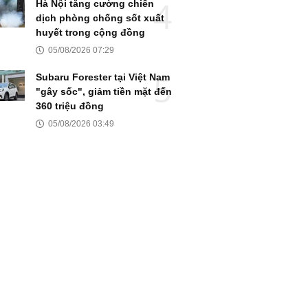
Hà Nội tăng cường chiến
dịch phòng chống sốt xuất
huyết trong cộng đồng
05/08/2026 07:29
Subaru Forester tại Việt Nam
"gây sốc", giảm tiền mặt đến
360 triệu đồng
05/08/2026 03:49