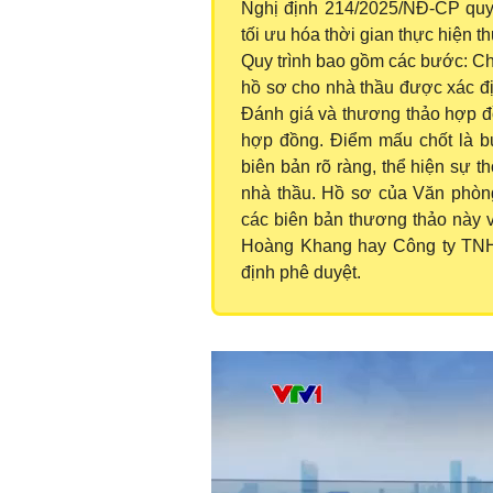
Nghị định 214/2025/NĐ-CP quy đ
tối ưu hóa thời gian thực hiện th
Quy trình bao gồm các bước: Ch
hồ sơ cho nhà thầu được xác đị
Đánh giá và thương thảo hợp đồ
hợp đồng. Điểm mấu chốt là b
biên bản rõ ràng, thể hiện sự t
nhà thầu. Hồ sơ của Văn phò
các biên bản thương thảo này 
Hoàng Khang hay Công ty TNHH
định phê duyệt.