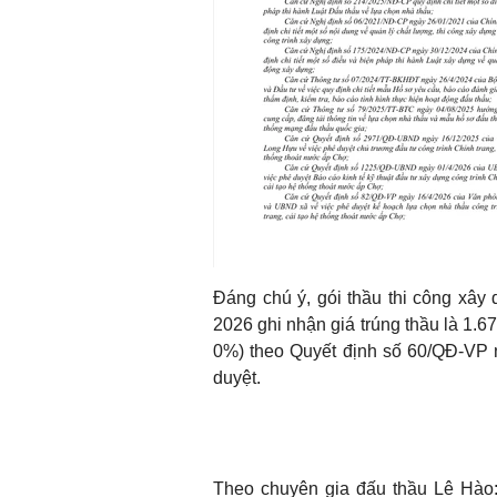
Đáng chú ý, gói thầu thi công xây 
2026 ghi nhận giá trúng thầu là 1.6
0%) theo Quyết định số 60/QĐ-VP 
duyệt.
Theo chuyên gia đấu thầu Lê Hào