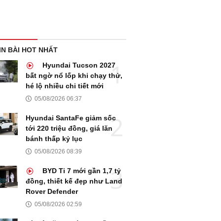
IN BÀI HOT NHẤT
Hyundai Tucson 2027
bất ngờ nổ lốp khi chạy thử,
hé lộ nhiều chi tiết mới
05/08/2026 06:37
Hyundai SantaFe giảm sốc
tới 220 triệu đồng, giá lăn
bánh thấp kỷ lục
05/08/2026 08:39
BYD Ti 7 mới gần 1,7 tỷ
đồng, thiết kế đẹp như Land
Rover Defender
05/08/2026 02:59