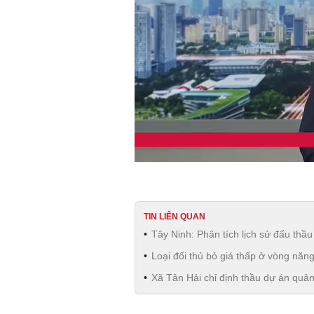
TIN LIÊN QUAN
Tây Ninh: Phân tích lịch sử đấu th
Loại đối thủ bỏ giá thấp ở vòng năn
Xã Tân Hải chỉ định thầu dự án quân 