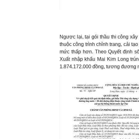
Ngược lại, tại gói thầu thi công x
thuộc công trình chỉnh trang, cải tạ
mức thấp hơn. Theo Quyết định s
Xuất nhập khẩu Mai Kim Long trúng
1.874.172.000 đồng, tương đương m