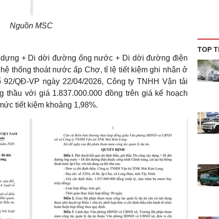
Nguồn MSC
TOP T
ây dựng + Di dời đường ống nước + Di dời đường điện
o hệ thống thoát nước ấp Chợ, tỉ lệ tiết kiệm ghi nhận ở
ố 92/QĐ-VP ngày 22/04/2026, Công ty TNHH Vận tải
 thầu với giá 1.837.000.000 đồng trên giá kế hoạch
ức tiết kiệm khoảng 1,98%.