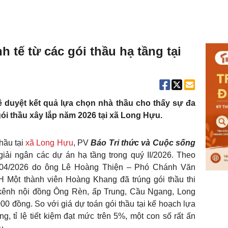
h tế từ các gói thầu hạ tầng tại
ê duyệt kết quả lựa chọn nhà thầu cho thấy sự đa
 gói thầu xây lắp năm 2026 tại xã Long Hựu.
thầu tại
xã Long Hựu
, PV
Báo Tri thức và Cuộc sống
 giải ngân các dự án hạ tầng trong quý II/2026. Theo
/04/2026 do ông Lê Hoàng Thiện – Phó Chánh Văn
 Một thành viên Hoàng Khang đã trúng gói thầu thi
 kênh nội đồng Ông Rèn, ấp Trung, Cầu Ngang, Long
00 đồng. So với giá dự toán gói thầu tại kế hoạch lựa
g, tỉ lệ tiết kiệm đạt mức trên 5%, một con số rất ấn