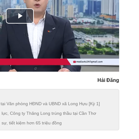
Play
Video
Hải Đăng
ầu tại Văn phòng HĐND và UBND xã Long Hựu [Kỳ 1]
g lực, Công ty Thăng Long trúng thầu tại Cần Thơ
sự, tiết kiệm hơn 65 triệu đồng