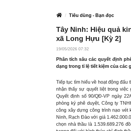
Tiêu dùng - Bạn đọc
Tây Ninh: Hiệu quả kin
xã Long Hựu [Kỳ 2]
19/05/2026 07:32
Phân tích sâu các quyết định ph
dạng trong tỉ lệ tiết kiệm của các
Tiếp tục tìm hiểu về hoạt động đấu 
nhận thấy sự quyết liệt trong việc
Quyết định số 90/QĐ-VP ngày 22
phòng ký phê duyệt, Công ty TNHH
công xây dựng công trình nạo vét
Ninh, Rạch Đào với giá 1.462.000.0
chọn nhà thầu là 1.539.689.276 đồn