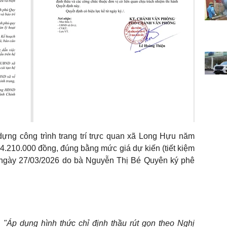
dựng công trình trang trí trực quan xã Long Hựu năm
74.210.000 đồng, đúng bằng mức giá dự kiến (tiết kiệm
ngày 27/03/2026 do bà Nguyễn Thị Bé Quyên ký phê
:
"Áp dụng hình thức chỉ định thầu rút gọn theo Nghị