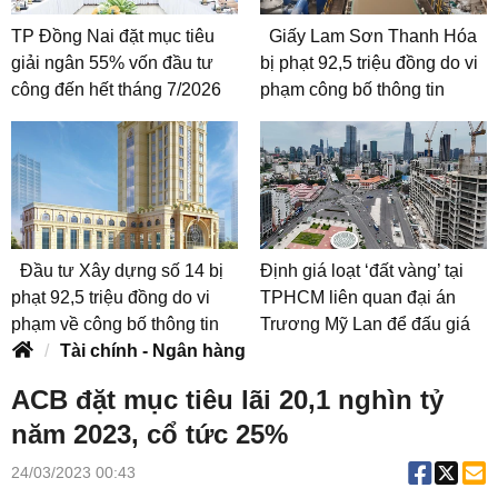
TP Đồng Nai đặt mục tiêu
Giấy Lam Sơn Thanh Hóa
giải ngân 55% vốn đầu tư
bị phạt 92,5 triệu đồng do vi
công đến hết tháng 7/2026
phạm công bố thông tin
Đầu tư Xây dựng số 14 bị
Định giá loạt ‘đất vàng’ tại
phạt 92,5 triệu đồng do vi
TPHCM liên quan đại án
phạm về công bố thông tin
Trương Mỹ Lan để đấu giá
Tài chính - Ngân hàng
ACB đặt mục tiêu lãi 20,1 nghìn tỷ
năm 2023, cổ tức 25%
24/03/2023 00:43