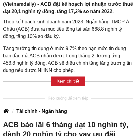
(Vietnamdaily) - ACB đặt kế hoạch lợi nhuận trước thuế
đạt 20,1 nghìn tỷ đồng, tăng 17,2% so năm 2022.
Theo kế hoạch kinh doanh năm 2023, Ngân hàng TMCP Á
Châu (ACB) đưa ra mục tiêu tổng tài sản 668,8 nghìn tỷ
đồng, tăng 10% so đầu kỳ.
Tăng trưởng tín dụng ở mức 9,7% theo hạn mức tín dụng
ban đầu mà ACB nhận được trong tháng 2, tương ứng
453,8 nghìn tỷ đồng. ACB sẽ điều chỉnh tăng tăng trưởng tín
dụng nếu được NHNN cho phép.
Xem chi tiết
Tài chính - Ngân hàng
ACB báo lãi 6 tháng đạt 10 nghìn tỷ,
dành 20 nghìn tỷ cho vay ưu đãi