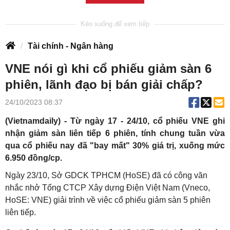
Tài chính - Ngân hàng
VNE nói gì khi cổ phiếu giảm sàn 6
phiên, lãnh đạo bị bán giải chấp?
24/10/2023 08:37
(Vietnamdaily) - Từ ngày 17 - 24/10, cổ phiếu VNE ghi
nhận giảm sàn liên tiếp 6 phiên, tính chung tuần vừa
qua cổ phiếu nay đã "bay mất" 30% giá trị, xuống mức
6.950 đồng/cp.
Ngày 23/10, Sở GDCK TPHCM (HoSE) đã có công văn
nhắc nhở Tổng CTCP Xây dựng Điện Việt Nam (Vneco,
HoSE: VNE) giải trình về việc cổ phiếu giảm sàn 5 phiên
liên tiếp.