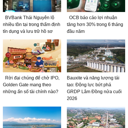
BVBank Thái Nguyên lộ
OCB báo cáo lợi nhuận
nhiều tồn tại trong thẩm định
tăng hơn 30% trong 6 tháng
tín dụng và lưu trữ hồ sơ
đầu năm
Rời đại chúng để chờ IPO,
Bauxite và năng lượng tái
Golden Gate mang theo
tạo: Động lực bứt phá
những ẩn số tài chính nào?
GRDP Lâm Đồng nửa cuối
2026