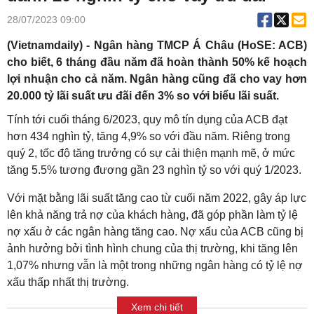
28/07/2023 09:00
(Vietnamdaily) - Ngân hàng TMCP Á Châu (HoSE: ACB)
cho biết, 6 tháng đầu năm đã hoàn thành 50% kế hoạch
lợi nhuận cho cả năm. Ngân hàng cũng đã cho vay hơn
20.000 tỷ lãi suất ưu đãi đến 3% so với biểu lãi suất.
Tính tới cuối tháng 6/2023, quy mô tín dụng của ACB đạt
hơn 434 nghìn tỷ, tăng 4,9% so với đầu năm. Riêng trong
quý 2, tốc độ tăng trưởng có sự cải thiện mạnh mẽ, ở mức
tăng 5.5% tương đương gần 23 nghìn tỷ so với quý 1/2023.
Với mặt bằng lãi suất tăng cao từ cuối năm 2022, gây áp lực
lên khả năng trả nợ của khách hàng, đã góp phần làm tỷ lệ
nợ xấu ở các ngân hàng tăng cao. Nợ xấu của ACB cũng bị
ảnh hưởng bởi tình hình chung của thị trường, khi tăng lên
1,07% nhưng vẫn là một trong những ngân hàng có tỷ lệ nợ
xấu thấp nhất thị trường.
Xem chi tiết