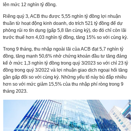
lên mức 12 nghìn tỷ đồng.
Riêng quý 3, ACB thu được 5,55 nghìn tỷ đồng lợi nhuận
thuần từ hoạt động kinh doanh, do trích 521 tỷ đồng để dự
phòng rủi ro tín dụng (gấp 5,8 lần cùng kỳ), do đó chỉ còn lãi
trước thuế hơn 4,03 nghìn tỷ đồng, tăng 15% so với cùng kỳ.
Trong 9 tháng, thu nhập ngoài lãi của ACB đạt 5,7 nghìn tỷ
đồng, tăng mạnh 50,6% nhờ chứng khoán đầu tư tăng đáng
kể ở mức 1,3 nghìn tỷ đồng trong quý 3/2023 so với chỉ 23 tỷ
đồng trong quý 3/2022 và lợi nhuận giao dịch ngoại hối tăng
gần gấp đôi so với cùng kỳ. Những yếu tố này bù đắp nhiều
hơn so với mức giảm 15,5% của thu nhập phí ròng trong 9
tháng 2023.