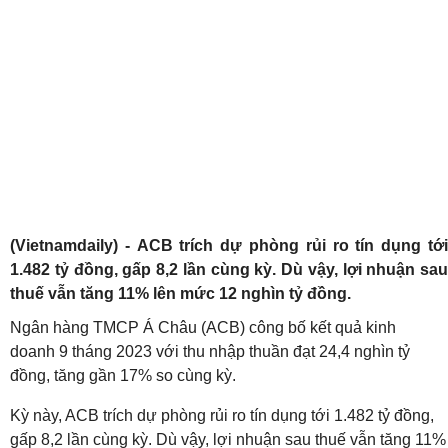
(Vietnamdaily) - ACB trích dự phòng rủi ro tín dụng tới
1.482 tỷ đồng, gấp 8,2 lần cùng kỳ. Dù vậy, lợi nhuận sau
thuế vẫn tăng 11% lên mức 12 nghìn tỷ đồng.
Ngân hàng TMCP Á Châu (ACB) công bố kết quả kinh
doanh
9 tháng 2023 với thu nhập thuần đạt 24,4 nghìn tỷ
đồng, tăng gần 17% so cùng kỳ.
Kỳ này, ACB trích dự phòng rủi ro tín dụng tới 1.482 tỷ đồng,
gấp 8,2 lần cùng kỳ.
Dù vậy, l
ợi nhuận sau thuế vẫn tăng 11%