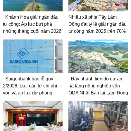
Khánh Hòa giải ngân đầu
Nhiều xã phía Tây Lâm
tư công: Áp lực bứt phá
Đồng đạt tỷ lệ giải ngân đầu
những tháng cuối năm 2026
tư công năm 2026 trên 70%
Saigonbank báo lỗ quý
Đẩy nhanh tiến độ dự án
2/2026: Lực cản từ chi phí
hạ tầng nông nghiệp vốn
vốn và áp lực dự phòng
ODA Nhật Bản tại Lâm Đồng