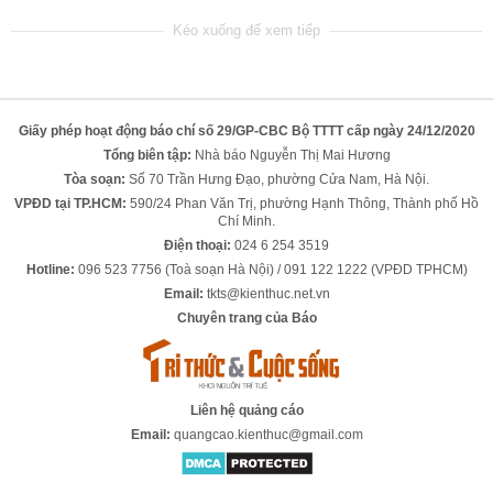
Giấy phép hoạt động báo chí số 29/GP-CBC Bộ TTTT cấp ngày 24/12/2020
Tổng biên tập:
Nhà báo Nguyễn Thị Mai Hương
Tòa soạn:
Số 70 Trần Hưng Đạo, phường Cửa Nam, Hà Nội.
VPĐD tại TP.HCM:
590/24 Phan Văn Trị, phường Hạnh Thông, Thành phố Hồ
Chí Minh.
Điện thoại:
024 6 254 3519
Hotline:
096 523 7756 (Toà soạn Hà Nội) / 091 122 1222 (VPĐD TPHCM)
Email:
tkts@kienthuc.net.vn
Chuyên trang của Báo
Liên hệ quảng cáo
Email:
quangcao.kienthuc@gmail.com