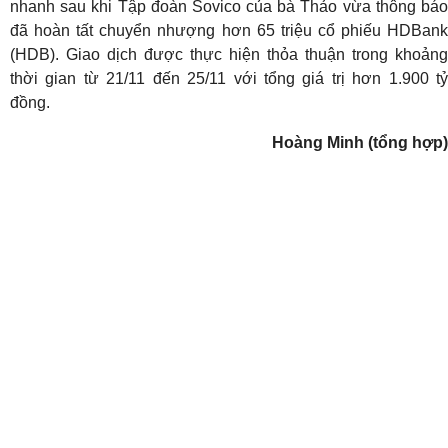
nhanh sau khi Tập đoàn Sovico của bà Thảo vừa thông báo
đã hoàn tất chuyển nhượng hơn 65 triệu cổ phiếu HDBank
(HDB). Giao dịch được thực hiện thỏa thuận trong khoảng
thời gian từ 21/11 đến 25/11 với tổng giá trị hơn 1.900 tỷ
đồng.
Hoàng Minh (tổng hợp)