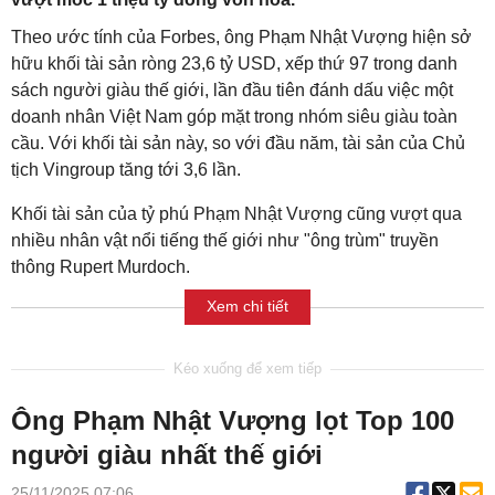
Theo ước tính của Forbes, ông Phạm Nhật Vượng hiện sở
hữu khối tài sản ròng 23,6 tỷ USD, xếp thứ 97 trong danh
sách người giàu thế giới, lần đầu tiên đánh dấu việc một
doanh nhân Việt Nam góp mặt trong nhóm siêu giàu toàn
cầu. Với khối tài sản này, so với đầu năm, tài sản của Chủ
tịch Vingroup tăng tới 3,6 lần.
Khối tài sản của tỷ phú Phạm Nhật Vượng cũng vượt qua
nhiều nhân vật nổi tiếng thế giới như "ông trùm" truyền
thông Rupert Murdoch.
Xem chi tiết
Ông Phạm Nhật Vượng lọt Top 100
người giàu nhất thế giới
25/11/2025 07:06