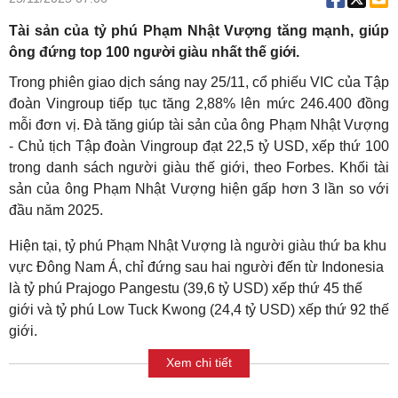
Tài sản của tỷ phú Phạm Nhật Vượng tăng mạnh, giúp
ông đứng top 100 người giàu nhất thế giới.
Trong phiên giao dịch sáng nay 25/11, cổ phiếu VIC của Tập
đoàn Vingroup tiếp tục tăng 2,88% lên mức 246.400 đồng
mỗi đơn vị. Đà tăng giúp tài sản của ông Phạm Nhật Vượng
- Chủ tịch Tập đoàn Vingroup đạt 22,5 tỷ USD, xếp thứ 100
trong danh sách người giàu thế giới, theo Forbes. Khối tài
sản của ông Phạm Nhật Vượng hiện gấp hơn 3 lần so với
đầu năm 2025.
Hiện tại, tỷ phú Phạm Nhật Vượng là người giàu thứ ba khu
vực Đông Nam Á, chỉ đứng sau hai người đến từ Indonesia
là tỷ phú Prajogo Pangestu (39,6 tỷ USD) xếp thứ 45 thế
giới và tỷ phú Low Tuck Kwong (24,4 tỷ USD) xếp thứ 92 thế
giới.
Xem chi tiết