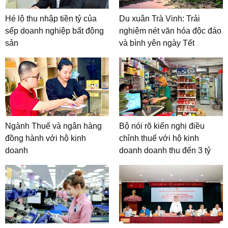
Hé lộ thu nhập tiền tỷ của
Du xuân Trà Vinh: Trải
sếp doanh nghiệp bất động
nghiệm nét văn hóa độc đáo
sản
và bình yên ngày Tết
Ngành Thuế và ngân hàng
Bộ nói rõ kiến nghị điều
đồng hành với hộ kinh
chỉnh thuế với hộ kinh
doanh
doanh doanh thu đến 3 tỷ